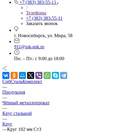
+7 (383) 383-55-11
Телефоны
+7 (383) 383-55-11
Заказать звонок
г. Новосибирск, ул. Мира, 58
911@ssk-nsk.ru
Пн. – Пт.: с 9:00 до 18:00
СибСтальКомплект
—
Продукция
—
Чёрный металлопрокат
—
Круг стальной
—
Круг
—
Круг 102 мм Ст3