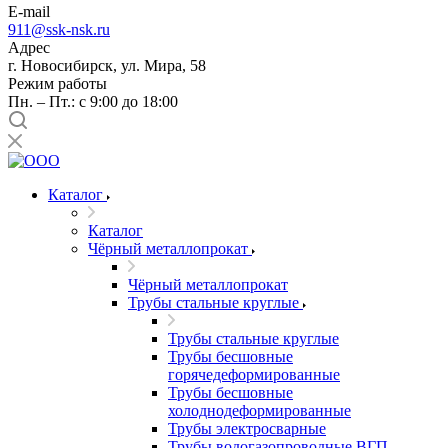
E-mail
911@ssk-nsk.ru
Адрес
г. Новосибирск, ул. Мира, 58
Режим работы
Пн. – Пт.: с 9:00 до 18:00
Каталог
Каталог
Чёрный металлопрокат
Чёрный металлопрокат
Трубы стальные круглые
Трубы стальные круглые
Трубы бесшовные
горячедеформированные
Трубы бесшовные
холоднодеформированные
Трубы электросварные
Трубы водогазопроводные ВГП