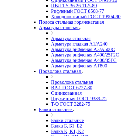
Оцинкованный ГОСТ 14918-20
ПВЛ ТУ 36.26.11-5-89
Рифленый ГОСТ 8568-77
Холоднокатаный ГОСТ 19904-90
Полоса стальная горячекатаная
Арматура стальная
Арматура стальная
Арматура гладкая А1/А240
Арматура рифленая А3/А500С
Арматура рифленая А400/25Г2С
Арматура рифленая А400/35ГС
Арматура рифленая АТ800
Проволока стальная
Проволока стальная
ВР-1 ГОСТ 6727-80
Оцинкованная
Пружинная ГОСТ 9389-75
Т/О ГОСТ 3282-75
Балки стальные
Балки стальные
Балка Б, Б1, Б2
Балка К, К1, К2