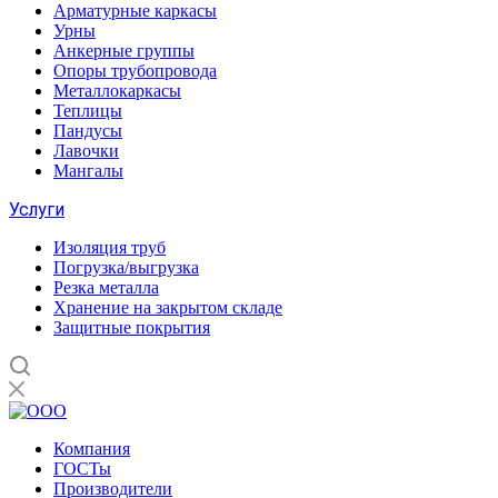
Арматурные каркасы
Урны
Анкерные группы
Опоры трубопровода
Металлокаркасы
Теплицы
Пандусы
Лавочки
Мангалы
Услуги
Изоляция труб
Погрузка/выгрузка
Резка металла
Хранение на закрытом складе
Защитные покрытия
Компания
ГОСТы
Производители