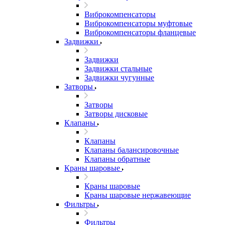
Виброкомпенсаторы
Виброкомпенсаторы муфтовые
Виброкомпенсаторы фланцевые
Задвижки
Задвижки
Задвижки стальные
Задвижки чугунные
Затворы
Затворы
Затворы дисковые
Клапаны
Клапаны
Клапаны балансировочные
Клапаны обратные
Краны шаровые
Краны шаровые
Краны шаровые нержавеющие
Фильтры
Фильтры