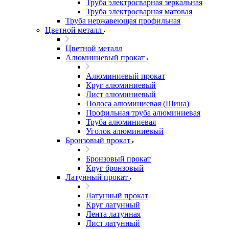
Труба электросварная зеркальная
Труба электросварная матовая
Труба нержавеющая профильная
Цветной металл
Цветной металл
Алюминиевый прокат
Алюминиевый прокат
Круг алюминиевый
Лист алюминиевый
Полоса алюминиевая (Шина)
Профильная труба алюминиевая
Труба алюминиевая
Уголок алюминиевый
Бронзовый прокат
Бронзовый прокат
Круг бронзовый
Латунный прокат
Латунный прокат
Круг латунный
Лента латунная
Лист латунный