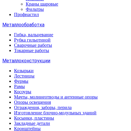
Краны шаровые
Фильтры
Профнастил
Металлообработка
Гибка, вальцевание
Рубка гильотиной
Сварочные работы
Токарные работы
Металлоконструкции
Козырьки
Лестницы
Фермы
Рамы
Косоуры
Мачты, молниеотводы и антенные опоры
Опоры освещения
Ограждения, заборы, перила
Изготовление блочно-модульных зданий
Косынки, пластины
Закладные детали
Кронштейны