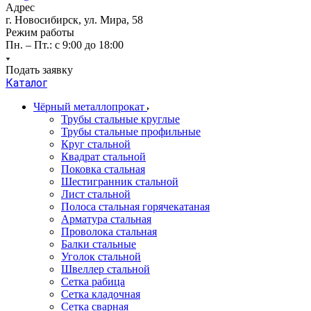
Адрес
г. Новосибирск, ул. Мира, 58
Режим работы
Пн. – Пт.: с 9:00 до 18:00
Подать заявку
Каталог
Чёрный металлопрокат
Трубы стальные круглые
Трубы стальные профильные
Круг стальной
Квадрат стальной
Поковка стальная
Шестигранник стальной
Лист стальной
Полоса стальная горячекатаная
Арматура стальная
Проволока стальная
Балки стальные
Уголок стальной
Швеллер стальной
Сетка рабица
Сетка кладочная
Сетка сварная