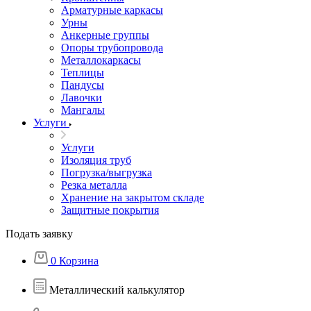
Арматурные каркасы
Урны
Анкерные группы
Опоры трубопровода
Металлокаркасы
Теплицы
Пандусы
Лавочки
Мангалы
Услуги
Услуги
Изоляция труб
Погрузка/выгрузка
Резка металла
Хранение на закрытом складе
Защитные покрытия
Подать заявку
0
Корзина
Металлический калькулятор