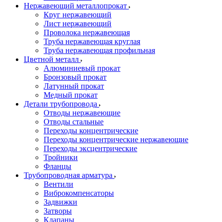
Нержавеющий металлопрокат
Круг нержавеющий
Лист нержавеющий
Проволока нержавеющая
Труба нержавеющая круглая
Труба нержавеющая профильная
Цветной металл
Алюминиевый прокат
Бронзовый прокат
Латунный прокат
Медный прокат
Детали трубопровода
Отводы нержавеющие
Отводы стальные
Переходы концентрические
Переходы концентрические нержавеющие
Переходы эксцентрические
Тройники
Фланцы
Трубопроводная арматура
Вентили
Виброкомпенсаторы
Задвижки
Затворы
Клапаны