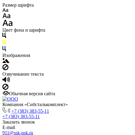
Размер шрифта
Цвет фона и шрифта
Изображения
Озвучивание текста
Обычная версия сайта
Компания «Сибсталькомплект»
+7 (383) 383-55-11
+7 (383) 383-55-11
Заказать звонок
E-mail
911@ssk-nsk.ru