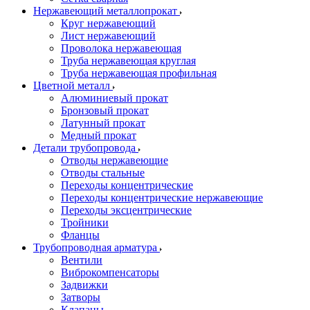
Нержавеющий металлопрокат
Круг нержавеющий
Лист нержавеющий
Проволока нержавеющая
Труба нержавеющая круглая
Труба нержавеющая профильная
Цветной металл
Алюминиевый прокат
Бронзовый прокат
Латунный прокат
Медный прокат
Детали трубопровода
Отводы нержавеющие
Отводы стальные
Переходы концентрические
Переходы концентрические нержавеющие
Переходы эксцентрические
Тройники
Фланцы
Трубопроводная арматура
Вентили
Виброкомпенсаторы
Задвижки
Затворы
Клапаны