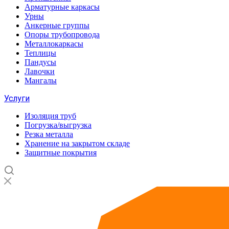
Арматурные каркасы
Урны
Анкерные группы
Опоры трубопровода
Металлокаркасы
Теплицы
Пандусы
Лавочки
Мангалы
Услуги
Изоляция труб
Погрузка/выгрузка
Резка металла
Хранение на закрытом складе
Защитные покрытия