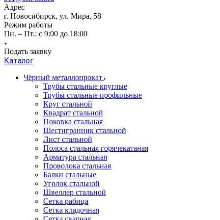
Адрес
г. Новосибирск, ул. Мира, 58
Режим работы
Пн. – Пт.: с 9:00 до 18:00
Подать заявку
Каталог
Чёрный металлопрокат
Трубы стальные круглые
Трубы стальные профильные
Круг стальной
Квадрат стальной
Поковка стальная
Шестигранник стальной
Лист стальной
Полоса стальная горячекатаная
Арматура стальная
Проволока стальная
Балки стальные
Уголок стальной
Швеллер стальной
Сетка рабица
Сетка кладочная
Сетка сварная