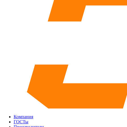
Компания
ГОСТы
Производители