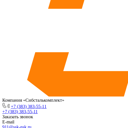
Компания «Сибсталькомплект»
+7 (383) 383-55-11
+7 (383) 383-55-11
Заказать звонок
E-mail
911@ssk-nsk.ru