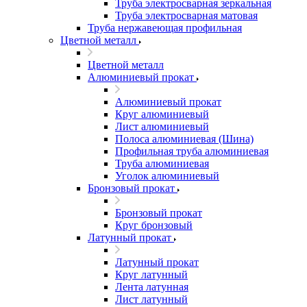
Труба электросварная зеркальная
Труба электросварная матовая
Труба нержавеющая профильная
Цветной металл
Цветной металл
Алюминиевый прокат
Алюминиевый прокат
Круг алюминиевый
Лист алюминиевый
Полоса алюминиевая (Шина)
Профильная труба алюминиевая
Труба алюминиевая
Уголок алюминиевый
Бронзовый прокат
Бронзовый прокат
Круг бронзовый
Латунный прокат
Латунный прокат
Круг латунный
Лента латунная
Лист латунный