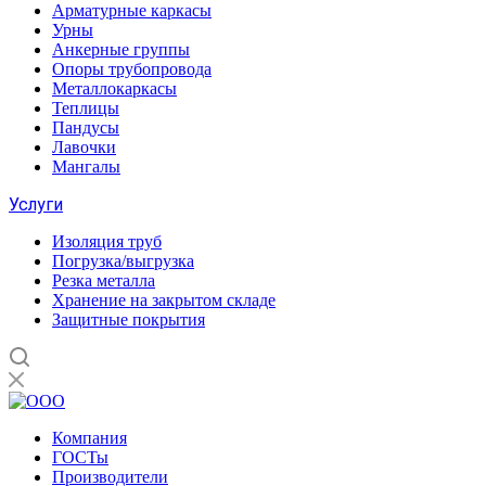
Арматурные каркасы
Урны
Анкерные группы
Опоры трубопровода
Металлокаркасы
Теплицы
Пандусы
Лавочки
Мангалы
Услуги
Изоляция труб
Погрузка/выгрузка
Резка металла
Хранение на закрытом складе
Защитные покрытия
Компания
ГОСТы
Производители