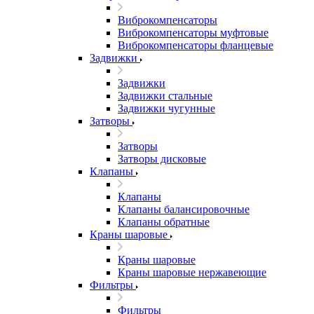
Виброкомпенсаторы
Виброкомпенсаторы муфтовые
Виброкомпенсаторы фланцевые
Задвижки
Задвижки
Задвижки стальные
Задвижки чугунные
Затворы
Затворы
Затворы дисковые
Клапаны
Клапаны
Клапаны балансировочные
Клапаны обратные
Краны шаровые
Краны шаровые
Краны шаровые нержавеющие
Фильтры
Фильтры