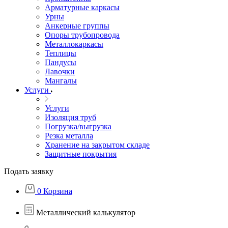
Арматурные каркасы
Урны
Анкерные группы
Опоры трубопровода
Металлокаркасы
Теплицы
Пандусы
Лавочки
Мангалы
Услуги
Услуги
Изоляция труб
Погрузка/выгрузка
Резка металла
Хранение на закрытом складе
Защитные покрытия
Подать заявку
0
Корзина
Металлический калькулятор