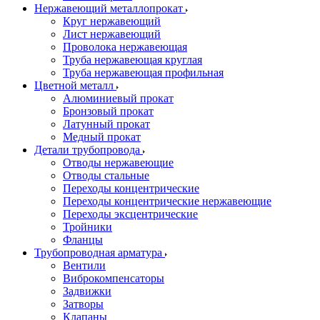
Нержавеющий металлопрокат
Круг нержавеющий
Лист нержавеющий
Проволока нержавеющая
Труба нержавеющая круглая
Труба нержавеющая профильная
Цветной металл
Алюминиевый прокат
Бронзовый прокат
Латунный прокат
Медный прокат
Детали трубопровода
Отводы нержавеющие
Отводы стальные
Переходы концентрические
Переходы концентрические нержавеющие
Переходы эксцентрические
Тройники
Фланцы
Трубопроводная арматура
Вентили
Виброкомпенсаторы
Задвижки
Затворы
Клапаны