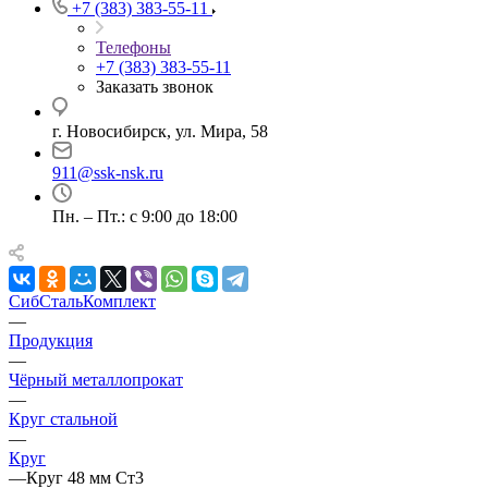
+7 (383) 383-55-11
Телефоны
+7 (383) 383-55-11
Заказать звонок
г. Новосибирск, ул. Мира, 58
911@ssk-nsk.ru
Пн. – Пт.: с 9:00 до 18:00
СибСтальКомплект
—
Продукция
—
Чёрный металлопрокат
—
Круг стальной
—
Круг
—
Круг 48 мм Ст3