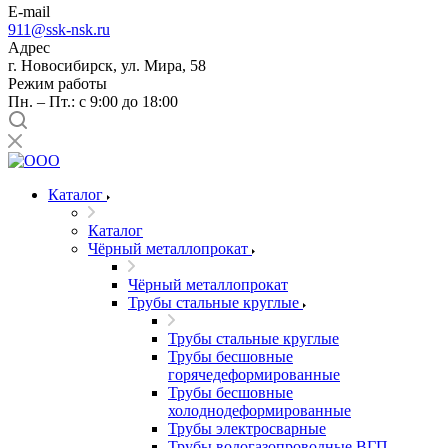
E-mail
911@ssk-nsk.ru
Адрес
г. Новосибирск, ул. Мира, 58
Режим работы
Пн. – Пт.: с 9:00 до 18:00
Каталог
Каталог
Чёрный металлопрокат
Чёрный металлопрокат
Трубы стальные круглые
Трубы стальные круглые
Трубы бесшовные
горячедеформированные
Трубы бесшовные
холоднодеформированные
Трубы электросварные
Трубы водогазопроводные ВГП