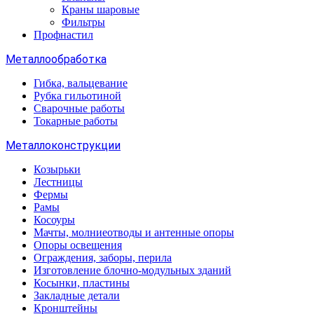
Краны шаровые
Фильтры
Профнастил
Металлообработка
Гибка, вальцевание
Рубка гильотиной
Сварочные работы
Токарные работы
Металлоконструкции
Козырьки
Лестницы
Фермы
Рамы
Косоуры
Мачты, молниеотводы и антенные опоры
Опоры освещения
Ограждения, заборы, перила
Изготовление блочно-модульных зданий
Косынки, пластины
Закладные детали
Кронштейны