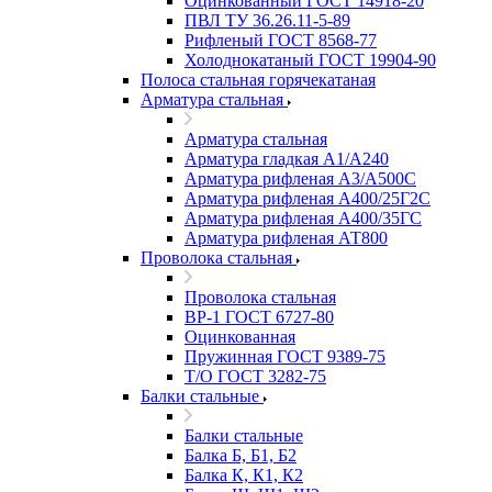
Оцинкованный ГОСТ 14918-20
ПВЛ ТУ 36.26.11-5-89
Рифленый ГОСТ 8568-77
Холоднокатаный ГОСТ 19904-90
Полоса стальная горячекатаная
Арматура стальная
Арматура стальная
Арматура гладкая А1/А240
Арматура рифленая А3/А500С
Арматура рифленая А400/25Г2С
Арматура рифленая А400/35ГС
Арматура рифленая АТ800
Проволока стальная
Проволока стальная
ВР-1 ГОСТ 6727-80
Оцинкованная
Пружинная ГОСТ 9389-75
Т/О ГОСТ 3282-75
Балки стальные
Балки стальные
Балка Б, Б1, Б2
Балка К, К1, К2