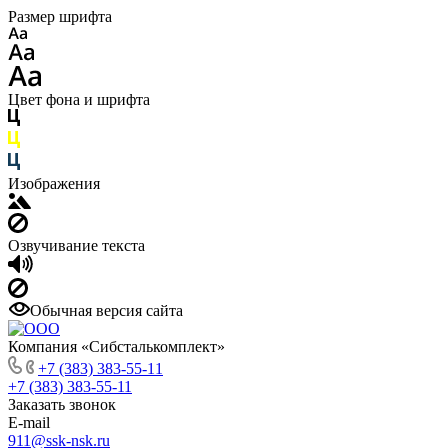
Размер шрифта
Цвет фона и шрифта
Изображения
Озвучивание текста
Обычная версия сайта
Компания «Сибсталькомплект»
+7 (383) 383-55-11
+7 (383) 383-55-11
Заказать звонок
E-mail
911@ssk-nsk.ru