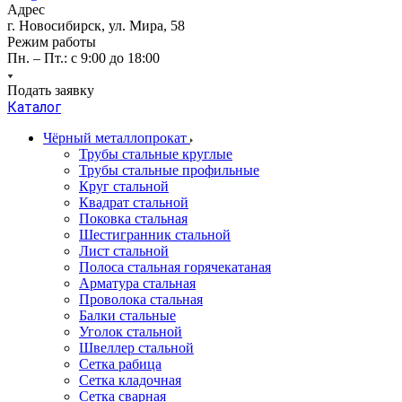
Адрес
г. Новосибирск, ул. Мира, 58
Режим работы
Пн. – Пт.: с 9:00 до 18:00
Подать заявку
Каталог
Чёрный металлопрокат
Трубы стальные круглые
Трубы стальные профильные
Круг стальной
Квадрат стальной
Поковка стальная
Шестигранник стальной
Лист стальной
Полоса стальная горячекатаная
Арматура стальная
Проволока стальная
Балки стальные
Уголок стальной
Швеллер стальной
Сетка рабица
Сетка кладочная
Сетка сварная