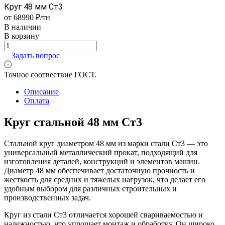
Круг 48 мм Ст3
от 68990 ₽/тн
В наличии
В корзину
Задать вопрос
Точное соотвествие ГОСТ.
Описание
Оплата
Круг стальной 48 мм Ст3
Стальной круг диаметром 48 мм из марки стали Ст3 — это
универсальный металлический прокат, подходящий для
изготовления деталей, конструкций и элементов машин.
Диаметр 48 мм обеспечивает достаточную прочность и
жесткость для средних и тяжелых нагрузок, что делает его
удобным выбором для различных строительных и
производственных задач.
Круг из стали Ст3 отличается хорошей свариваемостью и
надежностью, что упрощает монтаж и обработку. Он широко