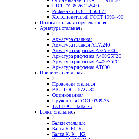
Оцинкованный ГОСТ 14918-20
ПВЛ ТУ 36.26.11-5-89
Рифленый ГОСТ 8568-77
Холоднокатаный ГОСТ 19904-90
Полоса стальная горячекатаная
Арматура стальная
Арматура стальная
Арматура гладкая А1/А240
Арматура рифленая А3/А500С
Арматура рифленая А400/25Г2С
Арматура рифленая А400/35ГС
Арматура рифленая АТ800
Проволока стальная
Проволока стальная
ВР-1 ГОСТ 6727-80
Оцинкованная
Пружинная ГОСТ 9389-75
Т/О ГОСТ 3282-75
Балки стальные
Балки стальные
Балка Б, Б1, Б2
Балка К, К1, К2