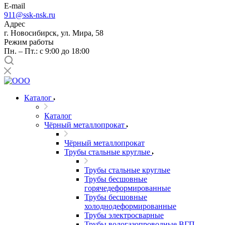
E-mail
911@ssk-nsk.ru
Адрес
г. Новосибирск, ул. Мира, 58
Режим работы
Пн. – Пт.: с 9:00 до 18:00
Каталог
Каталог
Чёрный металлопрокат
Чёрный металлопрокат
Трубы стальные круглые
Трубы стальные круглые
Трубы бесшовные
горячедеформированные
Трубы бесшовные
холоднодеформированные
Трубы электросварные
Трубы водогазопроводные ВГП