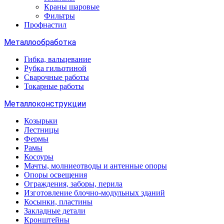
Краны шаровые
Фильтры
Профнастил
Металлообработка
Гибка, вальцевание
Рубка гильотиной
Сварочные работы
Токарные работы
Металлоконструкции
Козырьки
Лестницы
Фермы
Рамы
Косоуры
Мачты, молниеотводы и антенные опоры
Опоры освещения
Ограждения, заборы, перила
Изготовление блочно-модульных зданий
Косынки, пластины
Закладные детали
Кронштейны