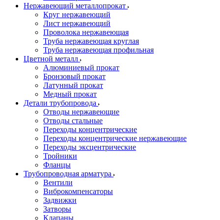
Нержавеющий металлопрокат
Круг нержавеющий
Лист нержавеющий
Проволока нержавеющая
Труба нержавеющая круглая
Труба нержавеющая профильная
Цветной металл
Алюминиевый прокат
Бронзовый прокат
Латунный прокат
Медный прокат
Детали трубопровода
Отводы нержавеющие
Отводы стальные
Переходы концентрические
Переходы концентрические нержавеющие
Переходы эксцентрические
Тройники
Фланцы
Трубопроводная арматура
Вентили
Виброкомпенсаторы
Задвижки
Затворы
Клапаны