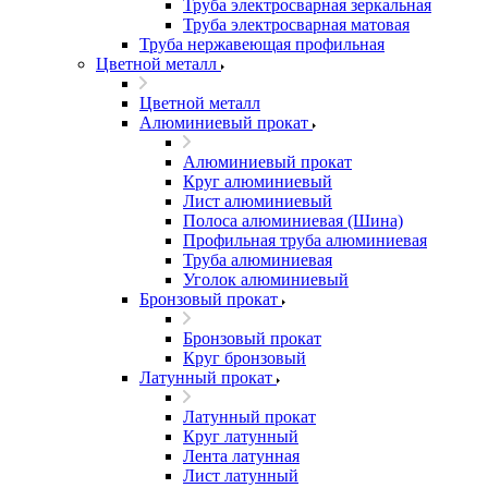
Труба электросварная зеркальная
Труба электросварная матовая
Труба нержавеющая профильная
Цветной металл
Цветной металл
Алюминиевый прокат
Алюминиевый прокат
Круг алюминиевый
Лист алюминиевый
Полоса алюминиевая (Шина)
Профильная труба алюминиевая
Труба алюминиевая
Уголок алюминиевый
Бронзовый прокат
Бронзовый прокат
Круг бронзовый
Латунный прокат
Латунный прокат
Круг латунный
Лента латунная
Лист латунный