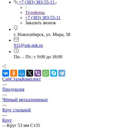
+7 (383) 383-55-11
Телефоны
+7 (383) 383-55-11
Заказать звонок
г. Новосибирск, ул. Мира, 58
911@ssk-nsk.ru
Пн. – Пт.: с 9:00 до 18:00
СибСтальКомплект
—
Продукция
—
Чёрный металлопрокат
—
Круг стальной
—
Круг
—
Круг 53 мм Ст35