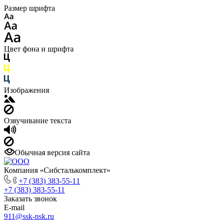
Размер шрифта
Цвет фона и шрифта
Изображения
Озвучивание текста
Обычная версия сайта
Компания «Сибсталькомплект»
+7 (383) 383-55-11
+7 (383) 383-55-11
Заказать звонок
E-mail
911@ssk-nsk.ru