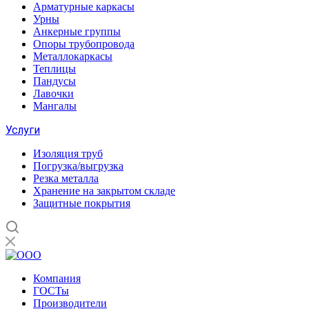
Арматурные каркасы
Урны
Анкерные группы
Опоры трубопровода
Металлокаркасы
Теплицы
Пандусы
Лавочки
Мангалы
Услуги
Изоляция труб
Погрузка/выгрузка
Резка металла
Хранение на закрытом складе
Защитные покрытия
Компания
ГОСТы
Производители