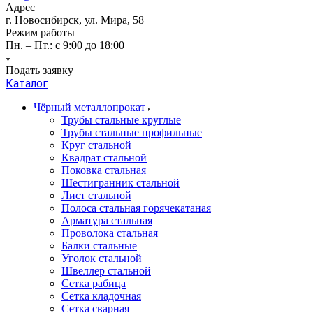
Адрес
г. Новосибирск, ул. Мира, 58
Режим работы
Пн. – Пт.: с 9:00 до 18:00
Подать заявку
Каталог
Чёрный металлопрокат
Трубы стальные круглые
Трубы стальные профильные
Круг стальной
Квадрат стальной
Поковка стальная
Шестигранник стальной
Лист стальной
Полоса стальная горячекатаная
Арматура стальная
Проволока стальная
Балки стальные
Уголок стальной
Швеллер стальной
Сетка рабица
Сетка кладочная
Сетка сварная