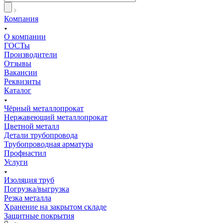
Компания
О компании
ГОСТы
Производители
Отзывы
Вакансии
Реквизиты
Каталог
Чёрный металлопрокат
Нержавеющий металлопрокат
Цветной металл
Детали трубопровода
Трубопроводная арматура
Профнастил
Услуги
Изоляция труб
Погрузка/выгрузка
Резка металла
Хранение на закрытом складе
Защитные покрытия