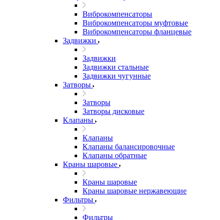
Виброкомпенсаторы
Виброкомпенсаторы муфтовые
Виброкомпенсаторы фланцевые
Задвижки
Задвижки
Задвижки стальные
Задвижки чугунные
Затворы
Затворы
Затворы дисковые
Клапаны
Клапаны
Клапаны балансировочные
Клапаны обратные
Краны шаровые
Краны шаровые
Краны шаровые нержавеющие
Фильтры
Фильтры