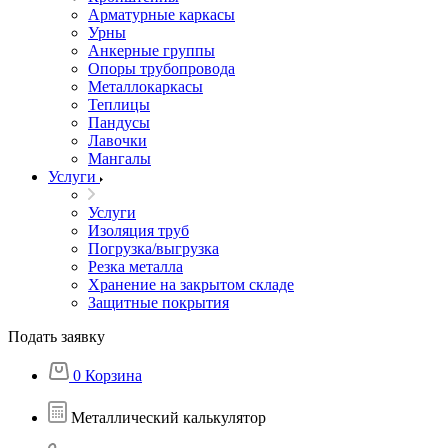
Арматурные каркасы
Урны
Анкерные группы
Опоры трубопровода
Металлокаркасы
Теплицы
Пандусы
Лавочки
Мангалы
Услуги
Услуги
Изоляция труб
Погрузка/выгрузка
Резка металла
Хранение на закрытом складе
Защитные покрытия
Подать заявку
0
Корзина
Металлический калькулятор