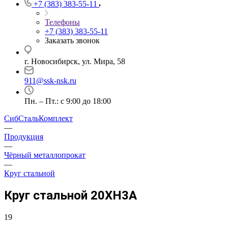
+7 (383) 383-55-11
Телефоны
+7 (383) 383-55-11
Заказать звонок
г. Новосибирск, ул. Мира, 58
911@ssk-nsk.ru
Пн. – Пт.: с 9:00 до 18:00
СибСтальКомплект
—
Продукция
—
Чёрный металлопрокат
—
Круг стальной
Круг стальной 20ХН3А
19