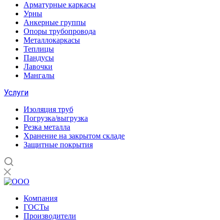
Арматурные каркасы
Урны
Анкерные группы
Опоры трубопровода
Металлокаркасы
Теплицы
Пандусы
Лавочки
Мангалы
Услуги
Изоляция труб
Погрузка/выгрузка
Резка металла
Хранение на закрытом складе
Защитные покрытия
Компания
ГОСТы
Производители