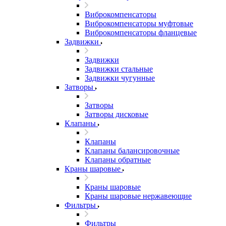
Виброкомпенсаторы
Виброкомпенсаторы муфтовые
Виброкомпенсаторы фланцевые
Задвижки
Задвижки
Задвижки стальные
Задвижки чугунные
Затворы
Затворы
Затворы дисковые
Клапаны
Клапаны
Клапаны балансировочные
Клапаны обратные
Краны шаровые
Краны шаровые
Краны шаровые нержавеющие
Фильтры
Фильтры