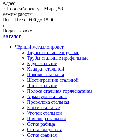
Адрес
г. Новосибирск, ул. Мира, 58
Режим работы
Пн. – Пт.: с 9:00 до 18:00
Подать заявку
Каталог
Чёрный металлопрокат
Трубы стальные круглые
Трубы стальные профильные
Круг стальной
Квадрат стальной
Поковка стальная
Шестигранник стальной
Лист стальной
Полоса стальная горячекатаная
Арматура стальная
Проволока стальная
Балки стальные
Уголок стальной
Швеллер стальной
Сетка рабица
Сетка кладочная
Сетка сварная