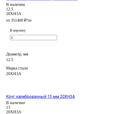
В наличии
12.5
20ХН3А
от 351400 ₽/тн
В корзину
Диаметр, мм
12.5
Марка стали
20ХН3А
Круг калиброванный 13 мм 20ХН3А
В наличии
13
20ХН3А