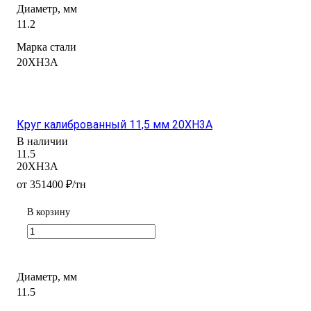
Диаметр, мм
11.2
Марка стали
20ХН3А
Круг калиброванный 11,5 мм 20ХН3А
В наличии
11.5
20ХН3А
от 351400 ₽/тн
В корзину
Диаметр, мм
11.5