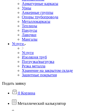
Арматурные каркасы
Урны
Анкерные группы
Опоры трубопровода
Металлокаркасы
Теплицы
Пандусы
Лавочки
Мангалы
Услуги
Услуги
Изоляция труб
Погрузка/выгрузка
Резка металла
Хранение на закрытом складе
Защитные покрытия
Подать заявку
0
Корзина
Металлический калькулятор