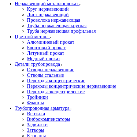
Нержавеющий металлопрокат
Круг нержавеющий
Лист нержавеющий
Проволока нержавеющая
Труба нержавеющая круглая
Труба нержавеющая профильная
Цветной металл
Алюминиевый прокат
Бронзовый прокат
Латунный прокат
Медный прокат
Детали трубопровода
Отводы нержавеющие
Отводы стальные
Переходы концентрические
Переходы концентрические нержавеющие
Переходы эксцентрические
Тройники
Фланцы
Трубопроводная арматура
Вентили
Виброкомпенсаторы
Задвижки
Затворы
Клапаны