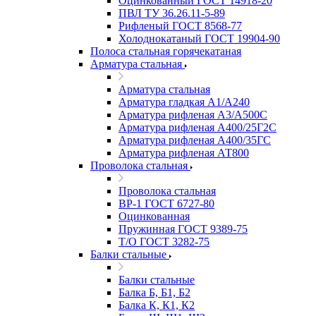
Оцинкованный ГОСТ 14918-20
ПВЛ ТУ 36.26.11-5-89
Рифленый ГОСТ 8568-77
Холоднокатаный ГОСТ 19904-90
Полоса стальная горячекатаная
Арматура стальная
Арматура стальная
Арматура гладкая А1/А240
Арматура рифленая А3/А500С
Арматура рифленая А400/25Г2С
Арматура рифленая А400/35ГС
Арматура рифленая АТ800
Проволока стальная
Проволока стальная
ВР-1 ГОСТ 6727-80
Оцинкованная
Пружинная ГОСТ 9389-75
Т/О ГОСТ 3282-75
Балки стальные
Балки стальные
Балка Б, Б1, Б2
Балка К, К1, К2