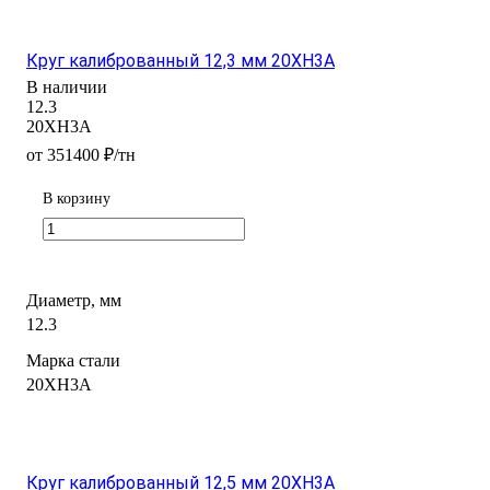
Круг калиброванный 12,3 мм 20ХН3А
В наличии
12.3
20ХН3А
от 351400 ₽/тн
В корзину
Диаметр, мм
12.3
Марка стали
20ХН3А
Круг калиброванный 12,5 мм 20ХН3А