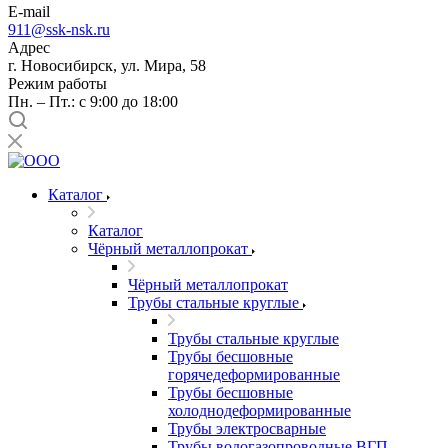
E-mail
911@ssk-nsk.ru
Адрес
г. Новосибирск, ул. Мира, 58
Режим работы
Пн. – Пт.: с 9:00 до 18:00
Каталог
Каталог
Чёрный металлопрокат
Чёрный металлопрокат
Трубы стальные круглые
Трубы стальные круглые
Трубы бесшовные
горячедеформированные
Трубы бесшовные
холоднодеформированные
Трубы электросварные
Трубы водогазопроводные ВГП