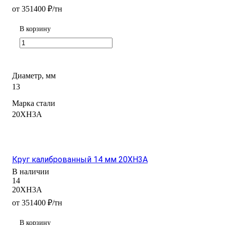
от 351400 ₽/тн
В корзину
Диаметр, мм
13
Марка стали
20ХН3А
Круг калиброванный 14 мм 20ХН3А
В наличии
14
20ХН3А
от 351400 ₽/тн
В корзину