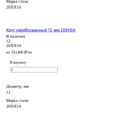
Марка стали
20ХН3А
Круг калиброванный 12 мм 20ХН3А
В наличии
12
20ХН3А
от 351400 ₽/тн
В корзину
Диаметр, мм
12
Марка стали
20ХН3А