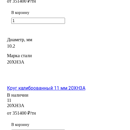
от 351400 ₽/тн
В корзину
Диаметр, мм
10.2
Марка стали
20ХН3А
Круг калиброванный 11 мм 20ХН3А
В наличии
11
20ХН3А
от 351400 ₽/тн
В корзину