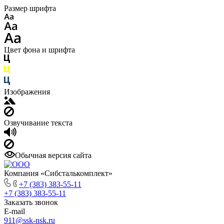
Размер шрифта
Цвет фона и шрифта
Изображения
Озвучивание текста
Обычная версия сайта
Компания «Сибсталькомплект»
+7 (383) 383-55-11
+7 (383) 383-55-11
Заказать звонок
E-mail
911@ssk-nsk.ru