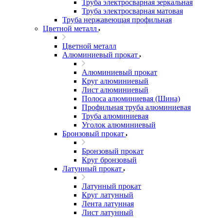
Труба электросварная зеркальная
Труба электросварная матовая
Труба нержавеющая профильная
Цветной металл
Цветной металл
Алюминиевый прокат
Алюминиевый прокат
Круг алюминиевый
Лист алюминиевый
Полоса алюминиевая (Шина)
Профильная труба алюминиевая
Труба алюминиевая
Уголок алюминиевый
Бронзовый прокат
Бронзовый прокат
Круг бронзовый
Латунный прокат
Латунный прокат
Круг латунный
Лента латунная
Лист латунный