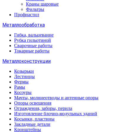
Краны шаровые
Фильтры
Профнастил
Металлообработка
Гибка, вальцевание
Рубка гильотиной
Сварочные работы
Токарные работы
Металлоконструкции
Козырьки
Лестницы
Фермы
Рамы
Косоуры
Мачты, молниеотводы и антенные опоры
Опоры освещения
Ограждения, заборы, перила
Изготовление блочно-модульных зданий
Косынки, пластины
Закладные детали
Кронштейны