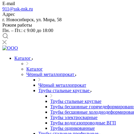
E-mail
911@ssk-nsk.ru
Адрес
г. Новосибирск, ул. Мира, 58
Режим работы
Пн. – Пт.: с 9:00 до 18:00
Каталог
Каталог
Чёрный металлопрокат
Чёрный металлопрокат
Трубы стальные круглые
Трубы стальные круглые
Трубы бесшовные горячедеформирован
Трубы бесшовные холоднодеформирова
Трубы электросварные
Трубы водогазопроводные ВГП
Трубы оцинкованные
Трубы стальные профильные