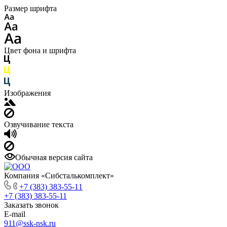
Размер шрифта
Цвет фона и шрифта
Изображения
Озвучивание текста
Обычная версия сайта
Компания «Сибсталькомплект»
+7 (383) 383-55-11
+7 (383) 383-55-11
Заказать звонок
E-mail
911@ssk-nsk.ru