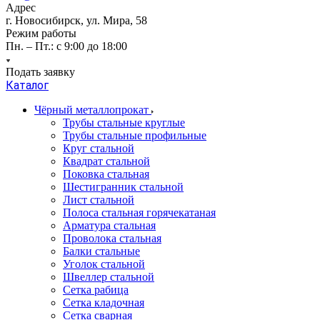
Адрес
г. Новосибирск, ул. Мира, 58
Режим работы
Пн. – Пт.: с 9:00 до 18:00
Подать заявку
Каталог
Чёрный металлопрокат
Трубы стальные круглые
Трубы стальные профильные
Круг стальной
Квадрат стальной
Поковка стальная
Шестигранник стальной
Лист стальной
Полоса стальная горячекатаная
Арматура стальная
Проволока стальная
Балки стальные
Уголок стальной
Швеллер стальной
Сетка рабица
Сетка кладочная
Сетка сварная