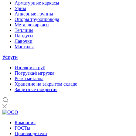
Арматурные каркасы
Урны
Анкерные группы
Опоры трубопровода
Металлокаркасы
Теплицы
Пандусы
Лавочки
Мангалы
Услуги
Изоляция труб
Погрузка/выгрузка
Резка металла
Хранение на закрытом складе
Защитные покрытия
Компания
ГОСТы
Производители