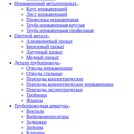
Нержавеющий металлопрокат
Круг нержавеющий
Лист нержавеющий
Проволока нержавеющая
Труба нержавеющая круглая
Труба нержавеющая профильная
Цветной металл
Алюминиевый прокат
Бронзовый прокат
Латунный прокат
Медный прокат
Детали трубопровода
Отводы нержавеющие
Отводы стальные
Переходы концентрические
Переходы концентрические нержавеющие
Переходы эксцентрические
Тройники
Фланцы
Трубопроводная арматура
Вентили
Виброкомпенсаторы
Задвижки
Затворы
Клапаны