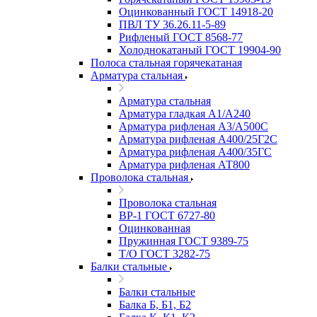
Оцинкованный ГОСТ 14918-20
ПВЛ ТУ 36.26.11-5-89
Рифленый ГОСТ 8568-77
Холоднокатаный ГОСТ 19904-90
Полоса стальная горячекатаная
Арматура стальная
Арматура стальная
Арматура гладкая А1/А240
Арматура рифленая А3/А500С
Арматура рифленая А400/25Г2С
Арматура рифленая А400/35ГС
Арматура рифленая АТ800
Проволока стальная
Проволока стальная
ВР-1 ГОСТ 6727-80
Оцинкованная
Пружинная ГОСТ 9389-75
Т/О ГОСТ 3282-75
Балки стальные
Балки стальные
Балка Б, Б1, Б2