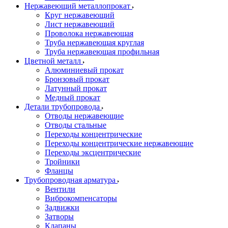
Нержавеющий металлопрокат
Круг нержавеющий
Лист нержавеющий
Проволока нержавеющая
Труба нержавеющая круглая
Труба нержавеющая профильная
Цветной металл
Алюминиевый прокат
Бронзовый прокат
Латунный прокат
Медный прокат
Детали трубопровода
Отводы нержавеющие
Отводы стальные
Переходы концентрические
Переходы концентрические нержавеющие
Переходы эксцентрические
Тройники
Фланцы
Трубопроводная арматура
Вентили
Виброкомпенсаторы
Задвижки
Затворы
Клапаны