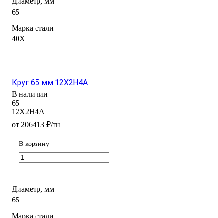
Диаметр, мм
65
Марка стали
40Х
Круг 65 мм 12Х2Н4А
В наличии
65
12Х2Н4А
от 206413 ₽/тн
В корзину
Диаметр, мм
65
Марка стали