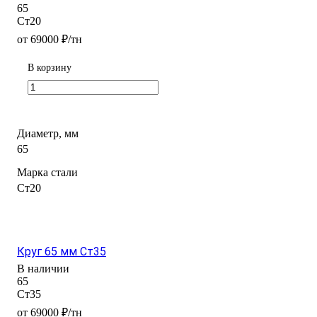
65
Ст20
от 69000 ₽/тн
В корзину
Диаметр, мм
65
Марка стали
Ст20
Круг 65 мм Ст35
В наличии
65
Ст35
от 69000 ₽/тн