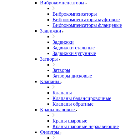
Виброкомпенсаторы
Виброкомпенсаторы
Виброкомпенсаторы муфтовые
Виброкомпенсаторы фланцевые
Задвижки
Задвижки
Задвижки стальные
Задвижки чугунные
Затворы
Затворы
Затворы дисковые
Клапаны
Клапаны
Клапаны балансировочные
Клапаны обратные
Краны шаровые
Краны шаровые
Краны шаровые нержавеющие
Фильтры