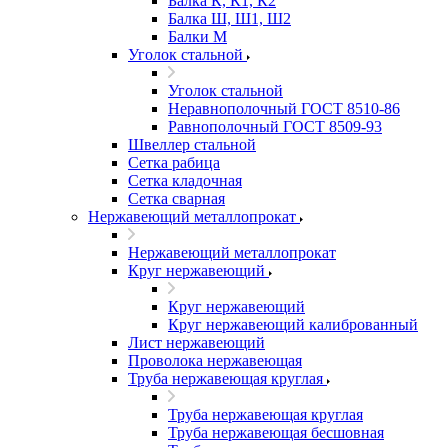
Балка К, К1, К2
Балка Ш, Ш1, Ш2
Балки М
Уголок стальной
Уголок стальной
Неравнополочный ГОСТ 8510-86
Равнополочный ГОСТ 8509-93
Швеллер стальной
Сетка рабица
Сетка кладочная
Сетка сварная
Нержавеющий металлопрокат
Нержавеющий металлопрокат
Круг нержавеющий
Круг нержавеющий
Круг нержавеющий калиброванный
Лист нержавеющий
Проволока нержавеющая
Труба нержавеющая круглая
Труба нержавеющая круглая
Труба нержавеющая бесшовная