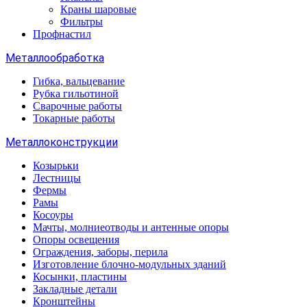
Краны шаровые
Фильтры
Профнастил
Металлообработка
Гибка, вальцевание
Рубка гильотиной
Сварочные работы
Токарные работы
Металлоконструкции
Козырьки
Лестницы
Фермы
Рамы
Косоуры
Мачты, молниеотводы и антенные опоры
Опоры освещения
Ограждения, заборы, перила
Изготовление блочно-модульных зданий
Косынки, пластины
Закладные детали
Кронштейны