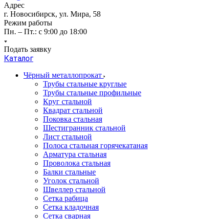
Адрес
г. Новосибирск, ул. Мира, 58
Режим работы
Пн. – Пт.: с 9:00 до 18:00
Подать заявку
Каталог
Чёрный металлопрокат
Трубы стальные круглые
Трубы стальные профильные
Круг стальной
Квадрат стальной
Поковка стальная
Шестигранник стальной
Лист стальной
Полоса стальная горячекатаная
Арматура стальная
Проволока стальная
Балки стальные
Уголок стальной
Швеллер стальной
Сетка рабица
Сетка кладочная
Сетка сварная