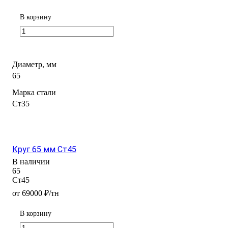
В корзину
Диаметр, мм
65
Марка стали
Ст35
Круг 65 мм Ст45
В наличии
65
Ст45
от 69000 ₽/тн
В корзину