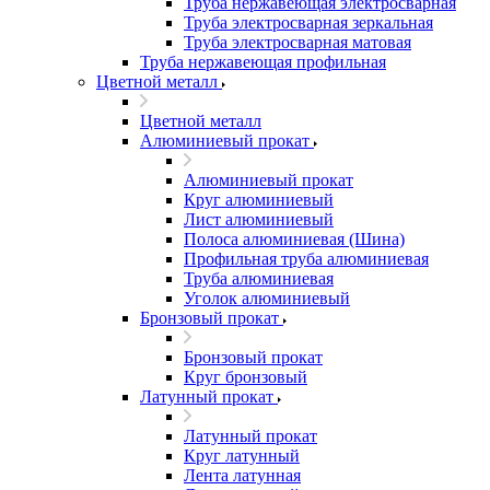
Труба нержавеющая электросварная
Труба электросварная зеркальная
Труба электросварная матовая
Труба нержавеющая профильная
Цветной металл
Цветной металл
Алюминиевый прокат
Алюминиевый прокат
Круг алюминиевый
Лист алюминиевый
Полоса алюминиевая (Шина)
Профильная труба алюминиевая
Труба алюминиевая
Уголок алюминиевый
Бронзовый прокат
Бронзовый прокат
Круг бронзовый
Латунный прокат
Латунный прокат
Круг латунный
Лента латунная