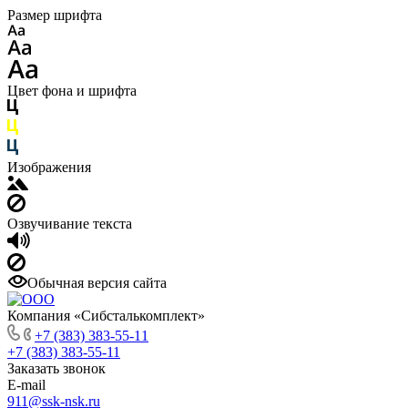
Размер шрифта
Цвет фона и шрифта
Изображения
Озвучивание текста
Обычная версия сайта
Компания «Сибсталькомплект»
+7 (383) 383-55-11
+7 (383) 383-55-11
Заказать звонок
E-mail
911@ssk-nsk.ru