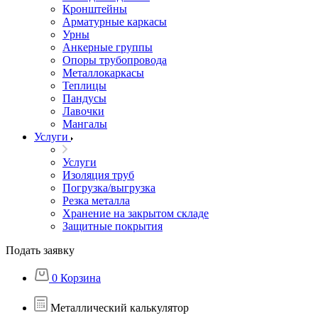
Кронштейны
Арматурные каркасы
Урны
Анкерные группы
Опоры трубопровода
Металлокаркасы
Теплицы
Пандусы
Лавочки
Мангалы
Услуги
Услуги
Изоляция труб
Погрузка/выгрузка
Резка металла
Хранение на закрытом складе
Защитные покрытия
Подать заявку
0
Корзина
Металлический калькулятор