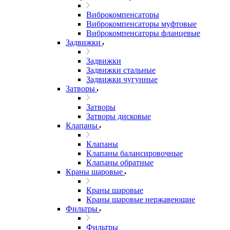
Виброкомпенсаторы
Виброкомпенсаторы муфтовые
Виброкомпенсаторы фланцевые
Задвижки
Задвижки
Задвижки стальные
Задвижки чугунные
Затворы
Затворы
Затворы дисковые
Клапаны
Клапаны
Клапаны балансировочные
Клапаны обратные
Краны шаровые
Краны шаровые
Краны шаровые нержавеющие
Фильтры
Фильтры