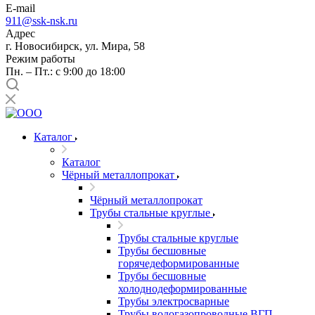
E-mail
911@ssk-nsk.ru
Адрес
г. Новосибирск, ул. Мира, 58
Режим работы
Пн. – Пт.: с 9:00 до 18:00
Каталог
Каталог
Чёрный металлопрокат
Чёрный металлопрокат
Трубы стальные круглые
Трубы стальные круглые
Трубы бесшовные
горячедеформированные
Трубы бесшовные
холоднодеформированные
Трубы электросварные
Трубы водогазопроводные ВГП