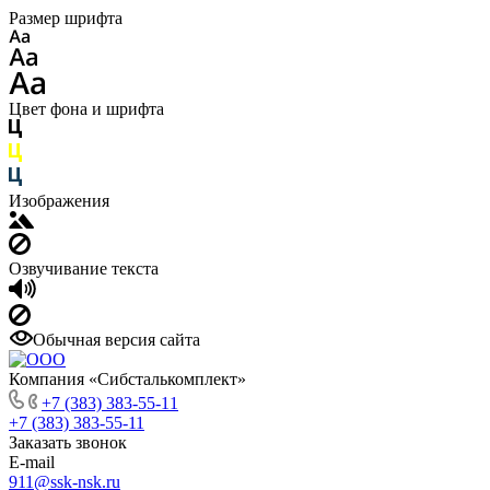
Размер шрифта
Цвет фона и шрифта
Изображения
Озвучивание текста
Обычная версия сайта
Компания «Сибсталькомплект»
+7 (383) 383-55-11
+7 (383) 383-55-11
Заказать звонок
E-mail
911@ssk-nsk.ru