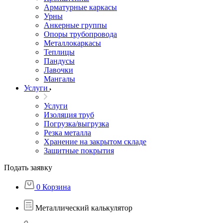
Арматурные каркасы
Урны
Анкерные группы
Опоры трубопровода
Металлокаркасы
Теплицы
Пандусы
Лавочки
Мангалы
Услуги
Услуги
Изоляция труб
Погрузка/выгрузка
Резка металла
Хранение на закрытом складе
Защитные покрытия
Подать заявку
0
Корзина
Металлический калькулятор