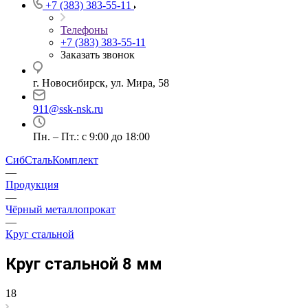
+7 (383) 383-55-11
Телефоны
+7 (383) 383-55-11
Заказать звонок
г. Новосибирск, ул. Мира, 58
911@ssk-nsk.ru
Пн. – Пт.: с 9:00 до 18:00
СибСтальКомплект
—
Продукция
—
Чёрный металлопрокат
—
Круг стальной
Круг стальной 8 мм
18