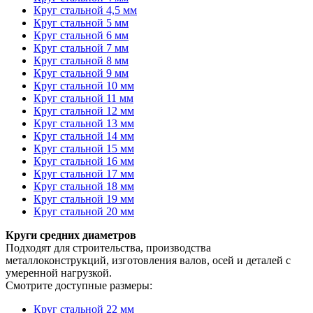
Круг стальной 4,5 мм
Круг стальной 5 мм
Круг стальной 6 мм
Круг стальной 7 мм
Круг стальной 8 мм
Круг стальной 9 мм
Круг стальной 10 мм
Круг стальной 11 мм
Круг стальной 12 мм
Круг стальной 13 мм
Круг стальной 14 мм
Круг стальной 15 мм
Круг стальной 16 мм
Круг стальной 17 мм
Круг стальной 18 мм
Круг стальной 19 мм
Круг стальной 20 мм
Круги средних диаметров
Подходят для строительства, производства
металлоконструкций, изготовления валов, осей и деталей с
умеренной нагрузкой.
Смотрите доступные размеры:
Круг стальной 22 мм