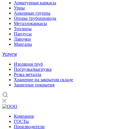
Арматурные каркасы
Урны
Анкерные группы
Опоры трубопровода
Металлокаркасы
Теплицы
Пандусы
Лавочки
Мангалы
Услуги
Изоляция труб
Погрузка/выгрузка
Резка металла
Хранение на закрытом складе
Защитные покрытия
Компания
ГОСТы
Производители