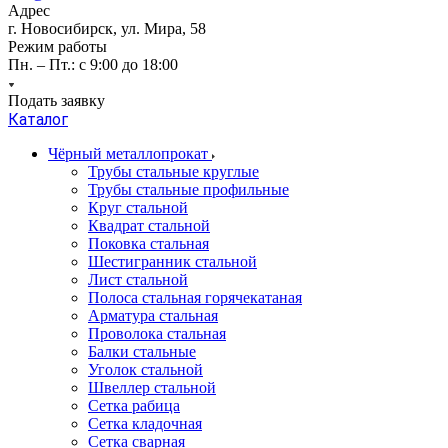
Адрес
г. Новосибирск, ул. Мира, 58
Режим работы
Пн. – Пт.: с 9:00 до 18:00
Подать заявку
Каталог
Чёрный металлопрокат
Трубы стальные круглые
Трубы стальные профильные
Круг стальной
Квадрат стальной
Поковка стальная
Шестигранник стальной
Лист стальной
Полоса стальная горячекатаная
Арматура стальная
Проволока стальная
Балки стальные
Уголок стальной
Швеллер стальной
Сетка рабица
Сетка кладочная
Сетка сварная