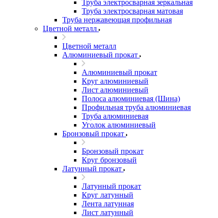
Труба электросварная зеркальная
Труба электросварная матовая
Труба нержавеющая профильная
Цветной металл
Цветной металл
Алюминиевый прокат
Алюминиевый прокат
Круг алюминиевый
Лист алюминиевый
Полоса алюминиевая (Шина)
Профильная труба алюминиевая
Труба алюминиевая
Уголок алюминиевый
Бронзовый прокат
Бронзовый прокат
Круг бронзовый
Латунный прокат
Латунный прокат
Круг латунный
Лента латунная
Лист латунный