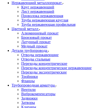
Нержавеющий металлопрокат
Круг нержавеющий
Лист нержавеющий
Проволока нержавеющая
Труба нержавеющая круглая
Труба нержавеющая профильная
Цветной металл
Алюминиевый прокат
Бронзовый прокат
Латунный прокат
Медный прокат
Детали трубопровода
Отводы нержавеющие
Отводы стальные
Переходы концентрические
Переходы концентрические нержавеющие
Переходы эксцентрические
Тройники
Фланцы
Трубопроводная арматура
Вентили
Виброкомпенсаторы
Задвижки
Затворы
Клапаны