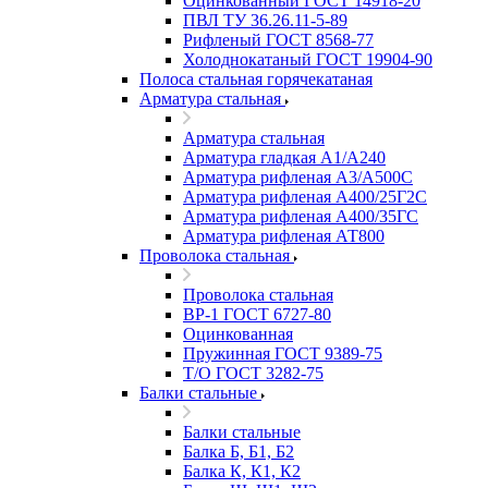
Оцинкованный ГОСТ 14918-20
ПВЛ ТУ 36.26.11-5-89
Рифленый ГОСТ 8568-77
Холоднокатаный ГОСТ 19904-90
Полоса стальная горячекатаная
Арматура стальная
Арматура стальная
Арматура гладкая А1/А240
Арматура рифленая А3/А500С
Арматура рифленая А400/25Г2С
Арматура рифленая А400/35ГС
Арматура рифленая АТ800
Проволока стальная
Проволока стальная
ВР-1 ГОСТ 6727-80
Оцинкованная
Пружинная ГОСТ 9389-75
Т/О ГОСТ 3282-75
Балки стальные
Балки стальные
Балка Б, Б1, Б2
Балка К, К1, К2