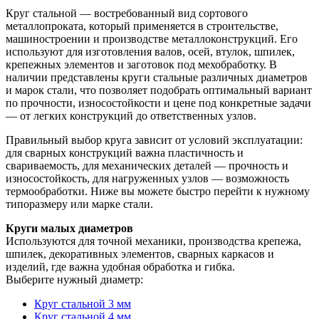
Круг стальной — востребованный вид сортового
металлопроката, который применяется в строительстве,
машиностроении и производстве металлоконструкций. Его
используют для изготовления валов, осей, втулок, шпилек,
крепежных элементов и заготовок под мехобработку. В
наличии представлены круги стальные различных диаметров
и марок стали, что позволяет подобрать оптимальный вариант
по прочности, износостойкости и цене под конкретные задачи
— от легких конструкций до ответственных узлов.
Правильный выбор круга зависит от условий эксплуатации:
для сварных конструкций важна пластичность и
свариваемость, для механических деталей — прочность и
износостойкость, для нагруженных узлов — возможность
термообработки. Ниже вы можете быстро перейти к нужному
типоразмеру или марке стали.
Круги малых диаметров
Используются для точной механики, производства крепежа,
шпилек, декоративных элементов, сварных каркасов и
изделий, где важна удобная обработка и гибка.
Выберите нужный диаметр:
Круг стальной 3 мм
Круг стальной 4 мм