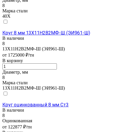
Диаметр, мм
8
Марка стали
40Х
Круг 8 мм 13Х11Н2В2МФ-Ш (ЭИ961-Ш)
В наличии
8
13Х11Н2В2МФ-Ш (ЭИ961-Ш)
от 1725000 ₽/тн
В корзину
Диаметр, мм
8
Марка стали
13Х11Н2В2МФ-Ш (ЭИ961-Ш)
Круг оцинкованный 8 мм Ст3
В наличии
8
Оцинкованная
от 122877 ₽/тн