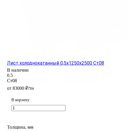
Лист холоднокатанный 0,5х1250х2500 Ст08
В наличии
0.5
Ст08
от 83000 ₽/тн
В корзину
Толщина, мм