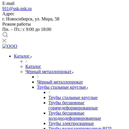
E-mail
911@ssk-nsk.ru
Адрес
г. Новосибирск, ул. Мира, 58
Режим работы
Пн. – Пт.: с 9:00 до 18:00
Каталог
Каталог
Чёрный металлопрокат
Чёрный металлопрокат
Трубы стальные круглые
Трубы стальные круглые
Трубы бесшовные
горячедеформированные
Трубы бесшовные
холоднодеформированные
Трубы электросварные
Трубы водогазопроводные ВГП