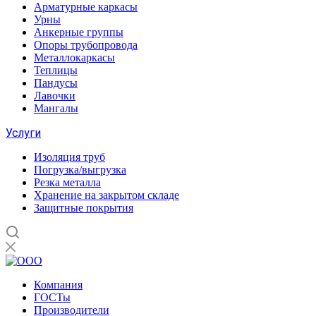
Арматурные каркасы
Урны
Анкерные группы
Опоры трубопровода
Металлокаркасы
Теплицы
Пандусы
Лавочки
Мангалы
Услуги
Изоляция труб
Погрузка/выгрузка
Резка металла
Хранение на закрытом складе
Защитные покрытия
Компания
ГОСТы
Производители