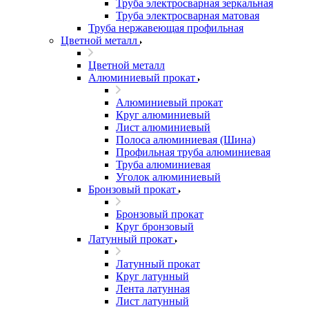
Труба электросварная зеркальная
Труба электросварная матовая
Труба нержавеющая профильная
Цветной металл
Цветной металл
Алюминиевый прокат
Алюминиевый прокат
Круг алюминиевый
Лист алюминиевый
Полоса алюминиевая (Шина)
Профильная труба алюминиевая
Труба алюминиевая
Уголок алюминиевый
Бронзовый прокат
Бронзовый прокат
Круг бронзовый
Латунный прокат
Латунный прокат
Круг латунный
Лента латунная
Лист латунный