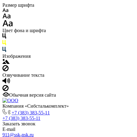
Размер шрифта
Цвет фона и шрифта
Изображения
Озвучивание текста
Обычная версия сайта
Компания «Сибсталькомплект»
+7 (383) 383-55-11
+7 (383) 383-55-11
Заказать звонок
E-mail
911@ssk-nsk.ru