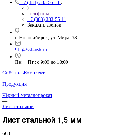
+7 (383) 383-55-11
Телефоны
+7 (383) 383-55-11
Заказать звонок
г. Новосибирск, ул. Мира, 58
911@ssk-nsk.ru
Пн. – Пт.: с 9:00 до 18:00
СибСтальКомплект
—
Продукция
—
Чёрный металлопрокат
—
Лист стальной
Лист стальной 1,5 мм
608