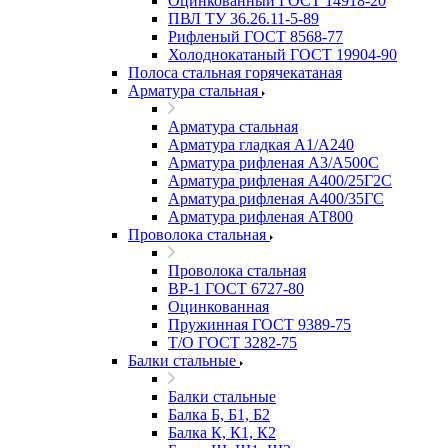
Оцинкованный ГОСТ 14918-20
ПВЛ ТУ 36.26.11-5-89
Рифленый ГОСТ 8568-77
Холоднокатаный ГОСТ 19904-90
Полоса стальная горячекатаная
Арматура стальная
Арматура стальная
Арматура гладкая А1/А240
Арматура рифленая А3/А500С
Арматура рифленая А400/25Г2С
Арматура рифленая А400/35ГС
Арматура рифленая АТ800
Проволока стальная
Проволока стальная
ВР-1 ГОСТ 6727-80
Оцинкованная
Пружинная ГОСТ 9389-75
Т/О ГОСТ 3282-75
Балки стальные
Балки стальные
Балка Б, Б1, Б2
Балка К, К1, К2