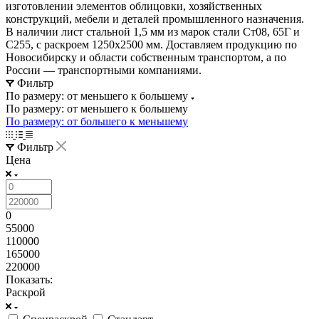
изготовлении элементов облицовки, хозяйственных
конструкций, мебели и деталей промышленного назначения.
В наличии лист стальной 1,5 мм из марок стали Ст08, 65Г и
С255, с раскроем 1250х2500 мм. Доставляем продукцию по
Новосибирску и области собственным транспортом, а по
России — транспортными компаниями.
Фильтр
По размеру: от меньшего к большему
По размеру: от меньшего к большему
По размеру: от большего к меньшему
Фильтр
Цена
0
55000
110000
165000
220000
Показать:
Раскрой