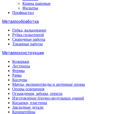
Краны шаровые
Фильтры
Профнастил
Металлообработка
Гибка, вальцевание
Рубка гильотиной
Сварочные работы
Токарные работы
Металлоконструкции
Козырьки
Лестницы
Фермы
Рамы
Косоуры
Мачты, молниеотводы и антенные опоры
Опоры освещения
Ограждения, заборы, перила
Изготовление блочно-модульных зданий
Косынки, пластины
Закладные детали
Кронштейны