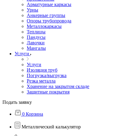
Арматурные каркасы
Урны
Анкерные группы
Опоры трубопровода
Металлокаркасы
Теплицы
Пандусы
Лавочки
Мангалы
Услуги
Услуги
Изоляция труб
Погрузка/выгрузка
Резка металла
Хранение на закрытом складе
Защитные покрытия
Подать заявку
0
Корзина
Металлический калькулятор