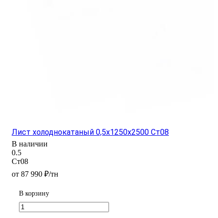
Лист холоднокатаный 0,5х1250х2500 Ст08
В наличии
0.5
Ст08
от 87 990 ₽/тн
В корзину