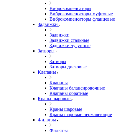
Виброкомпенсаторы
Виброкомпенсаторы муфтовые
Виброкомпенсаторы фланцевые
Задвижки
Задвижки
Задвижки стальные
Задвижки чугунные
Затворы
Затворы
Затворы дисковые
Клапаны
Клапаны
Клапаны балансировочные
Клапаны обратные
Краны шаровые
Краны шаровые
Краны шаровые нержавеющие
Фильтры
Фильтры