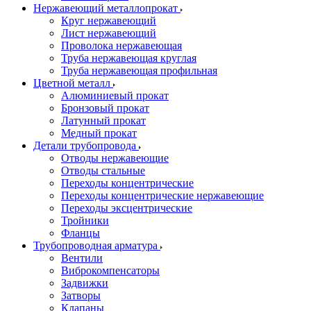
Нержавеющий металлопрокат
Круг нержавеющий
Лист нержавеющий
Проволока нержавеющая
Труба нержавеющая круглая
Труба нержавеющая профильная
Цветной металл
Алюминиевый прокат
Бронзовый прокат
Латунный прокат
Медный прокат
Детали трубопровода
Отводы нержавеющие
Отводы стальные
Переходы концентрические
Переходы концентрические нержавеющие
Переходы эксцентрические
Тройники
Фланцы
Трубопроводная арматура
Вентили
Виброкомпенсаторы
Задвижки
Затворы
Клапаны