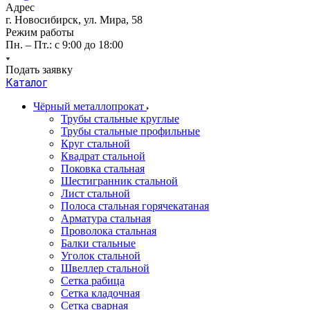
Адрес
г. Новосибирск, ул. Мира, 58
Режим работы
Пн. – Пт.: с 9:00 до 18:00
Подать заявку
Каталог
Чёрный металлопрокат
Трубы стальные круглые
Трубы стальные профильные
Круг стальной
Квадрат стальной
Поковка стальная
Шестигранник стальной
Лист стальной
Полоса стальная горячекатаная
Арматура стальная
Проволока стальная
Балки стальные
Уголок стальной
Швеллер стальной
Сетка рабица
Сетка кладочная
Сетка сварная