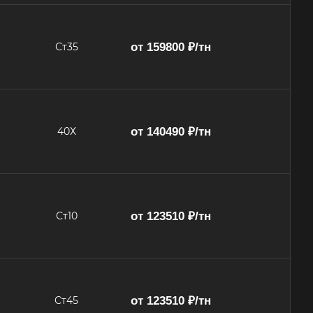
от 159800 ₽/тн
Ст35
от 140490 ₽/тн
40Х
от 123510 ₽/тн
Ст10
от 123510 ₽/тн
Ст45