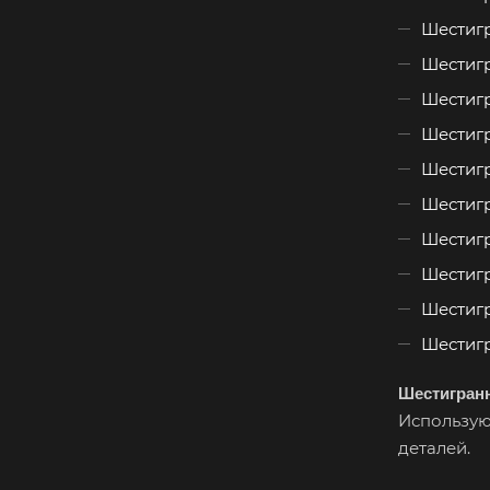
Шестигр
Шестигр
Шестигр
Шестигр
Шестигр
Шестигр
Шестигр
Шестигр
Шестигр
Шестигр
Шестигран
Использую
деталей.