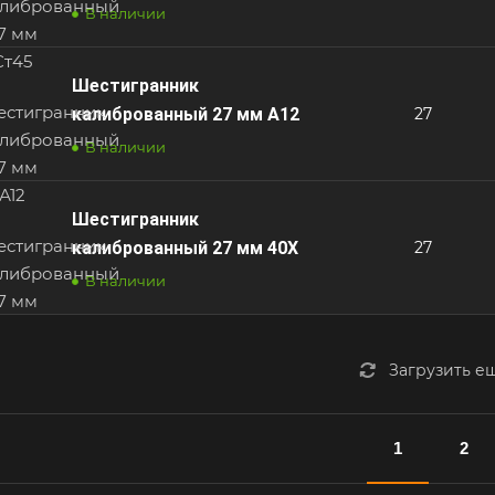
В наличии
Шестигранник
калиброванный 27 мм А12
27
В наличии
Шестигранник
калиброванный 27 мм 40Х
27
В наличии
Загрузить е
1
2