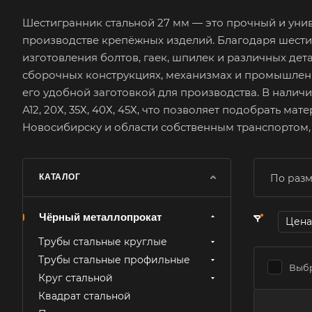
Шестигранник стальной 27 мм — это прочный и уни
производстве крепёжных изделий. Благодаря шести
изготовления болтов, гаек, шпилек и различных дет
сборочных конструкциях, механизмах и промышленн
его удобной заготовкой для производства. В наличи
А12, 20Х, 35Х, 40Х, 45Х, что позволяет подобрать 
Новосибирску и области собственным транспортом,
КАТАЛОГ
По разм
Чёрный металлопрокат
Цена
Трубы стальные круглые
Трубы стальные профильные
Выбр
Круг стальной
Квадрат стальной