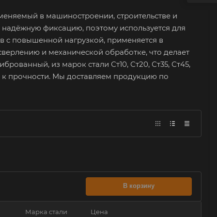
меняемый в машиностроении, строительстве и
 надёжную фиксацию, поэтому используется для
ов с повышенной нагрузкой, применяется в
верлению и механической обработке, что делает
ованный, из марок стали Ст10, Ст20, Ст35, Ст45,
ия к прочности. Мы доставляем продукцию по
В корзину
Марка стали
Цена