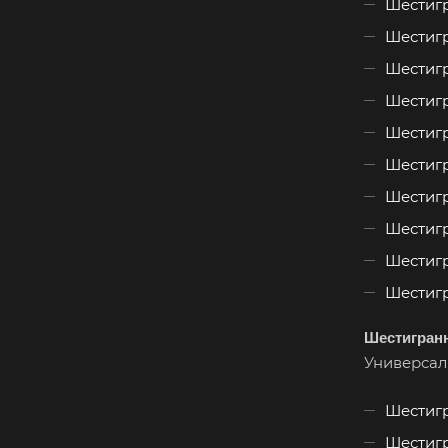
Шестигр
Шестигр
Шестигр
Шестигр
Шестигр
Шестигр
Шестигр
Шестигр
Шестигр
Шестигр
Шестигран
Универсал
Шестигр
Шестигр