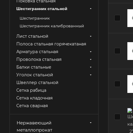
Поковка стальная
Шестигранник стальной
Шестигранник
Шестигранник калиброванный
Лист стальной
Полоса стальная горячекатаная
Арматура стальная
Проволока стальная
Балки стальные
Уголок стальной
Швеллер стальной
Сетка рабица
Сетка кладочная
Сетка сварная
Нержавеющий
металлопрокат