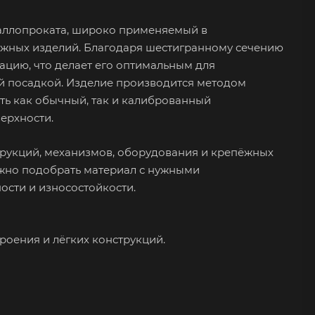
таллопроката, широко применяемый в
пёжных изделий. Благодаря шестигранному сечению
ацию, что делает его оптимальным для
ной посадкой. Изделие производится методом
ть как обычный, так и калиброванный
ерхности.
трукций, механизмов, оборудования и крепёжных
ожно подобрать материал с нужными
ости и износостойкости.
роения и лёгких конструкций.