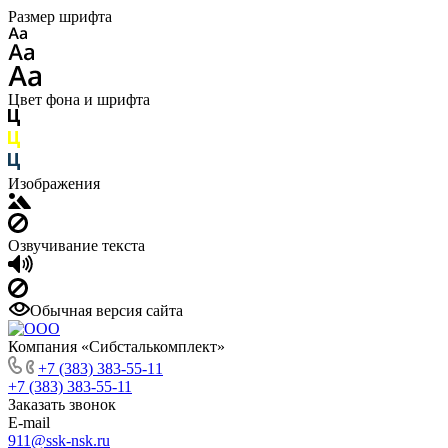
Размер шрифта
Цвет фона и шрифта
Изображения
Озвучивание текста
Обычная версия сайта
Компания «Сибсталькомплект»
+7 (383) 383-55-11
+7 (383) 383-55-11
Заказать звонок
E-mail
911@ssk-nsk.ru