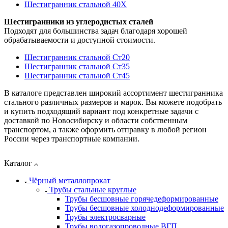
Шестигранник стальной 40Х
Шестигранники из углеродистых сталей
Подходят для большинства задач благодаря хорошей
обрабатываемости и доступной стоимости.
Шестигранник стальной Ст20
Шестигранник стальной Ст35
Шестигранник стальной Ст45
В каталоге представлен широкий ассортимент шестигранника
стального различных размеров и марок. Вы можете подобрать
и купить подходящий вариант под конкретные задачи с
доставкой по Новосибирску и области собственным
транспортом, а также оформить отправку в любой регион
России через транспортные компании.
Каталог
Чёрный металлопрокат
Трубы стальные круглые
Трубы бесшовные горячедеформированные
Трубы бесшовные холоднодеформированные
Трубы электросварные
Трубы водогазопроводные ВГП