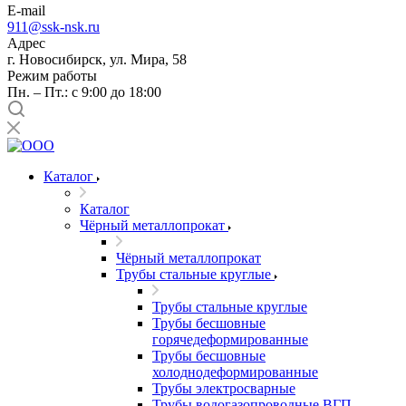
E-mail
911@ssk-nsk.ru
Адрес
г. Новосибирск, ул. Мира, 58
Режим работы
Пн. – Пт.: с 9:00 до 18:00
Каталог
Каталог
Чёрный металлопрокат
Чёрный металлопрокат
Трубы стальные круглые
Трубы стальные круглые
Трубы бесшовные
горячедеформированные
Трубы бесшовные
холоднодеформированные
Трубы электросварные
Трубы водогазопроводные ВГП