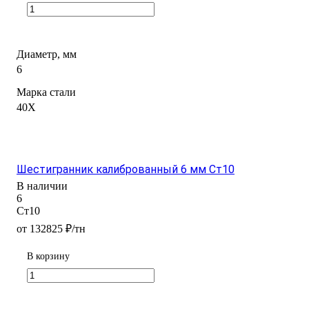
Диаметр, мм
6
Марка стали
40Х
Шестигранник калиброванный 6 мм Ст10
В наличии
6
Ст10
от 132825 ₽/тн
В корзину