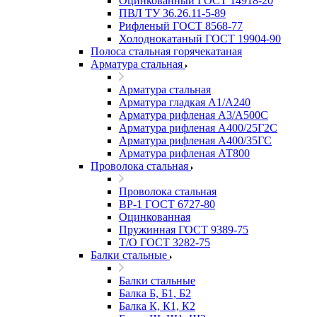
Оцинкованный ГОСТ 14918-20
ПВЛ ТУ 36.26.11-5-89
Рифленый ГОСТ 8568-77
Холоднокатаный ГОСТ 19904-90
Полоса стальная горячекатаная
Арматура стальная
Арматура стальная
Арматура гладкая А1/А240
Арматура рифленая А3/А500С
Арматура рифленая А400/25Г2С
Арматура рифленая А400/35ГС
Арматура рифленая АТ800
Проволока стальная
Проволока стальная
ВР-1 ГОСТ 6727-80
Оцинкованная
Пружинная ГОСТ 9389-75
Т/О ГОСТ 3282-75
Балки стальные
Балки стальные
Балка Б, Б1, Б2
Балка К, К1, К2