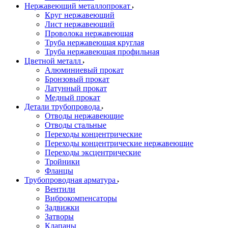
Нержавеющий металлопрокат
Круг нержавеющий
Лист нержавеющий
Проволока нержавеющая
Труба нержавеющая круглая
Труба нержавеющая профильная
Цветной металл
Алюминиевый прокат
Бронзовый прокат
Латунный прокат
Медный прокат
Детали трубопровода
Отводы нержавеющие
Отводы стальные
Переходы концентрические
Переходы концентрические нержавеющие
Переходы эксцентрические
Тройники
Фланцы
Трубопроводная арматура
Вентили
Виброкомпенсаторы
Задвижки
Затворы
Клапаны