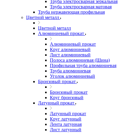
Труба электросварная зеркальная
Труба электросварная матовая
Труба нержавеющая профильная
Цветной металл
Цветной металл
Алюминиевый прокат
Алюминиевый прокат
Круг алюминиевый
Лист алюминиевый
Полоса алюминиевая (Шина)
Профильная труба алюминиевая
Труба алюминиевая
Уголок алюминиевый
Бронзовый прокат
Бронзовый прокат
Круг бронзовый
Латунный прокат
Латунный прокат
Круг латунный
Лента латунная
Лист латунный