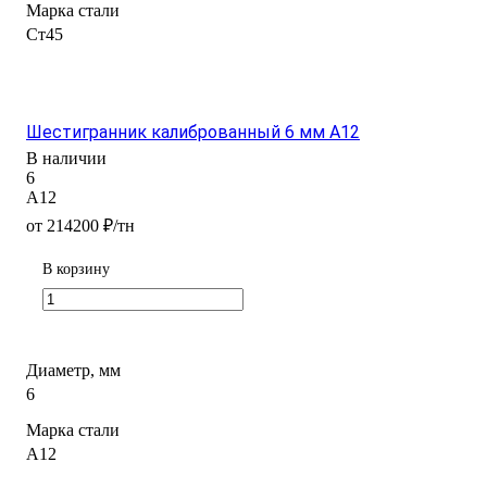
Марка стали
Ст45
Шестигранник калиброванный 6 мм А12
В наличии
6
А12
от 214200 ₽/тн
В корзину
Диаметр, мм
6
Марка стали
А12