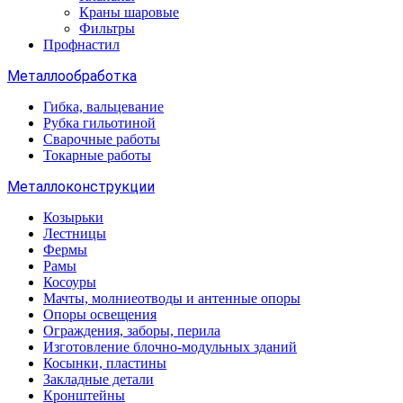
Краны шаровые
Фильтры
Профнастил
Металлообработка
Гибка, вальцевание
Рубка гильотиной
Сварочные работы
Токарные работы
Металлоконструкции
Козырьки
Лестницы
Фермы
Рамы
Косоуры
Мачты, молниеотводы и антенные опоры
Опоры освещения
Ограждения, заборы, перила
Изготовление блочно-модульных зданий
Косынки, пластины
Закладные детали
Кронштейны