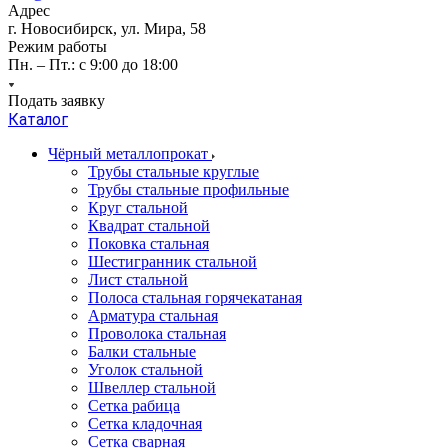
Адрес
г. Новосибирск, ул. Мира, 58
Режим работы
Пн. – Пт.: с 9:00 до 18:00
Подать заявку
Каталог
Чёрный металлопрокат
Трубы стальные круглые
Трубы стальные профильные
Круг стальной
Квадрат стальной
Поковка стальная
Шестигранник стальной
Лист стальной
Полоса стальная горячекатаная
Арматура стальная
Проволока стальная
Балки стальные
Уголок стальной
Швеллер стальной
Сетка рабица
Сетка кладочная
Сетка сварная