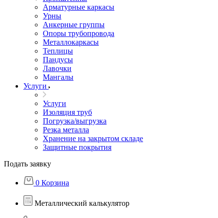
Арматурные каркасы
Урны
Анкерные группы
Опоры трубопровода
Металлокаркасы
Теплицы
Пандусы
Лавочки
Мангалы
Услуги
Услуги
Изоляция труб
Погрузка/выгрузка
Резка металла
Хранение на закрытом складе
Защитные покрытия
Подать заявку
0
Корзина
Металлический калькулятор