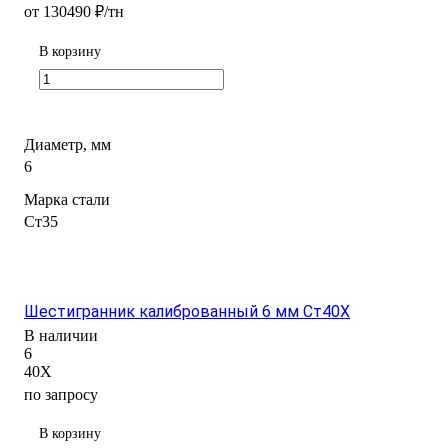
от 130490 ₽/тн
В корзину
Диаметр, мм
6
Марка стали
Ст35
Шестигранник калиброванный 6 мм Ст40Х
В наличии
6
40Х
по запросу
В корзину