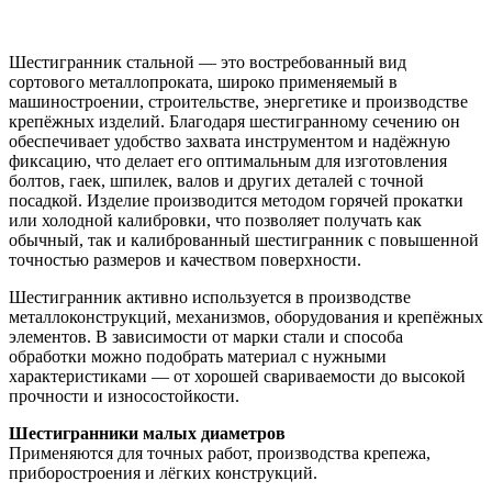
Шестигранник стальной — это востребованный вид
сортового металлопроката, широко применяемый в
машиностроении, строительстве, энергетике и производстве
крепёжных изделий. Благодаря шестигранному сечению он
обеспечивает удобство захвата инструментом и надёжную
фиксацию, что делает его оптимальным для изготовления
болтов, гаек, шпилек, валов и других деталей с точной
посадкой. Изделие производится методом горячей прокатки
или холодной калибровки, что позволяет получать как
обычный, так и калиброванный шестигранник с повышенной
точностью размеров и качеством поверхности.
Шестигранник активно используется в производстве
металлоконструкций, механизмов, оборудования и крепёжных
элементов. В зависимости от марки стали и способа
обработки можно подобрать материал с нужными
характеристиками — от хорошей свариваемости до высокой
прочности и износостойкости.
Шестигранники малых диаметров
Применяются для точных работ, производства крепежа,
приборостроения и лёгких конструкций.