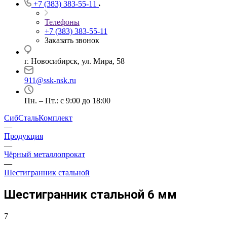
+7 (383) 383-55-11
Телефоны
+7 (383) 383-55-11
Заказать звонок
г. Новосибирск, ул. Мира, 58
911@ssk-nsk.ru
Пн. – Пт.: с 9:00 до 18:00
СибСтальКомплект
—
Продукция
—
Чёрный металлопрокат
—
Шестигранник стальной
Шестигранник стальной 6 мм
7