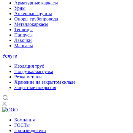
Арматурные каркасы
Урны
Анкерные группы
Опоры трубопровода
Металлокаркасы
Теплицы
Пандусы
Лавочки
Мангалы
Услуги
Изоляция труб
Погрузка/выгрузка
Резка металла
Хранение на закрытом складе
Защитные покрытия
Компания
ГОСТы
Производители