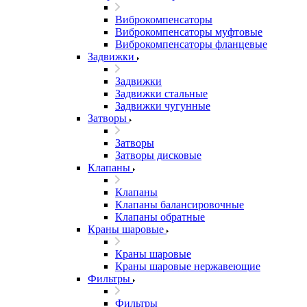
Виброкомпенсаторы
Виброкомпенсаторы муфтовые
Виброкомпенсаторы фланцевые
Задвижки
Задвижки
Задвижки стальные
Задвижки чугунные
Затворы
Затворы
Затворы дисковые
Клапаны
Клапаны
Клапаны балансировочные
Клапаны обратные
Краны шаровые
Краны шаровые
Краны шаровые нержавеющие
Фильтры
Фильтры