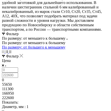
удобной заготовкой для дальнейшего использования. В
наличии шестигранник стальной 6 мм калиброванный и
некалиброванный, из марок стали Ст10, Ст20, Ст35, Ст45,
А12, 40Х, что позволяет подобрать материал под задачи
разной сложности и уровня нагрузки. Мы доставляем
продукцию по Новосибирску и области собственным
транспортом, а по России — транспортными компаниями.
Фильтр
По размеру: от меньшего к большему
По размеру: от меньшего к большему
По размеру: от большего к меньшему
Фильтр
Цена
0
55650
111300
166950
222600
Показать:
Диаметр, мм
: 1