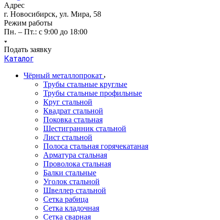
Адрес
г. Новосибирск, ул. Мира, 58
Режим работы
Пн. – Пт.: с 9:00 до 18:00
Подать заявку
Каталог
Чёрный металлопрокат
Трубы стальные круглые
Трубы стальные профильные
Круг стальной
Квадрат стальной
Поковка стальная
Шестигранник стальной
Лист стальной
Полоса стальная горячекатаная
Арматура стальная
Проволока стальная
Балки стальные
Уголок стальной
Швеллер стальной
Сетка рабица
Сетка кладочная
Сетка сварная