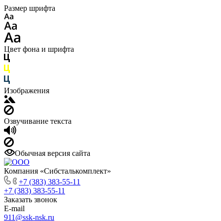
Размер шрифта
Цвет фона и шрифта
Изображения
Озвучивание текста
Обычная версия сайта
Компания «Сибсталькомплект»
+7 (383) 383-55-11
+7 (383) 383-55-11
Заказать звонок
E-mail
911@ssk-nsk.ru