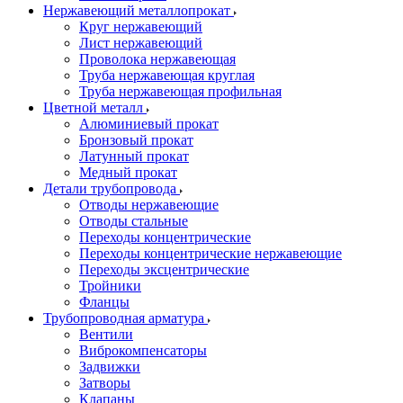
Нержавеющий металлопрокат
Круг нержавеющий
Лист нержавеющий
Проволока нержавеющая
Труба нержавеющая круглая
Труба нержавеющая профильная
Цветной металл
Алюминиевый прокат
Бронзовый прокат
Латунный прокат
Медный прокат
Детали трубопровода
Отводы нержавеющие
Отводы стальные
Переходы концентрические
Переходы концентрические нержавеющие
Переходы эксцентрические
Тройники
Фланцы
Трубопроводная арматура
Вентили
Виброкомпенсаторы
Задвижки
Затворы
Клапаны