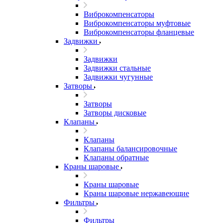
Виброкомпенсаторы
Виброкомпенсаторы муфтовые
Виброкомпенсаторы фланцевые
Задвижки
Задвижки
Задвижки стальные
Задвижки чугунные
Затворы
Затворы
Затворы дисковые
Клапаны
Клапаны
Клапаны балансировочные
Клапаны обратные
Краны шаровые
Краны шаровые
Краны шаровые нержавеющие
Фильтры
Фильтры