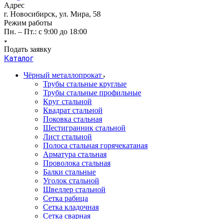
Адрес
г. Новосибирск, ул. Мира, 58
Режим работы
Пн. – Пт.: с 9:00 до 18:00
Подать заявку
Каталог
Чёрный металлопрокат
Трубы стальные круглые
Трубы стальные профильные
Круг стальной
Квадрат стальной
Поковка стальная
Шестигранник стальной
Лист стальной
Полоса стальная горячекатаная
Арматура стальная
Проволока стальная
Балки стальные
Уголок стальной
Швеллер стальной
Сетка рабица
Сетка кладочная
Сетка сварная