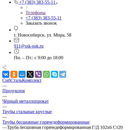
+7 (383) 383-55-11
Телефоны
+7 (383) 383-55-11
Заказать звонок
г. Новосибирск, ул. Мира, 58
911@ssk-nsk.ru
Пн. – Пт.: с 9:00 до 18:00
СибСтальКомплект
—
Продукция
—
Чёрный металлопрокат
—
Трубы стальные круглые
—
Трубы бесшовные горячедеформированные
—
Труба бесшовная горячедеформированная Г/Д 102х6 Ст20