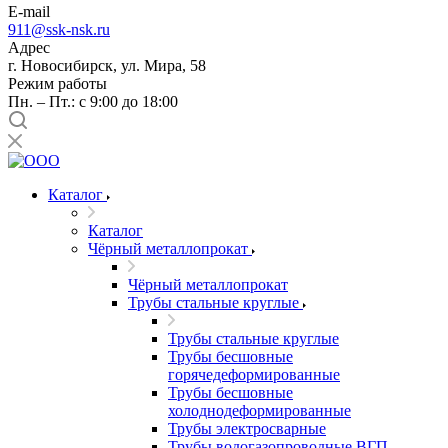
E-mail
911@ssk-nsk.ru
Адрес
г. Новосибирск, ул. Мира, 58
Режим работы
Пн. – Пт.: с 9:00 до 18:00
Каталог
Каталог
Чёрный металлопрокат
Чёрный металлопрокат
Трубы стальные круглые
Трубы стальные круглые
Трубы бесшовные
горячедеформированные
Трубы бесшовные
холоднодеформированные
Трубы электросварные
Трубы водогазопроводные ВГП