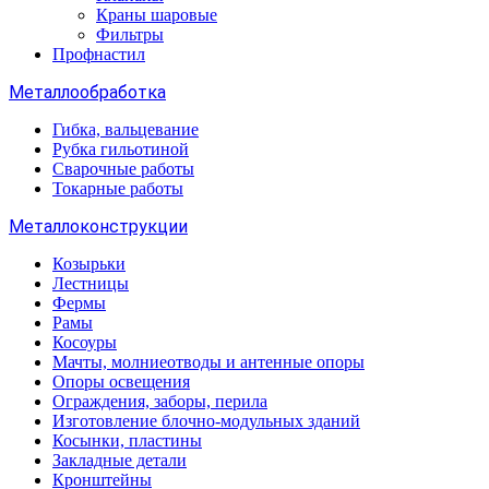
Краны шаровые
Фильтры
Профнастил
Металлообработка
Гибка, вальцевание
Рубка гильотиной
Сварочные работы
Токарные работы
Металлоконструкции
Козырьки
Лестницы
Фермы
Рамы
Косоуры
Мачты, молниеотводы и антенные опоры
Опоры освещения
Ограждения, заборы, перила
Изготовление блочно-модульных зданий
Косынки, пластины
Закладные детали
Кронштейны