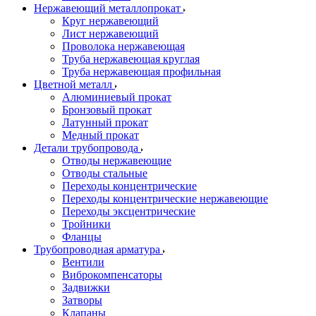
Нержавеющий металлопрокат
Круг нержавеющий
Лист нержавеющий
Проволока нержавеющая
Труба нержавеющая круглая
Труба нержавеющая профильная
Цветной металл
Алюминиевый прокат
Бронзовый прокат
Латунный прокат
Медный прокат
Детали трубопровода
Отводы нержавеющие
Отводы стальные
Переходы концентрические
Переходы концентрические нержавеющие
Переходы эксцентрические
Тройники
Фланцы
Трубопроводная арматура
Вентили
Виброкомпенсаторы
Задвижки
Затворы
Клапаны