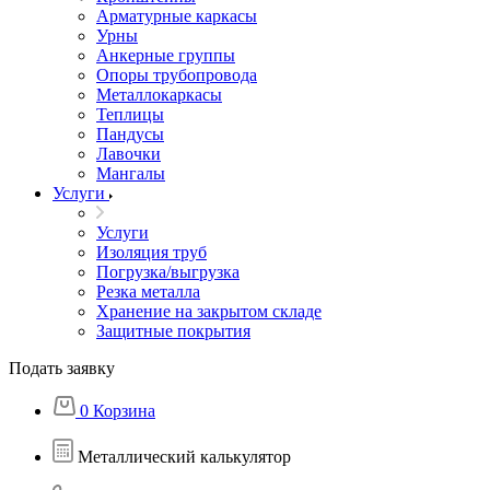
Арматурные каркасы
Урны
Анкерные группы
Опоры трубопровода
Металлокаркасы
Теплицы
Пандусы
Лавочки
Мангалы
Услуги
Услуги
Изоляция труб
Погрузка/выгрузка
Резка металла
Хранение на закрытом складе
Защитные покрытия
Подать заявку
0
Корзина
Металлический калькулятор