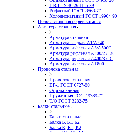
Оцинкованный ГОСТ 14918-20
ПВЛ ТУ 36.26.11-5-89
Рифленый ГОСТ 8568-77
Холоднокатаный ГОСТ 19904-90
Полоса стальная горячекатаная
Арматура стальная
Арматура стальная
Арматура гладкая А1/А240
Арматура рифленая А3/А500С
Арматура рифленая А400/25Г2С
Арматура рифленая А400/35ГС
Арматура рифленая АТ800
Проволока стальная
Проволока стальная
ВР-1 ГОСТ 6727-80
Оцинкованная
Пружинная ГОСТ 9389-75
Т/О ГОСТ 3282-75
Балки стальные
Балки стальные
Балка Б, Б1, Б2
Балка К, К1, К2