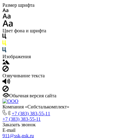
Размер шрифта
Цвет фона и шрифта
Изображения
Озвучивание текста
Обычная версия сайта
Компания «Сибсталькомплект»
+7 (383) 383-55-11
+7 (383) 383-55-11
Заказать звонок
E-mail
911@ssk-nsk.ru