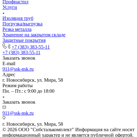
Профнастил
Услуги
Изоляция труб
Погрузка/выгрузка
Резка металла
Хранение на закрытом складе
Защитные покрытия
+7 (383) 383-55-11
+7 (383) 383-55-11
Заказать звонок
E-mail
911@ssk-nsk.ru
Адрес
г. Новосибирск, ул. Мира, 58
Режим работы
Пн. – Пт.: с 9:00 до 18:00
Заказать звонок
911@ssk-nsk.ru
г. Новосибирск, ул. Мира, 58
© 2026 ООО "Сибсталькомплект" Информация на сайте носит
информационный характер и не является публичной офертой.