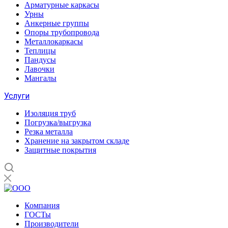
Арматурные каркасы
Урны
Анкерные группы
Опоры трубопровода
Металлокаркасы
Теплицы
Пандусы
Лавочки
Мангалы
Услуги
Изоляция труб
Погрузка/выгрузка
Резка металла
Хранение на закрытом складе
Защитные покрытия
Компания
ГОСТы
Производители