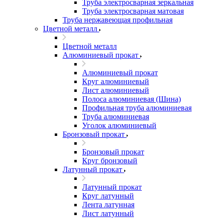
Труба электросварная зеркальная
Труба электросварная матовая
Труба нержавеющая профильная
Цветной металл
Цветной металл
Алюминиевый прокат
Алюминиевый прокат
Круг алюминиевый
Лист алюминиевый
Полоса алюминиевая (Шина)
Профильная труба алюминиевая
Труба алюминиевая
Уголок алюминиевый
Бронзовый прокат
Бронзовый прокат
Круг бронзовый
Латунный прокат
Латунный прокат
Круг латунный
Лента латунная
Лист латунный