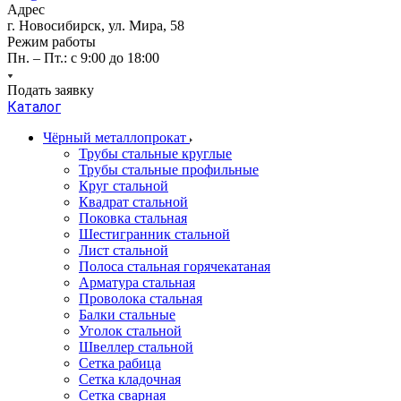
Адрес
г. Новосибирск, ул. Мира, 58
Режим работы
Пн. – Пт.: с 9:00 до 18:00
Подать заявку
Каталог
Чёрный металлопрокат
Трубы стальные круглые
Трубы стальные профильные
Круг стальной
Квадрат стальной
Поковка стальная
Шестигранник стальной
Лист стальной
Полоса стальная горячекатаная
Арматура стальная
Проволока стальная
Балки стальные
Уголок стальной
Швеллер стальной
Сетка рабица
Сетка кладочная
Сетка сварная