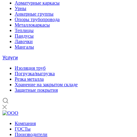
Арматурные каркасы
Урны
Анкерные группы
Опоры трубопровода
Металлокаркасы
Теплицы
Пандусы
Лавочки
Мангалы
Услуги
Изоляция труб
Погрузка/выгрузка
Резка металла
Хранение на закрытом складе
Защитные покрытия
Компания
ГОСТы
Производители