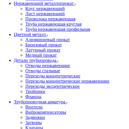
Нержавеющий металлопрокат
Круг нержавеющий
Лист нержавеющий
Проволока нержавеющая
Труба нержавеющая круглая
Труба нержавеющая профильная
Цветной металл
Алюминиевый прокат
Бронзовый прокат
Латунный прокат
Медный прокат
Детали трубопровода
Отводы нержавеющие
Отводы стальные
Переходы концентрические
Переходы концентрические нержавеющие
Переходы эксцентрические
Тройники
Фланцы
Трубопроводная арматура
Вентили
Виброкомпенсаторы
Задвижки
Затворы
Клапаны