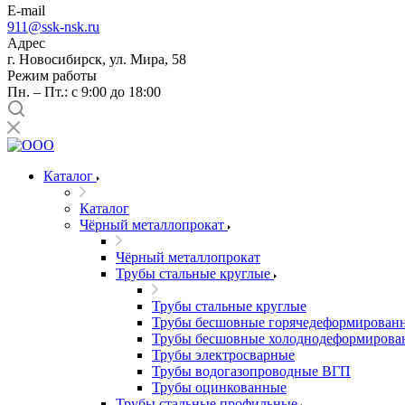
E-mail
911@ssk-nsk.ru
Адрес
г. Новосибирск, ул. Мира, 58
Режим работы
Пн. – Пт.: с 9:00 до 18:00
Каталог
Каталог
Чёрный металлопрокат
Чёрный металлопрокат
Трубы стальные круглые
Трубы стальные круглые
Трубы бесшовные горячедеформирован
Трубы бесшовные холоднодеформирова
Трубы электросварные
Трубы водогазопроводные ВГП
Трубы оцинкованные
Трубы стальные профильные