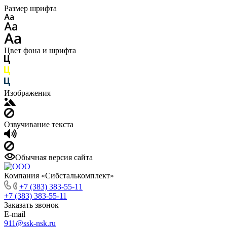
Размер шрифта
Цвет фона и шрифта
Изображения
Озвучивание текста
Обычная версия сайта
Компания «Сибсталькомплект»
+7 (383) 383-55-11
+7 (383) 383-55-11
Заказать звонок
E-mail
911@ssk-nsk.ru