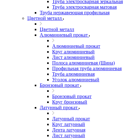
Труба электросварная зеркальная
Труба электросварная матовая
Труба нержавеющая профильная
Цветной металл
Цветной металл
Алюминиевый прокат
Алюминиевый прокат
Круг алюминиевый
Лист алюминиевый
Полоса алюминиевая (Шина)
Профильная труба алюминиевая
Труба алюминиевая
Уголок алюминиевый
Бронзовый прокат
Бронзовый прокат
Круг бронзовый
Латунный прокат
Латунный прокат
Круг латунный
Лента латунная
Лист латунный