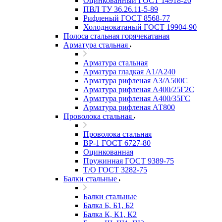
Оцинкованный ГОСТ 14918-20
ПВЛ ТУ 36.26.11-5-89
Рифленый ГОСТ 8568-77
Холоднокатаный ГОСТ 19904-90
Полоса стальная горячекатаная
Арматура стальная
Арматура стальная
Арматура гладкая А1/А240
Арматура рифленая А3/А500С
Арматура рифленая А400/25Г2С
Арматура рифленая А400/35ГС
Арматура рифленая АТ800
Проволока стальная
Проволока стальная
ВР-1 ГОСТ 6727-80
Оцинкованная
Пружинная ГОСТ 9389-75
Т/О ГОСТ 3282-75
Балки стальные
Балки стальные
Балка Б, Б1, Б2
Балка К, К1, К2