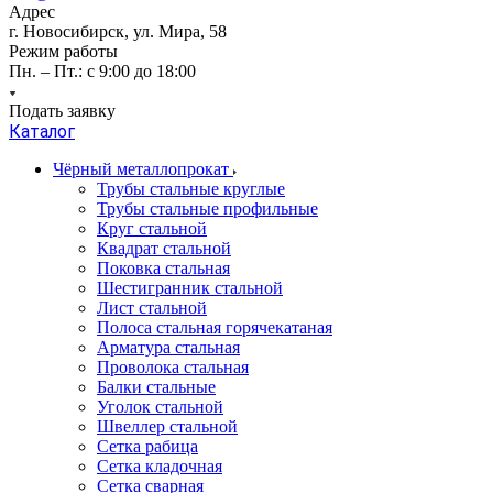
Адрес
г. Новосибирск, ул. Мира, 58
Режим работы
Пн. – Пт.: с 9:00 до 18:00
Подать заявку
Каталог
Чёрный металлопрокат
Трубы стальные круглые
Трубы стальные профильные
Круг стальной
Квадрат стальной
Поковка стальная
Шестигранник стальной
Лист стальной
Полоса стальная горячекатаная
Арматура стальная
Проволока стальная
Балки стальные
Уголок стальной
Швеллер стальной
Сетка рабица
Сетка кладочная
Сетка сварная