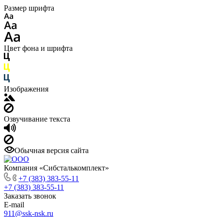
Размер шрифта
Цвет фона и шрифта
Изображения
Озвучивание текста
Обычная версия сайта
Компания «Сибсталькомплект»
+7 (383) 383-55-11
+7 (383) 383-55-11
Заказать звонок
E-mail
911@ssk-nsk.ru