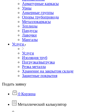
Арматурные каркасы
Урны
Анкерные группы
Опоры трубопровода
Металлокаркасы
Теплицы
Пандусы
Лавочки
Мангалы
Услуги
Услуги
Изоляция труб
Погрузка/выгрузка
Резка металла
Хранение на закрытом складе
Защитные покрытия
Подать заявку
0
Корзина
Металлический калькулятор