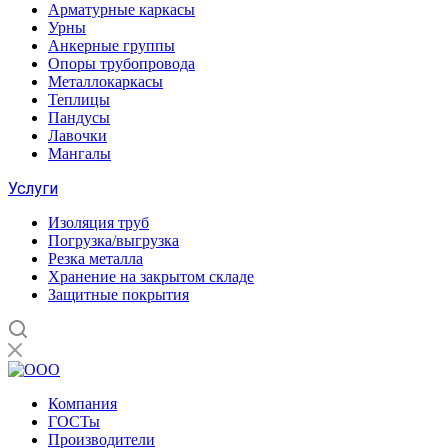
Арматурные каркасы
Урны
Анкерные группы
Опоры трубопровода
Металлокаркасы
Теплицы
Пандусы
Лавочки
Мангалы
Услуги
Изоляция труб
Погрузка/выгрузка
Резка металла
Хранение на закрытом складе
Защитные покрытия
Компания
ГОСТы
Производители