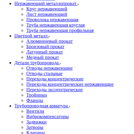
Нержавеющий металлопрокат
Круг нержавеющий
Лист нержавеющий
Проволока нержавеющая
Труба нержавеющая круглая
Труба нержавеющая профильная
Цветной металл
Алюминиевый прокат
Бронзовый прокат
Латунный прокат
Медный прокат
Детали трубопровода
Отводы нержавеющие
Отводы стальные
Переходы концентрические
Переходы концентрические нержавеющие
Переходы эксцентрические
Тройники
Фланцы
Трубопроводная арматура
Вентили
Виброкомпенсаторы
Задвижки
Затворы
Клапаны