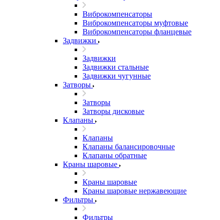
Виброкомпенсаторы
Виброкомпенсаторы муфтовые
Виброкомпенсаторы фланцевые
Задвижки
Задвижки
Задвижки стальные
Задвижки чугунные
Затворы
Затворы
Затворы дисковые
Клапаны
Клапаны
Клапаны балансировочные
Клапаны обратные
Краны шаровые
Краны шаровые
Краны шаровые нержавеющие
Фильтры
Фильтры