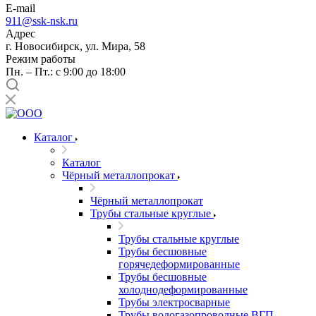
E-mail
911@ssk-nsk.ru
Адрес
г. Новосибирск, ул. Мира, 58
Режим работы
Пн. – Пт.: с 9:00 до 18:00
Каталог
Каталог
Чёрный металлопрокат
Чёрный металлопрокат
Трубы стальные круглые
Трубы стальные круглые
Трубы бесшовные
горячедеформированные
Трубы бесшовные
холоднодеформированные
Трубы электросварные
Трубы водогазопроводные ВГП