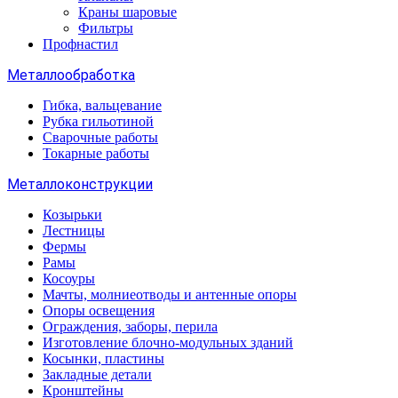
Краны шаровые
Фильтры
Профнастил
Металлообработка
Гибка, вальцевание
Рубка гильотиной
Сварочные работы
Токарные работы
Металлоконструкции
Козырьки
Лестницы
Фермы
Рамы
Косоуры
Мачты, молниеотводы и антенные опоры
Опоры освещения
Ограждения, заборы, перила
Изготовление блочно-модульных зданий
Косынки, пластины
Закладные детали
Кронштейны