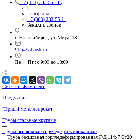
+7 (383) 383-55-11
Телефоны
+7 (383) 383-55-11
Заказать звонок
г. Новосибирск, ул. Мира, 58
911@ssk-nsk.ru
Пн. – Пт.: с 9:00 до 18:00
СибСтальКомплект
—
Продукция
—
Чёрный металлопрокат
—
Трубы стальные круглые
—
Трубы бесшовные горячедеформированные
—
Труба бесшовная горячедеформированная Г/Д 114х7 Ст20