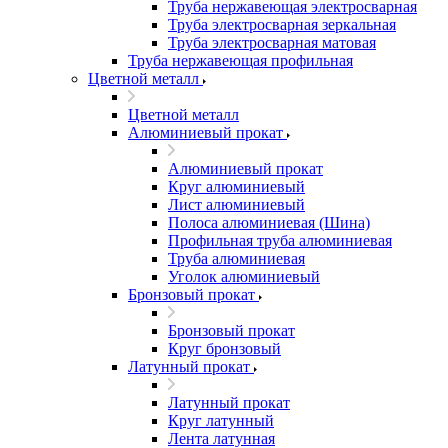
Труба нержавеющая электросварная
Труба электросварная зеркальная
Труба электросварная матовая
Труба нержавеющая профильная
Цветной металл
Цветной металл
Алюминиевый прокат
Алюминиевый прокат
Круг алюминиевый
Лист алюминиевый
Полоса алюминиевая (Шина)
Профильная труба алюминиевая
Труба алюминиевая
Уголок алюминиевый
Бронзовый прокат
Бронзовый прокат
Круг бронзовый
Латунный прокат
Латунный прокат
Круг латунный
Лента латунная