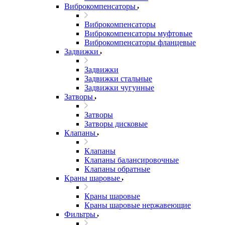
Виброкомпенсаторы
Виброкомпенсаторы
Виброкомпенсаторы муфтовые
Виброкомпенсаторы фланцевые
Задвижки
Задвижки
Задвижки стальные
Задвижки чугунные
Затворы
Затворы
Затворы дисковые
Клапаны
Клапаны
Клапаны балансировочные
Клапаны обратные
Краны шаровые
Краны шаровые
Краны шаровые нержавеющие
Фильтры