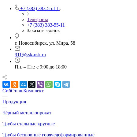
+7 (383) 383-55-11
Телефоны
+7 (383) 383-55-11
Заказать звонок
г. Новосибирск, ул. Мира, 58
911@ssk-nsk.ru
Пн. – Пт.: с 9:00 до 18:00
СибСтальКомплект
—
Продукция
—
Чёрный металлопрокат
—
Трубы стальные круглые
—
Трубы бесшовные горячедеформированные