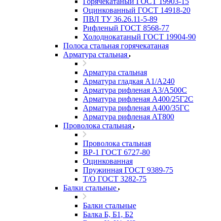
Горячекатаный ГОСТ 19903-15
Оцинкованный ГОСТ 14918-20
ПВЛ ТУ 36.26.11-5-89
Рифленый ГОСТ 8568-77
Холоднокатаный ГОСТ 19904-90
Полоса стальная горячекатаная
Арматура стальная
Арматура стальная
Арматура гладкая А1/А240
Арматура рифленая А3/А500С
Арматура рифленая А400/25Г2С
Арматура рифленая А400/35ГС
Арматура рифленая АТ800
Проволока стальная
Проволока стальная
ВР-1 ГОСТ 6727-80
Оцинкованная
Пружинная ГОСТ 9389-75
Т/О ГОСТ 3282-75
Балки стальные
Балки стальные
Балка Б, Б1, Б2