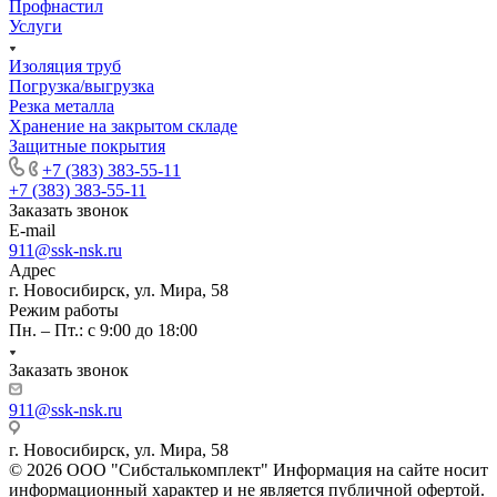
Профнастил
Услуги
Изоляция труб
Погрузка/выгрузка
Резка металла
Хранение на закрытом складе
Защитные покрытия
+7 (383) 383-55-11
+7 (383) 383-55-11
Заказать звонок
E-mail
911@ssk-nsk.ru
Адрес
г. Новосибирск, ул. Мира, 58
Режим работы
Пн. – Пт.: с 9:00 до 18:00
Заказать звонок
911@ssk-nsk.ru
г. Новосибирск, ул. Мира, 58
© 2026 ООО "Сибсталькомплект" Информация на сайте носит
информационный характер и не является публичной офертой.