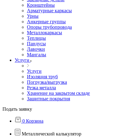
Кронштейны
Арматурные каркасы
Урны
Анкерные группы
Опоры трубопровода
Металлокаркасы
Теплицы
Пандусы
Лавочки
Мангалы
Услуги
Услуги
Изоляция труб
Погрузка/выгрузка
Резка металла
Хранение на закрытом складе
Защитные покрытия
Подать заявку
0
Корзина
Металлический калькулятор