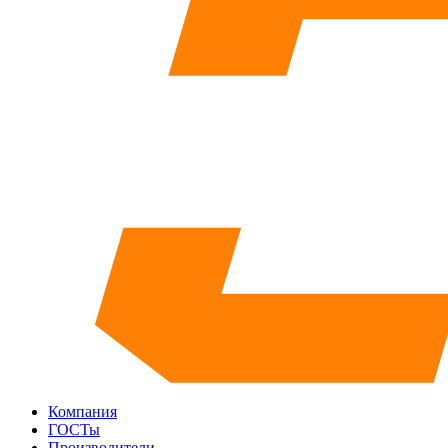
Компания
ГОСТы
Производители