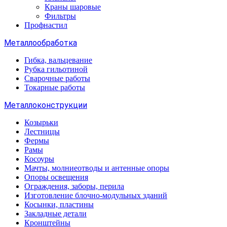
Краны шаровые
Фильтры
Профнастил
Металлообработка
Гибка, вальцевание
Рубка гильотиной
Сварочные работы
Токарные работы
Металлоконструкции
Козырьки
Лестницы
Фермы
Рамы
Косоуры
Мачты, молниеотводы и антенные опоры
Опоры освещения
Ограждения, заборы, перила
Изготовление блочно-модульных зданий
Косынки, пластины
Закладные детали
Кронштейны