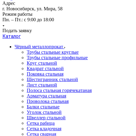
Адрес
г. Новосибирск, ул. Мира, 58
Режим работы
Пн. – Пт.: с 9:00 до 18:00
Подать заявку
Каталог
Чёрный металлопрокат
Трубы стальные круглые
Трубы стальные профильные
Круг стальной
Квадрат стальной
Поковка стальная
Шестигранник стальной
Лист стальной
Полоса стальная горячекатаная
Арматура стальная
Проволока стальная
Балки стальные
Уголок стальной
Швеллер стальной
Сетка рабица
Сетка кладочная
Сетка сварная