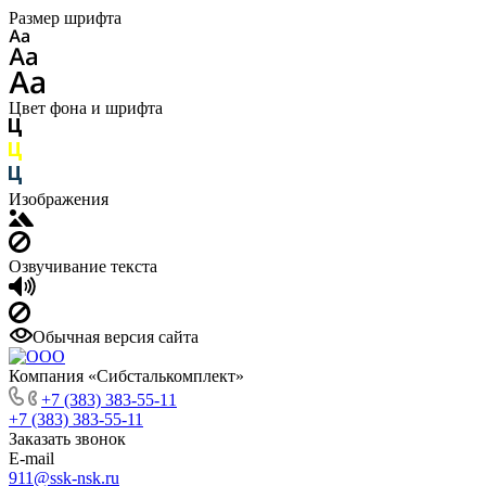
Размер шрифта
Цвет фона и шрифта
Изображения
Озвучивание текста
Обычная версия сайта
Компания «Сибсталькомплект»
+7 (383) 383-55-11
+7 (383) 383-55-11
Заказать звонок
E-mail
911@ssk-nsk.ru