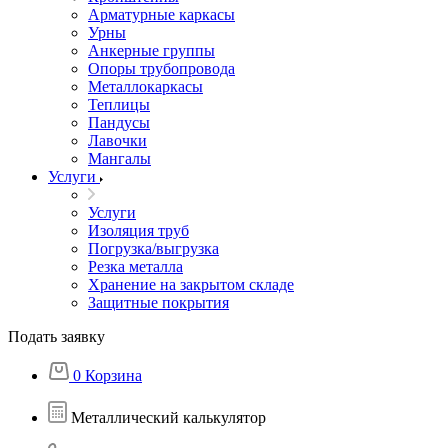
Арматурные каркасы
Урны
Анкерные группы
Опоры трубопровода
Металлокаркасы
Теплицы
Пандусы
Лавочки
Мангалы
Услуги
Услуги
Изоляция труб
Погрузка/выгрузка
Резка металла
Хранение на закрытом складе
Защитные покрытия
Подать заявку
0
Корзина
Металлический калькулятор