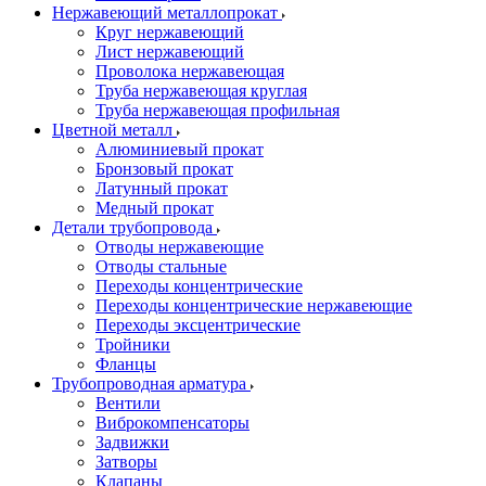
Нержавеющий металлопрокат
Круг нержавеющий
Лист нержавеющий
Проволока нержавеющая
Труба нержавеющая круглая
Труба нержавеющая профильная
Цветной металл
Алюминиевый прокат
Бронзовый прокат
Латунный прокат
Медный прокат
Детали трубопровода
Отводы нержавеющие
Отводы стальные
Переходы концентрические
Переходы концентрические нержавеющие
Переходы эксцентрические
Тройники
Фланцы
Трубопроводная арматура
Вентили
Виброкомпенсаторы
Задвижки
Затворы
Клапаны