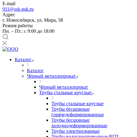
E-mail
911@ssk-nsk.ru
Адрес
г. Новосибирск, ул. Мира, 58
Режим работы
Пн. – Пт.: с 9:00 до 18:00
Каталог
Каталог
Чёрный металлопрокат
Чёрный металлопрокат
Трубы стальные круглые
Трубы стальные круглые
Трубы бесшовные
горячедеформированные
Трубы бесшовные
холоднодеформированные
Трубы электросварные
Трубы водогазопроводные ВГП