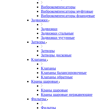
Виброкомпенсаторы
Виброкомпенсаторы муфтовые
Виброкомпенсаторы фланцевые
Задвижки
Задвижки
Задвижки стальные
Задвижки чугунные
Затворы
Затворы
Затворы дисковые
Клапаны
Клапаны
Клапаны балансировочные
Клапаны обратные
Краны шаровые
Краны шаровые
Краны шаровые нержавеющие
Фильтры
Фильтры