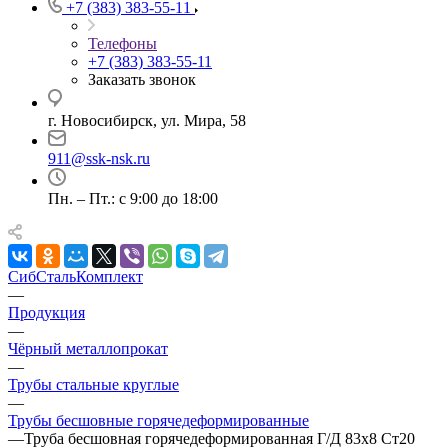
+7 (383) 383-55-11
Телефоны
+7 (383) 383-55-11
Заказать звонок
г. Новосибирск, ул. Мира, 58
911@ssk-nsk.ru
Пн. – Пт.: с 9:00 до 18:00
СибСтальКомплект
—
Продукция
—
Чёрный металлопрокат
—
Трубы стальные круглые
—
Трубы бесшовные горячедеформированные
—
Труба бесшовная горячедеформированная Г/Д 83х8 Ст20