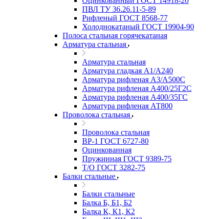
Оцинкованный ГОСТ 14918-20
ПВЛ ТУ 36.26.11-5-89
Рифленый ГОСТ 8568-77
Холоднокатаный ГОСТ 19904-90
Полоса стальная горячекатаная
Арматура стальная
Арматура стальная
Арматура гладкая А1/А240
Арматура рифленая А3/А500С
Арматура рифленая А400/25Г2С
Арматура рифленая А400/35ГС
Арматура рифленая АТ800
Проволока стальная
Проволока стальная
ВР-1 ГОСТ 6727-80
Оцинкованная
Пружинная ГОСТ 9389-75
Т/О ГОСТ 3282-75
Балки стальные
Балки стальные
Балка Б, Б1, Б2
Балка К, К1, К2