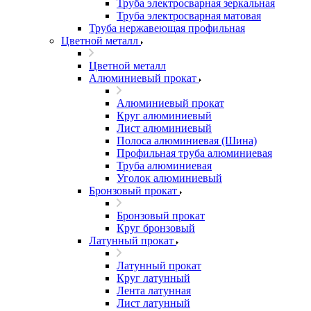
Труба электросварная зеркальная
Труба электросварная матовая
Труба нержавеющая профильная
Цветной металл
Цветной металл
Алюминиевый прокат
Алюминиевый прокат
Круг алюминиевый
Лист алюминиевый
Полоса алюминиевая (Шина)
Профильная труба алюминиевая
Труба алюминиевая
Уголок алюминиевый
Бронзовый прокат
Бронзовый прокат
Круг бронзовый
Латунный прокат
Латунный прокат
Круг латунный
Лента латунная
Лист латунный