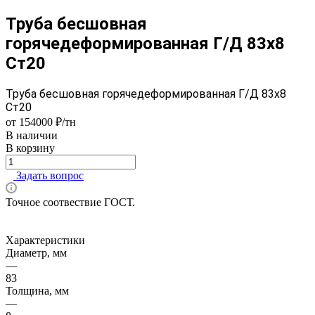
Труба бесшовная
горячедеформированная Г/Д 83х8
Ст20
Труба бесшовная горячедеформированная Г/Д 83х8
Ст20
от 154000 ₽/тн
В наличии
В корзину
Задать вопрос
Точное соотвествие ГОСТ.
Характеристики
Диаметр, мм
—
83
Толщина, мм
—