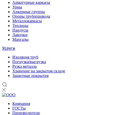
Арматурные каркасы
Урны
Анкерные группы
Опоры трубопровода
Металлокаркасы
Теплицы
Пандусы
Лавочки
Мангалы
Услуги
Изоляция труб
Погрузка/выгрузка
Резка металла
Хранение на закрытом складе
Защитные покрытия
Компания
ГОСТы
Производители