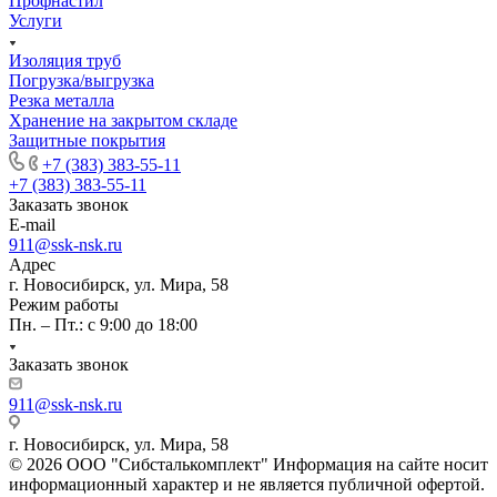
Профнастил
Услуги
Изоляция труб
Погрузка/выгрузка
Резка металла
Хранение на закрытом складе
Защитные покрытия
+7 (383) 383-55-11
+7 (383) 383-55-11
Заказать звонок
E-mail
911@ssk-nsk.ru
Адрес
г. Новосибирск, ул. Мира, 58
Режим работы
Пн. – Пт.: с 9:00 до 18:00
Заказать звонок
911@ssk-nsk.ru
г. Новосибирск, ул. Мира, 58
© 2026 ООО "Сибсталькомплект" Информация на сайте носит
информационный характер и не является публичной офертой.