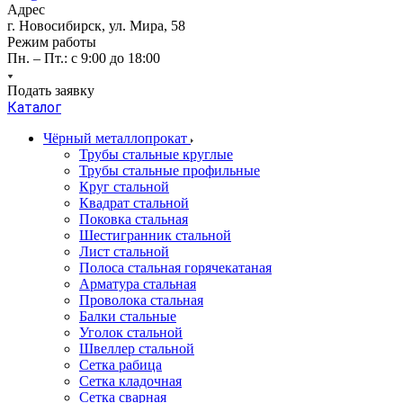
Адрес
г. Новосибирск, ул. Мира, 58
Режим работы
Пн. – Пт.: с 9:00 до 18:00
Подать заявку
Каталог
Чёрный металлопрокат
Трубы стальные круглые
Трубы стальные профильные
Круг стальной
Квадрат стальной
Поковка стальная
Шестигранник стальной
Лист стальной
Полоса стальная горячекатаная
Арматура стальная
Проволока стальная
Балки стальные
Уголок стальной
Швеллер стальной
Сетка рабица
Сетка кладочная
Сетка сварная