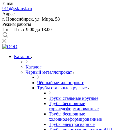
E-mail
911@ssk-nsk.ru
Адрес
г. Новосибирск, ул. Мира, 58
Режим работы
Пн. – Пт.: с 9:00 до 18:00
Каталог
Каталог
Чёрный металлопрокат
Чёрный металлопрокат
Трубы стальные круглые
Трубы стальные круглые
Трубы бесшовные
горячедеформированные
Трубы бесшовные
холоднодеформированные
Трубы электросварные
Трубы водогазопроводные ВГП