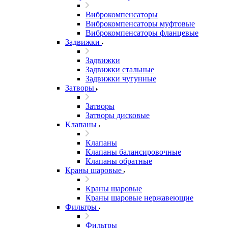
Виброкомпенсаторы
Виброкомпенсаторы муфтовые
Виброкомпенсаторы фланцевые
Задвижки
Задвижки
Задвижки стальные
Задвижки чугунные
Затворы
Затворы
Затворы дисковые
Клапаны
Клапаны
Клапаны балансировочные
Клапаны обратные
Краны шаровые
Краны шаровые
Краны шаровые нержавеющие
Фильтры
Фильтры