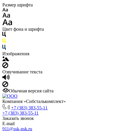
Размер шрифта
Цвет фона и шрифта
Изображения
Озвучивание текста
Обычная версия сайта
Компания «Сибсталькомплект»
+7 (383) 383-55-11
+7 (383) 383-55-11
Заказать звонок
E-mail
911@ssk-nsk.ru