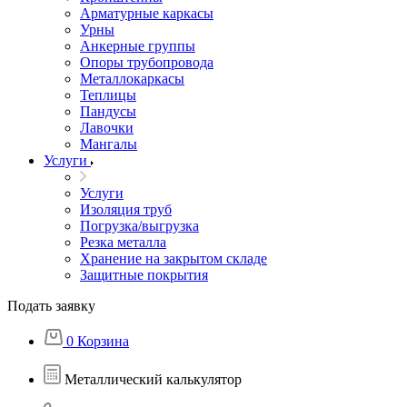
Арматурные каркасы
Урны
Анкерные группы
Опоры трубопровода
Металлокаркасы
Теплицы
Пандусы
Лавочки
Мангалы
Услуги
Услуги
Изоляция труб
Погрузка/выгрузка
Резка металла
Хранение на закрытом складе
Защитные покрытия
Подать заявку
0
Корзина
Металлический калькулятор