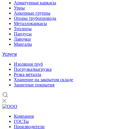
Арматурные каркасы
Урны
Анкерные группы
Опоры трубопровода
Металлокаркасы
Теплицы
Пандусы
Лавочки
Мангалы
Услуги
Изоляция труб
Погрузка/выгрузка
Резка металла
Хранение на закрытом складе
Защитные покрытия
Компания
ГОСТы
Производители