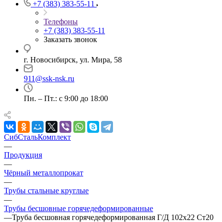
+7 (383) 383-55-11
Телефоны
+7 (383) 383-55-11
Заказать звонок
г. Новосибирск, ул. Мира, 58
911@ssk-nsk.ru
Пн. – Пт.: с 9:00 до 18:00
СибСтальКомплект
—
Продукция
—
Чёрный металлопрокат
—
Трубы стальные круглые
—
Трубы бесшовные горячедеформированные
—
Труба бесшовная горячедеформированная Г/Д 102х22 Ст20