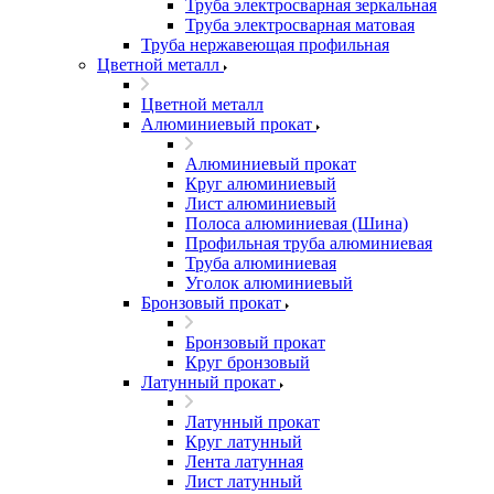
Труба электросварная зеркальная
Труба электросварная матовая
Труба нержавеющая профильная
Цветной металл
Цветной металл
Алюминиевый прокат
Алюминиевый прокат
Круг алюминиевый
Лист алюминиевый
Полоса алюминиевая (Шина)
Профильная труба алюминиевая
Труба алюминиевая
Уголок алюминиевый
Бронзовый прокат
Бронзовый прокат
Круг бронзовый
Латунный прокат
Латунный прокат
Круг латунный
Лента латунная
Лист латунный