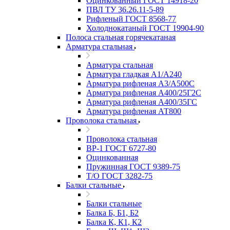
Оцинкованный ГОСТ 14918-20
ПВЛ ТУ 36.26.11-5-89
Рифленый ГОСТ 8568-77
Холоднокатаный ГОСТ 19904-90
Полоса стальная горячекатаная
Арматура стальная
Арматура стальная
Арматура гладкая А1/А240
Арматура рифленая А3/А500С
Арматура рифленая А400/25Г2С
Арматура рифленая А400/35ГС
Арматура рифленая АТ800
Проволока стальная
Проволока стальная
ВР-1 ГОСТ 6727-80
Оцинкованная
Пружинная ГОСТ 9389-75
Т/О ГОСТ 3282-75
Балки стальные
Балки стальные
Балка Б, Б1, Б2
Балка К, К1, К2