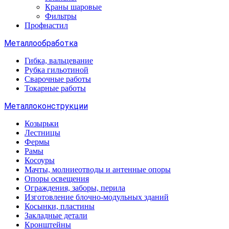
Краны шаровые
Фильтры
Профнастил
Металлообработка
Гибка, вальцевание
Рубка гильотиной
Сварочные работы
Токарные работы
Металлоконструкции
Козырьки
Лестницы
Фермы
Рамы
Косоуры
Мачты, молниеотводы и антенные опоры
Опоры освещения
Ограждения, заборы, перила
Изготовление блочно-модульных зданий
Косынки, пластины
Закладные детали
Кронштейны