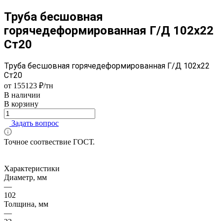
Труба бесшовная
горячедеформированная Г/Д 102х22
Ст20
Труба бесшовная горячедеформированная Г/Д 102х22
Ст20
от 155123 ₽/тн
В наличии
В корзину
Задать вопрос
Точное соотвествие ГОСТ.
Характеристики
Диаметр, мм
—
102
Толщина, мм
—