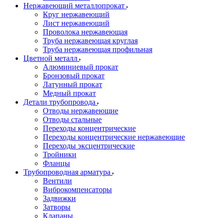
Нержавеющий металлопрокат
Круг нержавеющий
Лист нержавеющий
Проволока нержавеющая
Труба нержавеющая круглая
Труба нержавеющая профильная
Цветной металл
Алюминиевый прокат
Бронзовый прокат
Латунный прокат
Медный прокат
Детали трубопровода
Отводы нержавеющие
Отводы стальные
Переходы концентрические
Переходы концентрические нержавеющие
Переходы эксцентрические
Тройники
Фланцы
Трубопроводная арматура
Вентили
Виброкомпенсаторы
Задвижки
Затворы
Клапаны