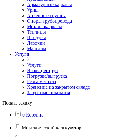
Арматурные каркасы
Урны
Анкерные группы
Опоры трубопровода
Металлокаркасы
Теплицы
Пандусы
Лавочки
Мангалы
Услуги
Услуги
Изоляция труб
Погрузка/выгрузка
Резка металла
Хранение на закрытом складе
Защитные покрытия
Подать заявку
0
Корзина
Металлический калькулятор