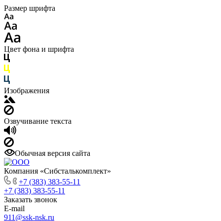
Размер шрифта
Цвет фона и шрифта
Изображения
Озвучивание текста
Обычная версия сайта
Компания «Сибсталькомплект»
+7 (383) 383-55-11
+7 (383) 383-55-11
Заказать звонок
E-mail
911@ssk-nsk.ru