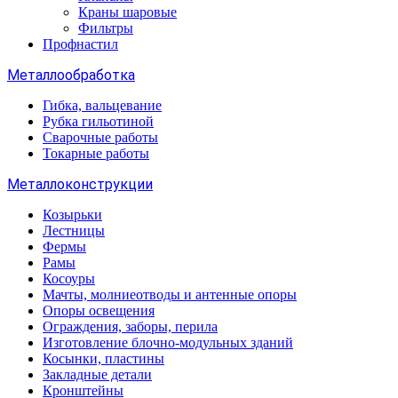
Краны шаровые
Фильтры
Профнастил
Металлообработка
Гибка, вальцевание
Рубка гильотиной
Сварочные работы
Токарные работы
Металлоконструкции
Козырьки
Лестницы
Фермы
Рамы
Косоуры
Мачты, молниеотводы и антенные опоры
Опоры освещения
Ограждения, заборы, перила
Изготовление блочно-модульных зданий
Косынки, пластины
Закладные детали
Кронштейны