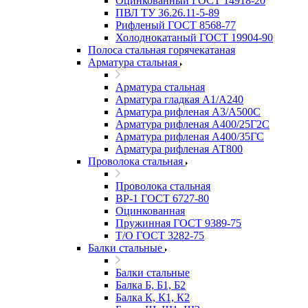
Оцинкованный ГОСТ 14918-20
ПВЛ ТУ 36.26.11-5-89
Рифленый ГОСТ 8568-77
Холоднокатаный ГОСТ 19904-90
Полоса стальная горячекатаная
Арматура стальная
Арматура стальная
Арматура гладкая А1/А240
Арматура рифленая А3/А500С
Арматура рифленая А400/25Г2С
Арматура рифленая А400/35ГС
Арматура рифленая АТ800
Проволока стальная
Проволока стальная
ВР-1 ГОСТ 6727-80
Оцинкованная
Пружинная ГОСТ 9389-75
Т/О ГОСТ 3282-75
Балки стальные
Балки стальные
Балка Б, Б1, Б2
Балка К, К1, К2