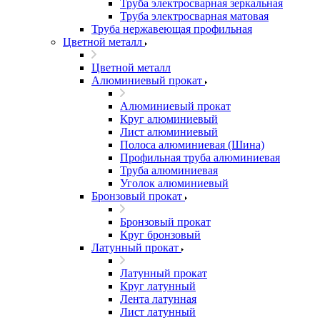
Труба электросварная зеркальная
Труба электросварная матовая
Труба нержавеющая профильная
Цветной металл
Цветной металл
Алюминиевый прокат
Алюминиевый прокат
Круг алюминиевый
Лист алюминиевый
Полоса алюминиевая (Шина)
Профильная труба алюминиевая
Труба алюминиевая
Уголок алюминиевый
Бронзовый прокат
Бронзовый прокат
Круг бронзовый
Латунный прокат
Латунный прокат
Круг латунный
Лента латунная
Лист латунный