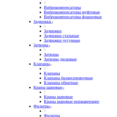
Виброкомпенсаторы
Виброкомпенсаторы муфтовые
Виброкомпенсаторы фланцевые
Задвижки
Задвижки
Задвижки стальные
Задвижки чугунные
Затворы
Затворы
Затворы дисковые
Клапаны
Клапаны
Клапаны балансировочные
Клапаны обратные
Краны шаровые
Краны шаровые
Краны шаровые нержавеющие
Фильтры
Фильтры