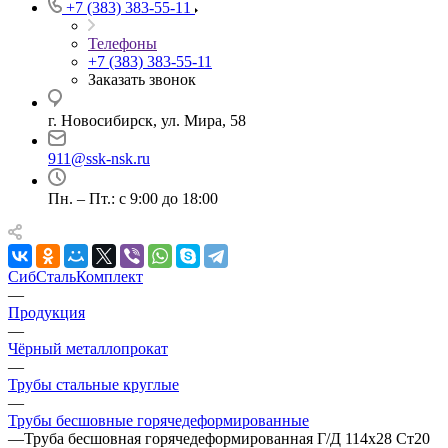
+7 (383) 383-55-11
Телефоны
+7 (383) 383-55-11
Заказать звонок
г. Новосибирск, ул. Мира, 58
911@ssk-nsk.ru
Пн. – Пт.: с 9:00 до 18:00
СибСтальКомплект
—
Продукция
—
Чёрный металлопрокат
—
Трубы стальные круглые
—
Трубы бесшовные горячедеформированные
—
Труба бесшовная горячедеформированная Г/Д 114х28 Ст20