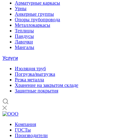
Арматурные каркасы
Урны
Анкерные группы
Опоры трубопровода
Металлокаркасы
Теплицы
Пандусы
Лавочки
Мангалы
Услуги
Изоляция труб
Погрузка/выгрузка
Резка металла
Хранение на закрытом складе
Защитные покрытия
Компания
ГОСТы
Производители