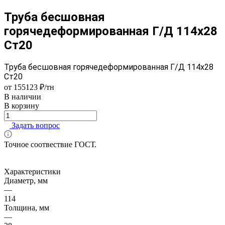
Труба бесшовная
горячедеформированная Г/Д 114х28
Ст20
Труба бесшовная горячедеформированная Г/Д 114х28
Ст20
от 155123 ₽/тн
В наличии
В корзину
Задать вопрос
Точное соотвествие ГОСТ.
Характеристики
Диаметр, мм
—
114
Толщина, мм
—