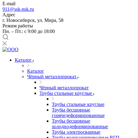
E-mail
911@ssk-nsk.ru
Адрес
г. Новосибирск, ул. Мира, 58
Режим работы
Пн. – Пт.: с 9:00 до 18:00
Каталог
Каталог
Чёрный металлопрокат
Чёрный металлопрокат
Трубы стальные круглые
Трубы стальные круглые
Трубы бесшовные
горячедеформированные
Трубы бесшовные
холоднодеформированные
Трубы электросварные
Трубы водогазопроводные ВГП