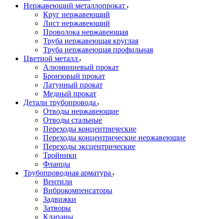
Нержавеющий металлопрокат
Круг нержавеющий
Лист нержавеющий
Проволока нержавеющая
Труба нержавеющая круглая
Труба нержавеющая профильная
Цветной металл
Алюминиевый прокат
Бронзовый прокат
Латунный прокат
Медный прокат
Детали трубопровода
Отводы нержавеющие
Отводы стальные
Переходы концентрические
Переходы концентрические нержавеющие
Переходы эксцентрические
Тройники
Фланцы
Трубопроводная арматура
Вентили
Виброкомпенсаторы
Задвижки
Затворы
Клапаны