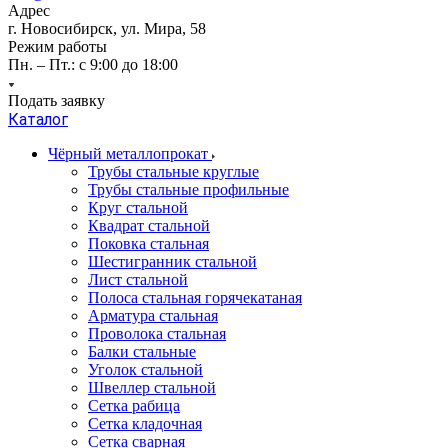
Адрес
г. Новосибирск, ул. Мира, 58
Режим работы
Пн. – Пт.: с 9:00 до 18:00
Подать заявку
Каталог
Чёрный металлопрокат
Трубы стальные круглые
Трубы стальные профильные
Круг стальной
Квадрат стальной
Поковка стальная
Шестигранник стальной
Лист стальной
Полоса стальная горячекатаная
Арматура стальная
Проволока стальная
Балки стальные
Уголок стальной
Швеллер стальной
Сетка рабица
Сетка кладочная
Сетка сварная