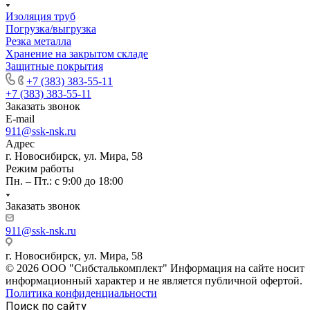
Изоляция труб
Погрузка/выгрузка
Резка металла
Хранение на закрытом складе
Защитные покрытия
+7 (383) 383-55-11
+7 (383) 383-55-11
Заказать звонок
E-mail
911@ssk-nsk.ru
Адрес
г. Новосибирск, ул. Мира, 58
Режим работы
Пн. – Пт.: с 9:00 до 18:00
Заказать звонок
911@ssk-nsk.ru
г. Новосибирск, ул. Мира, 58
© 2026 ООО "Сибсталькомплект" Информация на сайте носит
информационный характер и не является публичной офертой.
Политика конфиденциальности
Поиск по сайту