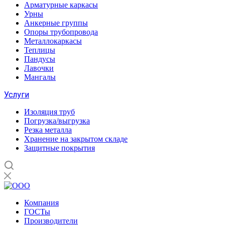
Арматурные каркасы
Урны
Анкерные группы
Опоры трубопровода
Металлокаркасы
Теплицы
Пандусы
Лавочки
Мангалы
Услуги
Изоляция труб
Погрузка/выгрузка
Резка металла
Хранение на закрытом складе
Защитные покрытия
Компания
ГОСТы
Производители