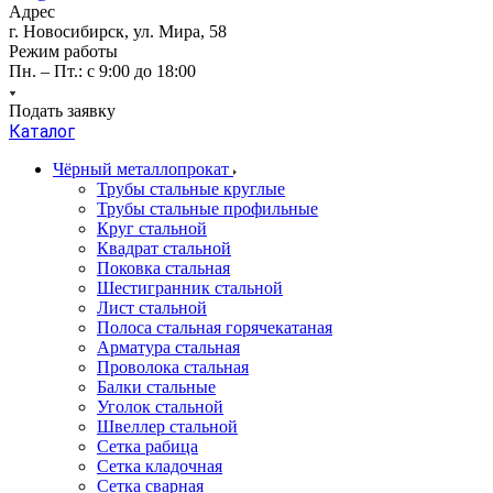
Адрес
г. Новосибирск, ул. Мира, 58
Режим работы
Пн. – Пт.: с 9:00 до 18:00
Подать заявку
Каталог
Чёрный металлопрокат
Трубы стальные круглые
Трубы стальные профильные
Круг стальной
Квадрат стальной
Поковка стальная
Шестигранник стальной
Лист стальной
Полоса стальная горячекатаная
Арматура стальная
Проволока стальная
Балки стальные
Уголок стальной
Швеллер стальной
Сетка рабица
Сетка кладочная
Сетка сварная