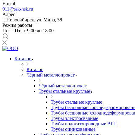
E-mail
911@ssk-nsk.ru
Адрес
г. Новосибирск, ул. Мира, 58
Режим работы
Пн. – Пт.: с 9:00 до 18:00
Каталог
Каталог
Чёрный металлопрокат
Чёрный металлопрокат
Трубы стальные круглые
Трубы стальные круглые
Трубы бесшовные горячедеформирован
Трубы бесшовные холоднодеформирова
Трубы электросварные
Трубы водогазопроводные ВГП
Трубы оцинкованные
Трубы стальные профильные