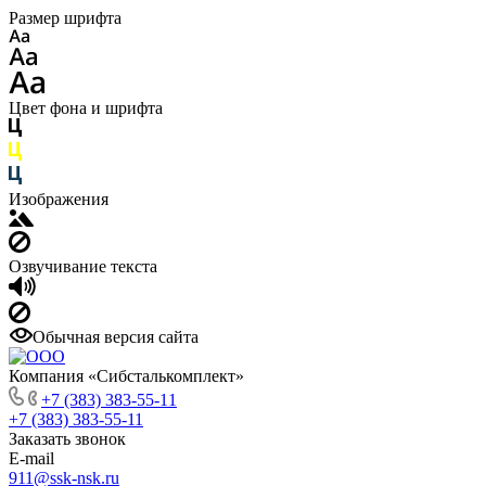
Размер шрифта
Цвет фона и шрифта
Изображения
Озвучивание текста
Обычная версия сайта
Компания «Сибсталькомплект»
+7 (383) 383-55-11
+7 (383) 383-55-11
Заказать звонок
E-mail
911@ssk-nsk.ru