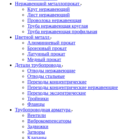
Нержавеющий металлопрокат
Круг нержавеющий
Лист нержавеющий
Проволока нержавеющая
Труба нержавеющая круглая
Труба нержавеющая профильная
Цветной металл
Алюминиевый прокат
Бронзовый прокат
Латунный прокат
Медный прокат
Детали трубопровода
Отводы нержавеющие
Отводы стальные
Переходы концентрические
Переходы концентрические нержавеющие
Переходы эксцентрические
Тройники
Фланцы
Трубопроводная арматура
Вентили
Виброкомпенсаторы
Задвижки
Затворы
Клапаны