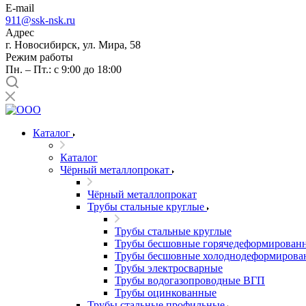
E-mail
911@ssk-nsk.ru
Адрес
г. Новосибирск, ул. Мира, 58
Режим работы
Пн. – Пт.: с 9:00 до 18:00
Каталог
Каталог
Чёрный металлопрокат
Чёрный металлопрокат
Трубы стальные круглые
Трубы стальные круглые
Трубы бесшовные горячедеформирован
Трубы бесшовные холоднодеформирова
Трубы электросварные
Трубы водогазопроводные ВГП
Трубы оцинкованные
Трубы стальные профильные