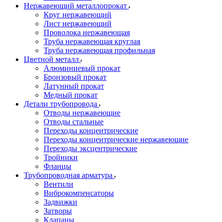
Нержавеющий металлопрокат
Круг нержавеющий
Лист нержавеющий
Проволока нержавеющая
Труба нержавеющая круглая
Труба нержавеющая профильная
Цветной металл
Алюминиевый прокат
Бронзовый прокат
Латунный прокат
Медный прокат
Детали трубопровода
Отводы нержавеющие
Отводы стальные
Переходы концентрические
Переходы концентрические нержавеющие
Переходы эксцентрические
Тройники
Фланцы
Трубопроводная арматура
Вентили
Виброкомпенсаторы
Задвижки
Затворы
Клапаны