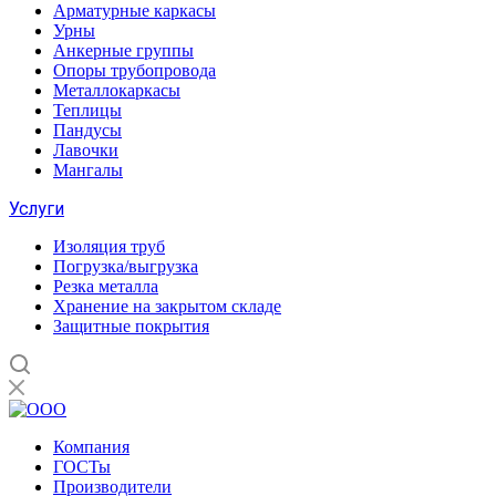
Арматурные каркасы
Урны
Анкерные группы
Опоры трубопровода
Металлокаркасы
Теплицы
Пандусы
Лавочки
Мангалы
Услуги
Изоляция труб
Погрузка/выгрузка
Резка металла
Хранение на закрытом складе
Защитные покрытия
Компания
ГОСТы
Производители