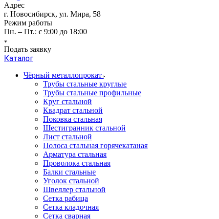
Адрес
г. Новосибирск, ул. Мира, 58
Режим работы
Пн. – Пт.: с 9:00 до 18:00
Подать заявку
Каталог
Чёрный металлопрокат
Трубы стальные круглые
Трубы стальные профильные
Круг стальной
Квадрат стальной
Поковка стальная
Шестигранник стальной
Лист стальной
Полоса стальная горячекатаная
Арматура стальная
Проволока стальная
Балки стальные
Уголок стальной
Швеллер стальной
Сетка рабица
Сетка кладочная
Сетка сварная