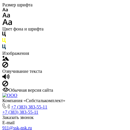
Размер шрифта
Цвет фона и шрифта
Изображения
Озвучивание текста
Обычная версия сайта
Компания «Сибсталькомплект»
+7 (383) 383-55-11
+7 (383) 383-55-11
Заказать звонок
E-mail
911@ssk-nsk.ru