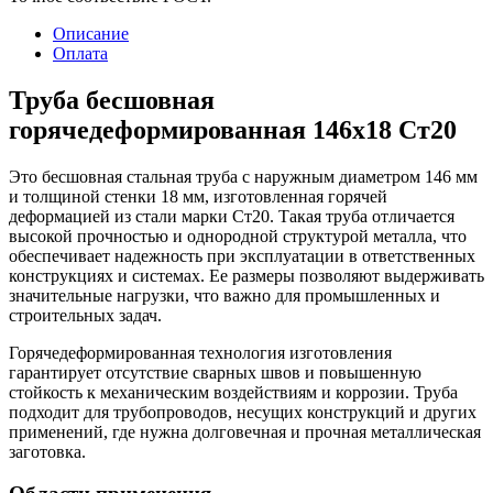
Описание
Оплата
Труба бесшовная
горячедеформированная 146х18 Ст20
Это бесшовная стальная труба с наружным диаметром 146 мм
и толщиной стенки 18 мм, изготовленная горячей
деформацией из стали марки Ст20. Такая труба отличается
высокой прочностью и однородной структурой металла, что
обеспечивает надежность при эксплуатации в ответственных
конструкциях и системах. Ее размеры позволяют выдерживать
значительные нагрузки, что важно для промышленных и
строительных задач.
Горячедеформированная технология изготовления
гарантирует отсутствие сварных швов и повышенную
стойкость к механическим воздействиям и коррозии. Труба
подходит для трубопроводов, несущих конструкций и других
применений, где нужна долговечная и прочная металлическая
заготовка.