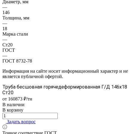
Диаметр, мм
—
146
Толщина, мм
—
18
Марка стали
—
Ст20
ГОСТ
—
ГОСТ 8732-78
Информация на сайте носит информационный характер и не
является публичной офертой.
Труба бесшовная горячедеформированная Г/Д 146х18
Ст20
от 160873 ₽/тн
В наличии
В корзину
Задать вопрос
Точное соотвествие ГОСТ.