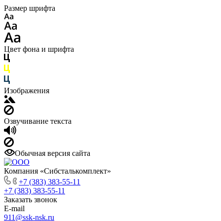
Размер шрифта
Цвет фона и шрифта
Изображения
Озвучивание текста
Обычная версия сайта
Компания «Сибсталькомплект»
+7 (383) 383-55-11
+7 (383) 383-55-11
Заказать звонок
E-mail
911@ssk-nsk.ru