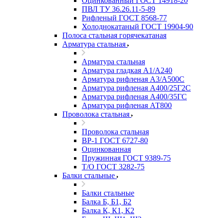
Оцинкованный ГОСТ 14918-20
ПВЛ ТУ 36.26.11-5-89
Рифленый ГОСТ 8568-77
Холоднокатаный ГОСТ 19904-90
Полоса стальная горячекатаная
Арматура стальная
Арматура стальная
Арматура гладкая А1/А240
Арматура рифленая А3/А500С
Арматура рифленая А400/25Г2С
Арматура рифленая А400/35ГС
Арматура рифленая АТ800
Проволока стальная
Проволока стальная
ВР-1 ГОСТ 6727-80
Оцинкованная
Пружинная ГОСТ 9389-75
Т/О ГОСТ 3282-75
Балки стальные
Балки стальные
Балка Б, Б1, Б2
Балка К, К1, К2