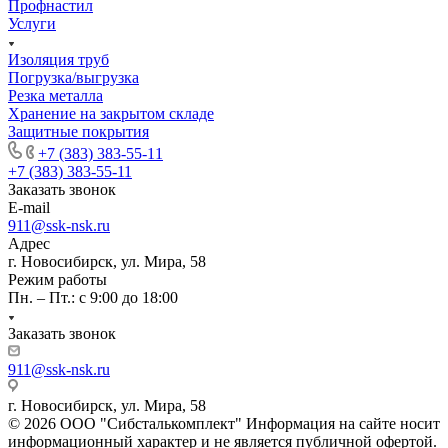
Профнастил
Услуги
Изоляция труб
Погрузка/выгрузка
Резка металла
Хранение на закрытом складе
Защитные покрытия
+7 (383) 383-55-11
+7 (383) 383-55-11
Заказать звонок
E-mail
911@ssk-nsk.ru
Адрес
г. Новосибирск, ул. Мира, 58
Режим работы
Пн. – Пт.: с 9:00 до 18:00
Заказать звонок
911@ssk-nsk.ru
г. Новосибирск, ул. Мира, 58
© 2026 ООО "Сибсталькомплект" Информация на сайте носит
информационный характер и не является публичной офертой.