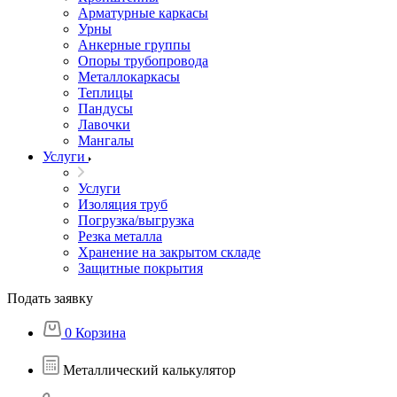
Арматурные каркасы
Урны
Анкерные группы
Опоры трубопровода
Металлокаркасы
Теплицы
Пандусы
Лавочки
Мангалы
Услуги
Услуги
Изоляция труб
Погрузка/выгрузка
Резка металла
Хранение на закрытом складе
Защитные покрытия
Подать заявку
0
Корзина
Металлический калькулятор