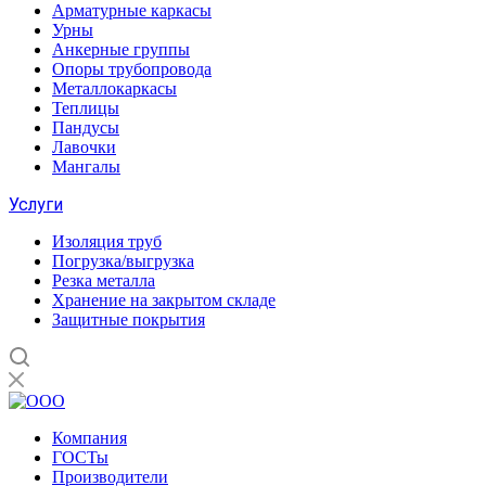
Арматурные каркасы
Урны
Анкерные группы
Опоры трубопровода
Металлокаркасы
Теплицы
Пандусы
Лавочки
Мангалы
Услуги
Изоляция труб
Погрузка/выгрузка
Резка металла
Хранение на закрытом складе
Защитные покрытия
Компания
ГОСТы
Производители