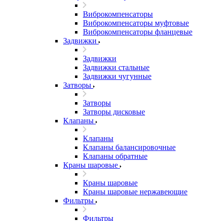
Виброкомпенсаторы
Виброкомпенсаторы муфтовые
Виброкомпенсаторы фланцевые
Задвижки
Задвижки
Задвижки стальные
Задвижки чугунные
Затворы
Затворы
Затворы дисковые
Клапаны
Клапаны
Клапаны балансировочные
Клапаны обратные
Краны шаровые
Краны шаровые
Краны шаровые нержавеющие
Фильтры
Фильтры