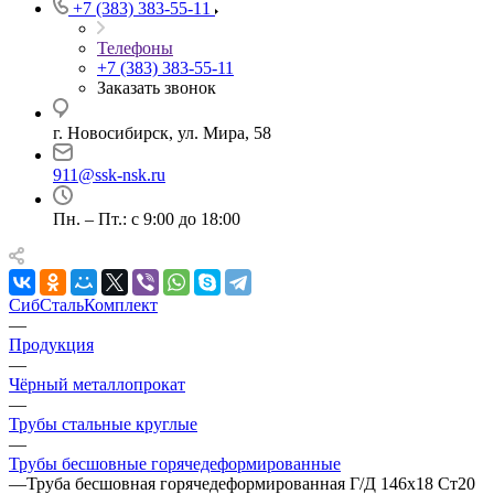
+7 (383) 383-55-11
Телефоны
+7 (383) 383-55-11
Заказать звонок
г. Новосибирск, ул. Мира, 58
911@ssk-nsk.ru
Пн. – Пт.: с 9:00 до 18:00
СибСтальКомплект
—
Продукция
—
Чёрный металлопрокат
—
Трубы стальные круглые
—
Трубы бесшовные горячедеформированные
—
Труба бесшовная горячедеформированная Г/Д 146х18 Ст20