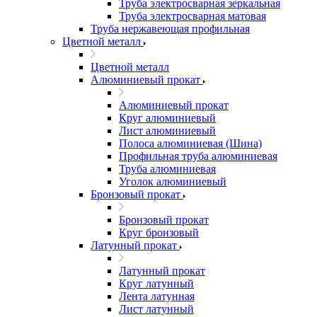
Труба электросварная зеркальная
Труба электросварная матовая
Труба нержавеющая профильная
Цветной металл
Цветной металл
Алюминиевый прокат
Алюминиевый прокат
Круг алюминиевый
Лист алюминиевый
Полоса алюминиевая (Шина)
Профильная труба алюминиевая
Труба алюминиевая
Уголок алюминиевый
Бронзовый прокат
Бронзовый прокат
Круг бронзовый
Латунный прокат
Латунный прокат
Круг латунный
Лента латунная
Лист латунный