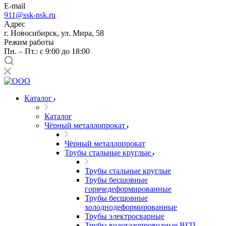
E-mail
911@ssk-nsk.ru
Адрес
г. Новосибирск, ул. Мира, 58
Режим работы
Пн. – Пт.: с 9:00 до 18:00
Каталог
Каталог
Чёрный металлопрокат
Чёрный металлопрокат
Трубы стальные круглые
Трубы стальные круглые
Трубы бесшовные
горячедеформированные
Трубы бесшовные
холоднодеформированные
Трубы электросварные
Трубы водогазопроводные ВГП