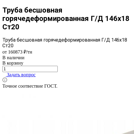
Труба бесшовная
горячедеформированная Г/Д 146х18
Ст20
Труба бесшовная горячедеформированная Г/Д 146х18
Ст20
от 160873 ₽/тн
В наличии
В корзину
Задать вопрос
Точное соотвествие ГОСТ.