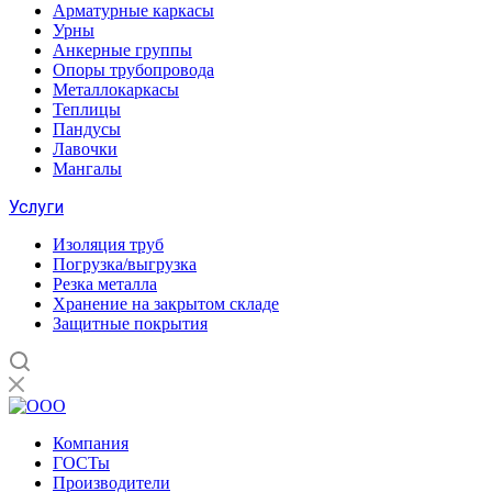
Арматурные каркасы
Урны
Анкерные группы
Опоры трубопровода
Металлокаркасы
Теплицы
Пандусы
Лавочки
Мангалы
Услуги
Изоляция труб
Погрузка/выгрузка
Резка металла
Хранение на закрытом складе
Защитные покрытия
Компания
ГОСТы
Производители