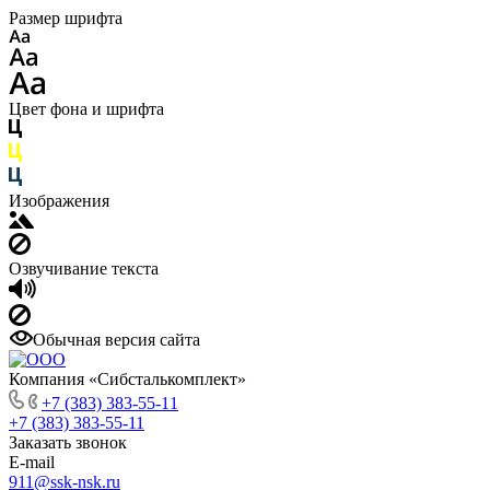
Размер шрифта
Цвет фона и шрифта
Изображения
Озвучивание текста
Обычная версия сайта
Компания «Сибсталькомплект»
+7 (383) 383-55-11
+7 (383) 383-55-11
Заказать звонок
E-mail
911@ssk-nsk.ru