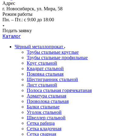
Адрес
г. Новосибирск, ул. Мира, 58
Режим работы
Пн. – Пт.: с 9:00 до 18:00
Подать заявку
Каталог
Чёрный металлопрокат
Трубы стальные круглые
Трубы стальные профильные
Круг стальной
Квадрат стальной
Поковка стальная
Шестигранник стальной
Лист стальной
Полоса стальная горячекатаная
Арматура стальная
Проволока стальная
Балки стальные
Уголок стальной
Швеллер стальной
Сетка рабица
Сетка кладочная
Сетка сварная