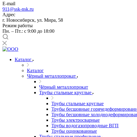
E-mail
911@ssk-nsk.ru
Адрес
г. Новосибирск, ул. Мира, 58
Режим работы
Пн. – Пт.: с 9:00 до 18:00
Каталог
Каталог
Чёрный металлопрокат
Чёрный металлопрокат
Трубы стальные круглые
Трубы стальные круглые
Трубы бесшовные горячедеформирован
Трубы бесшовные холоднодеформирова
Трубы электросварные
Трубы водогазопроводные ВГП
Трубы оцинкованные
Трубы стальные профильные