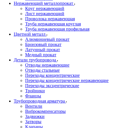
Нержавеющий металлопрокат
Круг нержавеющий
Лист нержавеющий
Проволока нержавеющая
Труба нержавеющая круглая
Труба нержавеющая профильная
Цветной металл
Алюминиевый прокат
Бронзовый прокат
Латунный прокат
Медный прокат
Детали трубопровода
Отводы нержавеющие
Отводы стальные
Переходы концентрические
Переходы концентрические нержавеющие
Переходы эксцентрические
Тройники
Фланцы
Трубопроводная арматура
Вентили
Виброкомпенсаторы
Задвижки
Затворы
Клапаны