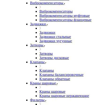
Виброкомпенсаторы
Виброкомпенсаторы
Виброкомпенсаторы муфтовые
Виброкомпенсаторы фланцевые
Задвижки
Задвижки
Задвижки стальные
Задвижки чугунные
Затворы
Затворы
Затворы дисковые
Клапаны
Клапаны
Клапаны балансировочные
Клапаны обратные
Краны шаровые
Краны шаровые
Краны шаровые нержавеющие
Фильтры