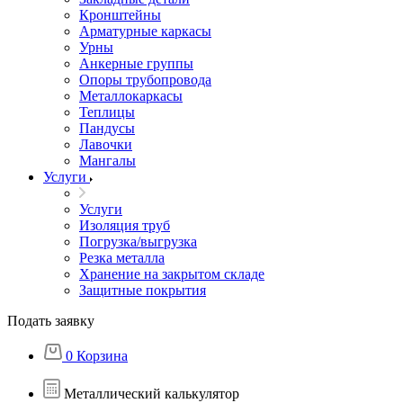
Кронштейны
Арматурные каркасы
Урны
Анкерные группы
Опоры трубопровода
Металлокаркасы
Теплицы
Пандусы
Лавочки
Мангалы
Услуги
Услуги
Изоляция труб
Погрузка/выгрузка
Резка металла
Хранение на закрытом складе
Защитные покрытия
Подать заявку
0
Корзина
Металлический калькулятор