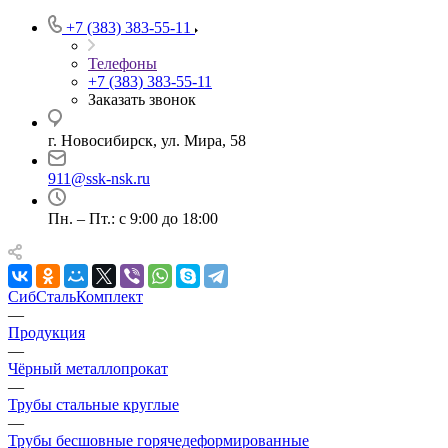
+7 (383) 383-55-11
Телефоны
+7 (383) 383-55-11
Заказать звонок
г. Новосибирск, ул. Мира, 58
911@ssk-nsk.ru
Пн. – Пт.: с 9:00 до 18:00
СибСтальКомплект
—
Продукция
—
Чёрный металлопрокат
—
Трубы стальные круглые
—
Трубы бесшовные горячедеформированные