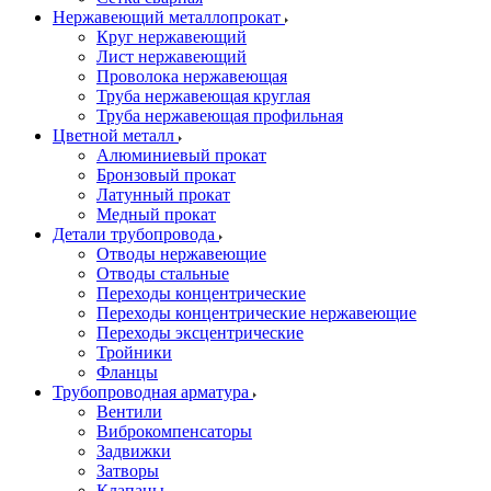
Нержавеющий металлопрокат
Круг нержавеющий
Лист нержавеющий
Проволока нержавеющая
Труба нержавеющая круглая
Труба нержавеющая профильная
Цветной металл
Алюминиевый прокат
Бронзовый прокат
Латунный прокат
Медный прокат
Детали трубопровода
Отводы нержавеющие
Отводы стальные
Переходы концентрические
Переходы концентрические нержавеющие
Переходы эксцентрические
Тройники
Фланцы
Трубопроводная арматура
Вентили
Виброкомпенсаторы
Задвижки
Затворы
Клапаны