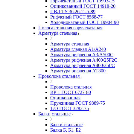
Горячекатаный ГОСТ 19903-15
Оцинкованный ГОСТ 14918-20
ПВЛ ТУ 36.26.11-5-89
Рифленый ГОСТ 8568-77
Холоднокатаный ГОСТ 19904-90
Полоса стальная горячекатаная
Арматура стальная
Арматура стальная
Арматура гладкая А1/А240
Арматура рифленая А3/А500С
Арматура рифленая А400/25Г2С
Арматура рифленая А400/35ГС
Арматура рифленая АТ800
Проволока стальная
Проволока стальная
ВР-1 ГОСТ 6727-80
Оцинкованная
Пружинная ГОСТ 9389-75
Т/О ГОСТ 3282-75
Балки стальные
Балки стальные
Балка Б, Б1, Б2