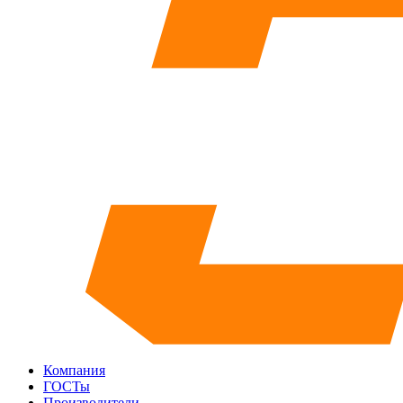
Компания
ГОСТы
Производители