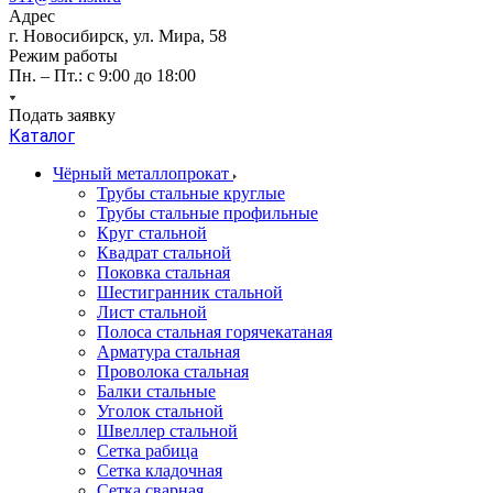
Адрес
г. Новосибирск, ул. Мира, 58
Режим работы
Пн. – Пт.: с 9:00 до 18:00
Подать заявку
Каталог
Чёрный металлопрокат
Трубы стальные круглые
Трубы стальные профильные
Круг стальной
Квадрат стальной
Поковка стальная
Шестигранник стальной
Лист стальной
Полоса стальная горячекатаная
Арматура стальная
Проволока стальная
Балки стальные
Уголок стальной
Швеллер стальной
Сетка рабица
Сетка кладочная
Сетка сварная