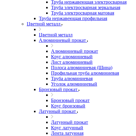
Труба нержавеющая электросварная
Труба электросварная зеркальная
Труба электросварная матовая
Труба нержавеющая профильная
Цветной металл
Цветной металл
Алюминиевый прокат
Алюминиевый прокат
Круг алюминиевый
Лист алюминиевый
Полоса алюминиевая (Шина)
Профильная труба алюминиевая
Труба алюминиевая
Уголок алюминиевый
Бронзовый прокат
Бронзовый прокат
Круг бронзовый
Латунный прокат
Латунный прокат
Круг латунный
Лента латунная