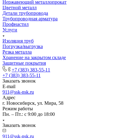
Нержавеющий металлопрокат
Цветной металл
Детали трубопровода
Трубопроводная арматура
Профнастил
Услуги
Изоляция труб
Погрузка/выгрузка
Резка металла
Хранение на закрытом складе
Защитные покрытия
+7 (383) 383-55-11
+7 (383) 383-55-11
Заказать звонок
E-mail
911@ssk-nsk.ru
Адрес
г. Новосибирск, ул. Мира, 58
Режим работы
Пн. – Пт.: с 9:00 до 18:00
Заказать звонок
911@ssk-nsk.ru