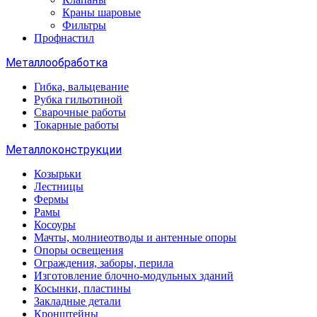
Краны шаровые
Фильтры
Профнастил
Металлообработка
Гибка, вальцевание
Рубка гильотиной
Сварочные работы
Токарные работы
Металлоконструкции
Козырьки
Лестницы
Фермы
Рамы
Косоуры
Мачты, молниеотводы и антенные опоры
Опоры освещения
Ограждения, заборы, перила
Изготовление блочно-модульных зданий
Косынки, пластины
Закладные детали
Кронштейны