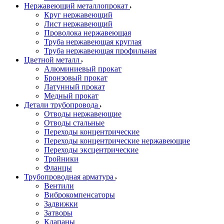
Нержавеющий металлопрокат
Круг нержавеющий
Лист нержавеющий
Проволока нержавеющая
Труба нержавеющая круглая
Труба нержавеющая профильная
Цветной металл
Алюминиевый прокат
Бронзовый прокат
Латунный прокат
Медный прокат
Детали трубопровода
Отводы нержавеющие
Отводы стальные
Переходы концентрические
Переходы концентрические нержавеющие
Переходы эксцентрические
Тройники
Фланцы
Трубопроводная арматура
Вентили
Виброкомпенсаторы
Задвижки
Затворы
Клапаны