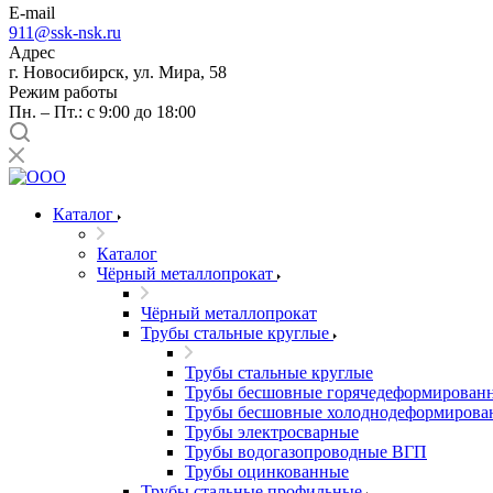
E-mail
911@ssk-nsk.ru
Адрес
г. Новосибирск, ул. Мира, 58
Режим работы
Пн. – Пт.: с 9:00 до 18:00
Каталог
Каталог
Чёрный металлопрокат
Чёрный металлопрокат
Трубы стальные круглые
Трубы стальные круглые
Трубы бесшовные горячедеформирован
Трубы бесшовные холоднодеформирова
Трубы электросварные
Трубы водогазопроводные ВГП
Трубы оцинкованные
Трубы стальные профильные