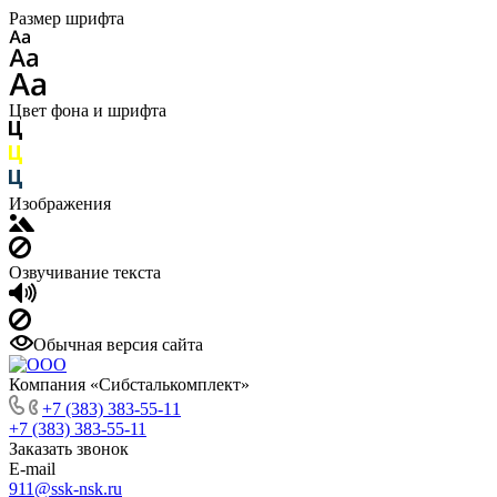
Размер шрифта
Цвет фона и шрифта
Изображения
Озвучивание текста
Обычная версия сайта
Компания «Сибсталькомплект»
+7 (383) 383-55-11
+7 (383) 383-55-11
Заказать звонок
E-mail
911@ssk-nsk.ru