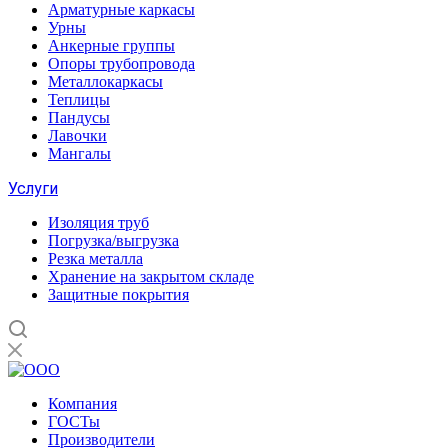
Арматурные каркасы
Урны
Анкерные группы
Опоры трубопровода
Металлокаркасы
Теплицы
Пандусы
Лавочки
Мангалы
Услуги
Изоляция труб
Погрузка/выгрузка
Резка металла
Хранение на закрытом складе
Защитные покрытия
Компания
ГОСТы
Производители