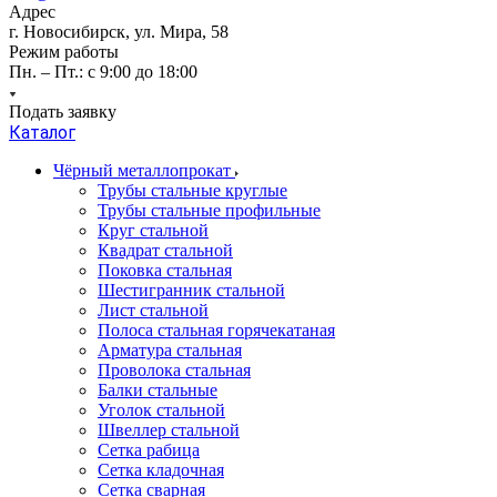
Адрес
г. Новосибирск, ул. Мира, 58
Режим работы
Пн. – Пт.: с 9:00 до 18:00
Подать заявку
Каталог
Чёрный металлопрокат
Трубы стальные круглые
Трубы стальные профильные
Круг стальной
Квадрат стальной
Поковка стальная
Шестигранник стальной
Лист стальной
Полоса стальная горячекатаная
Арматура стальная
Проволока стальная
Балки стальные
Уголок стальной
Швеллер стальной
Сетка рабица
Сетка кладочная
Сетка сварная