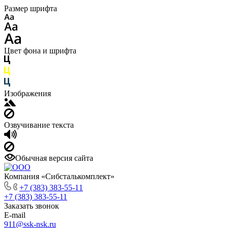
Размер шрифта
Цвет фона и шрифта
Изображения
Озвучивание текста
Обычная версия сайта
Компания «Сибсталькомплект»
+7 (383) 383-55-11
+7 (383) 383-55-11
Заказать звонок
E-mail
911@ssk-nsk.ru