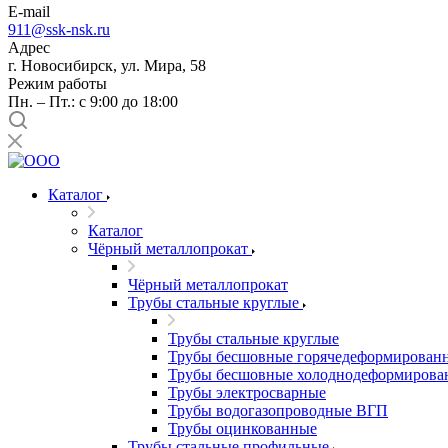
E-mail
911@ssk-nsk.ru
Адрес
г. Новосибирск, ул. Мира, 58
Режим работы
Пн. – Пт.: с 9:00 до 18:00
Каталог
Каталог
Чёрный металлопрокат
Чёрный металлопрокат
Трубы стальные круглые
Трубы стальные круглые
Трубы бесшовные горячедеформирован
Трубы бесшовные холоднодеформирова
Трубы электросварные
Трубы водогазопроводные ВГП
Трубы оцинкованные
Трубы стальные профильные