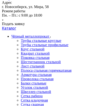
Адрес
г. Новосибирск, ул. Мира, 58
Режим работы
Пн. – Пт.: с 9:00 до 18:00
Подать заявку
Каталог
Чёрный металлопрокат
Трубы стальные круглые
Трубы стальные профильные
Круг стальной
Квадрат стальной
Поковка стальная
Шестигранник стальной
Лист стальной
Полоса стальная горячекатаная
Арматура стальная
Проволока стальная
Балки стальные
Уголок стальной
Швеллер стальной
Сетка рабица
Сетка кладочная
Сетка сварная