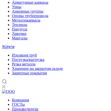
Арматурные каркасы
Урны
Анкерные группы
Опоры трубопровода
Металлокаркасы
Теплицы
Пандусы
Лавочки
Мангалы
Услуги
Изоляция труб
Погрузка/выгрузка
Резка металла
Хранение на закрытом складе
Защитные покрытия
Компания
ГОСТы
Производители