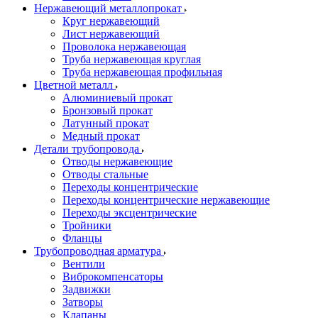
Нержавеющий металлопрокат
Круг нержавеющий
Лист нержавеющий
Проволока нержавеющая
Труба нержавеющая круглая
Труба нержавеющая профильная
Цветной металл
Алюминиевый прокат
Бронзовый прокат
Латунный прокат
Медный прокат
Детали трубопровода
Отводы нержавеющие
Отводы стальные
Переходы концентрические
Переходы концентрические нержавеющие
Переходы эксцентрические
Тройники
Фланцы
Трубопроводная арматура
Вентили
Виброкомпенсаторы
Задвижки
Затворы
Клапаны