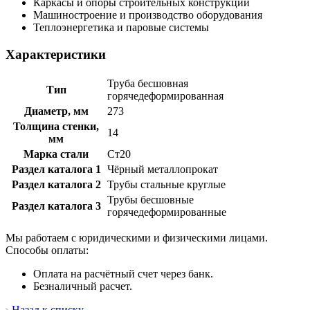
Каркасы и опоры строительных конструкций
Машиностроение и производство оборудования
Теплоэнергетика и паровые системы
Характеристики
Труба бесшовная
Тип
горячедеформированная
Диаметр, мм
273
Толщина стенки,
14
мм
Марка стали
Ст20
Раздел каталога 1
Чёрный металлопрокат
Раздел каталога 2
Трубы стальные круглые
Трубы бесшовные
Раздел каталога 3
горячедеформированные
Мы работаем с юридическими и физическими лицами.
Способы оплаты:
Оплата на расчётный счет через банк.
Безналичный расчет.
Назад к списку