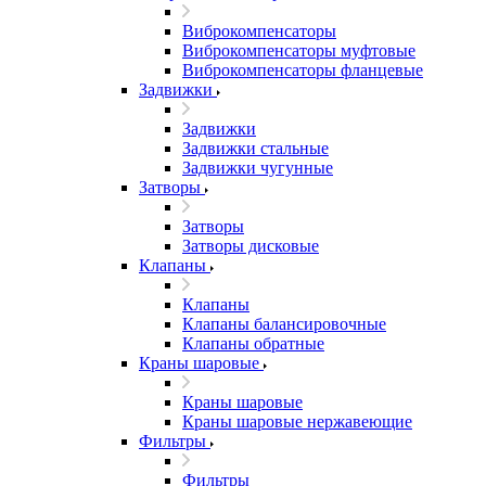
Виброкомпенсаторы
Виброкомпенсаторы муфтовые
Виброкомпенсаторы фланцевые
Задвижки
Задвижки
Задвижки стальные
Задвижки чугунные
Затворы
Затворы
Затворы дисковые
Клапаны
Клапаны
Клапаны балансировочные
Клапаны обратные
Краны шаровые
Краны шаровые
Краны шаровые нержавеющие
Фильтры
Фильтры