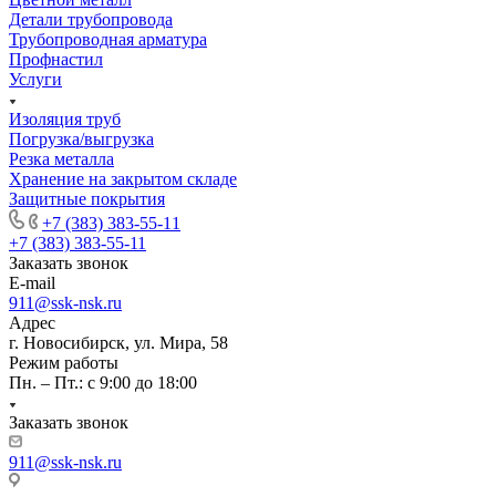
Детали трубопровода
Трубопроводная арматура
Профнастил
Услуги
Изоляция труб
Погрузка/выгрузка
Резка металла
Хранение на закрытом складе
Защитные покрытия
+7 (383) 383-55-11
+7 (383) 383-55-11
Заказать звонок
E-mail
911@ssk-nsk.ru
Адрес
г. Новосибирск, ул. Мира, 58
Режим работы
Пн. – Пт.: с 9:00 до 18:00
Заказать звонок
911@ssk-nsk.ru