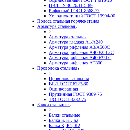
Оцинкованный ГОСТ 14918-20
ПВЛ ТУ 36.26.11-5-89
Рифленый ГОСТ 8568-77
Холоднокатаный ГОСТ 19904-90
Полоса стальная горячекатаная
Арматура стальная
Арматура стальная
Арматура гладкая А1/А240
Арматура рифленая А3/А500С
Арматура рифленая А400/25Г2С
Арматура рифленая А400/35ГС
Арматура рифленая АТ800
Проволока стальная
Проволока стальная
ВР-1 ГОСТ 6727-80
Оцинкованная
Пружинная ГОСТ 9389-75
Т/О ГОСТ 3282-75
Балки стальные
Балки стальные
Балка Б, Б1, Б2
Балка К, К1, К2