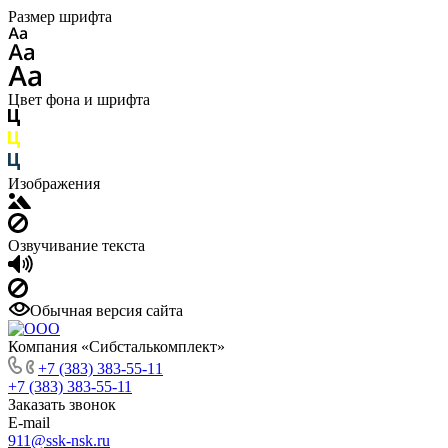
Размер шрифта
Цвет фона и шрифта
Изображения
Озвучивание текста
Обычная версия сайта
Компания «Сибсталькомплект»
+7 (383) 383-55-11
+7 (383) 383-55-11
Заказать звонок
E-mail
911@ssk-nsk.ru