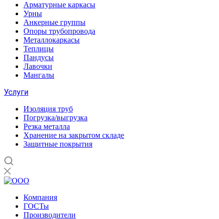
Арматурные каркасы
Урны
Анкерные группы
Опоры трубопровода
Металлокаркасы
Теплицы
Пандусы
Лавочки
Мангалы
Услуги
Изоляция труб
Погрузка/выгрузка
Резка металла
Хранение на закрытом складе
Защитные покрытия
Компания
ГОСТы
Производители