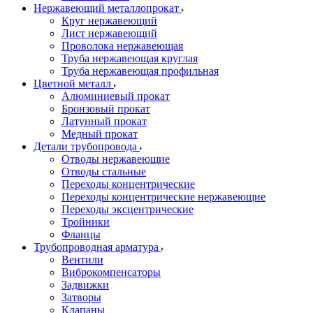
Нержавеющий металлопрокат
Круг нержавеющий
Лист нержавеющий
Проволока нержавеющая
Труба нержавеющая круглая
Труба нержавеющая профильная
Цветной металл
Алюминиевый прокат
Бронзовый прокат
Латунный прокат
Медный прокат
Детали трубопровода
Отводы нержавеющие
Отводы стальные
Переходы концентрические
Переходы концентрические нержавеющие
Переходы эксцентрические
Тройники
Фланцы
Трубопроводная арматура
Вентили
Виброкомпенсаторы
Задвижки
Затворы
Клапаны