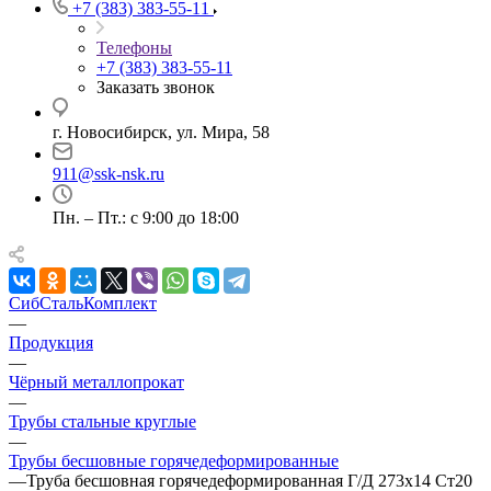
+7 (383) 383-55-11
Телефоны
+7 (383) 383-55-11
Заказать звонок
г. Новосибирск, ул. Мира, 58
911@ssk-nsk.ru
Пн. – Пт.: с 9:00 до 18:00
СибСтальКомплект
—
Продукция
—
Чёрный металлопрокат
—
Трубы стальные круглые
—
Трубы бесшовные горячедеформированные
—
Труба бесшовная горячедеформированная Г/Д 273х14 Ст20