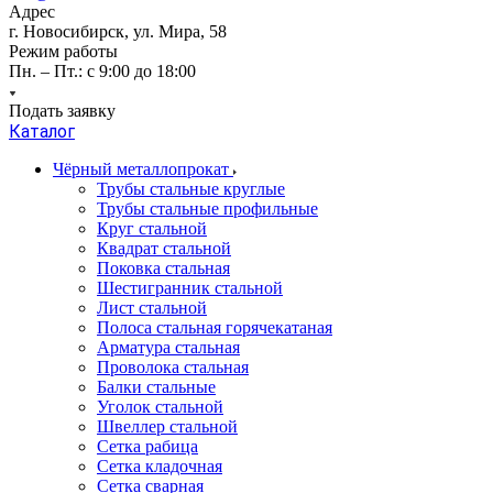
Адрес
г. Новосибирск, ул. Мира, 58
Режим работы
Пн. – Пт.: с 9:00 до 18:00
Подать заявку
Каталог
Чёрный металлопрокат
Трубы стальные круглые
Трубы стальные профильные
Круг стальной
Квадрат стальной
Поковка стальная
Шестигранник стальной
Лист стальной
Полоса стальная горячекатаная
Арматура стальная
Проволока стальная
Балки стальные
Уголок стальной
Швеллер стальной
Сетка рабица
Сетка кладочная
Сетка сварная