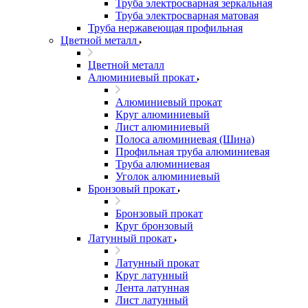
Труба электросварная зеркальная
Труба электросварная матовая
Труба нержавеющая профильная
Цветной металл
Цветной металл
Алюминиевый прокат
Алюминиевый прокат
Круг алюминиевый
Лист алюминиевый
Полоса алюминиевая (Шина)
Профильная труба алюминиевая
Труба алюминиевая
Уголок алюминиевый
Бронзовый прокат
Бронзовый прокат
Круг бронзовый
Латунный прокат
Латунный прокат
Круг латунный
Лента латунная
Лист латунный