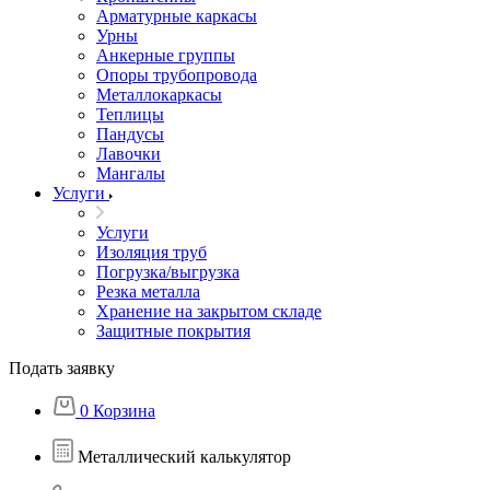
Арматурные каркасы
Урны
Анкерные группы
Опоры трубопровода
Металлокаркасы
Теплицы
Пандусы
Лавочки
Мангалы
Услуги
Услуги
Изоляция труб
Погрузка/выгрузка
Резка металла
Хранение на закрытом складе
Защитные покрытия
Подать заявку
0
Корзина
Металлический калькулятор