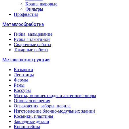
Краны шаровые
Фильтры
Профнастил
Металлообработка
Гибка, вальцевание
Рубка гильотиной
Сварочные работы
Токарные работы
Металлоконструкции
Козырьки
Лестницы
Фермы
Рамы
Косоуры
Мачты, молниеотводы и антенные опоры
Опоры освещения
Ограждения, заборы, перила
Изготовление блочно-модульных зданий
Косынки, пластины
Закладные детали
Кронштейны