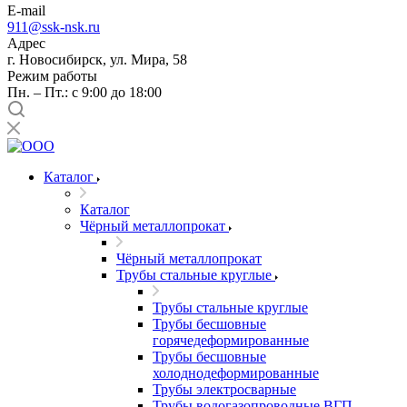
E-mail
911@ssk-nsk.ru
Адрес
г. Новосибирск, ул. Мира, 58
Режим работы
Пн. – Пт.: с 9:00 до 18:00
Каталог
Каталог
Чёрный металлопрокат
Чёрный металлопрокат
Трубы стальные круглые
Трубы стальные круглые
Трубы бесшовные
горячедеформированные
Трубы бесшовные
холоднодеформированные
Трубы электросварные
Трубы водогазопроводные ВГП