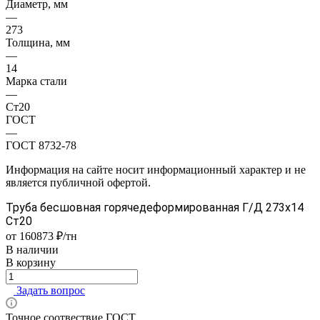
Диаметр, мм
—
273
Толщина, мм
—
14
Марка стали
—
Ст20
ГОСТ
—
ГОСТ 8732-78
Информация на сайте носит информационный характер и не
является публичной офертой.
Труба бесшовная горячедеформированная Г/Д 273х14
Ст20
от 160873 ₽/тн
В наличии
В корзину
Задать вопрос
Точное соотвествие ГОСТ.