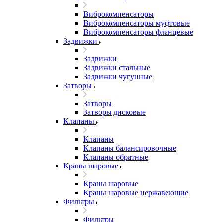
Виброкомпенсаторы
Виброкомпенсаторы муфтовые
Виброкомпенсаторы фланцевые
Задвижки
Задвижки
Задвижки стальные
Задвижки чугунные
Затворы
Затворы
Затворы дисковые
Клапаны
Клапаны
Клапаны балансировочные
Клапаны обратные
Краны шаровые
Краны шаровые
Краны шаровые нержавеющие
Фильтры
Фильтры