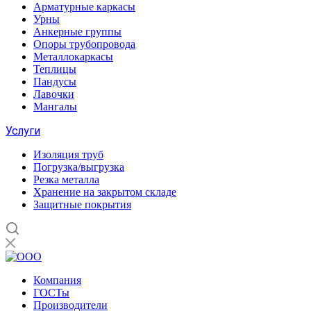
Арматурные каркасы
Урны
Анкерные группы
Опоры трубопровода
Металлокаркасы
Теплицы
Пандусы
Лавочки
Мангалы
Услуги
Изоляция труб
Погрузка/выгрузка
Резка металла
Хранение на закрытом складе
Защитные покрытия
Компания
ГОСТы
Производители