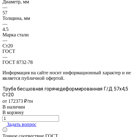
Диаметр, мм
—
57
Толщина, мм
—
4.5
Марка стали
—
Ст20
ГОСТ
—
ГОСТ 8732-78
Информация на сайте носит информационный характер и не
является публичной офертой.
Труба бесшовная горячедеформированная Г/Д 57х4,5
Ст20
от 172373 ₽/тн
В наличии
В корзину
Задать вопрос
Точное соотвествие ГОСТ.