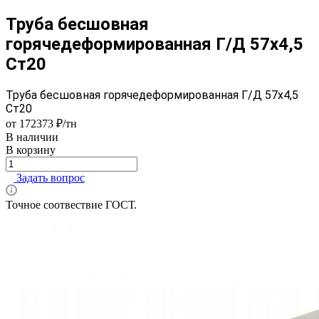
Труба бесшовная
горячедеформированная Г/Д 57х4,5
Ст20
Труба бесшовная горячедеформированная Г/Д 57х4,5
Ст20
от 172373 ₽/тн
В наличии
В корзину
Задать вопрос
Точное соотвествие ГОСТ.