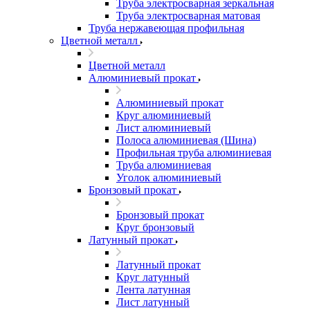
Труба электросварная зеркальная
Труба электросварная матовая
Труба нержавеющая профильная
Цветной металл
Цветной металл
Алюминиевый прокат
Алюминиевый прокат
Круг алюминиевый
Лист алюминиевый
Полоса алюминиевая (Шина)
Профильная труба алюминиевая
Труба алюминиевая
Уголок алюминиевый
Бронзовый прокат
Бронзовый прокат
Круг бронзовый
Латунный прокат
Латунный прокат
Круг латунный
Лента латунная
Лист латунный