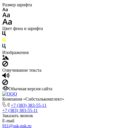
Размер шрифта
Цвет фона и шрифта
Изображения
Озвучивание текста
Обычная версия сайта
Компания «Сибсталькомплект»
+7 (383) 383-55-11
+7 (383) 383-55-11
Заказать звонок
E-mail
911@ssk-nsk.ru