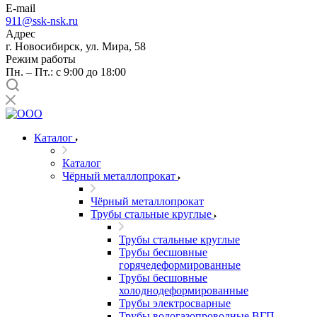
E-mail
911@ssk-nsk.ru
Адрес
г. Новосибирск, ул. Мира, 58
Режим работы
Пн. – Пт.: с 9:00 до 18:00
Каталог
Каталог
Чёрный металлопрокат
Чёрный металлопрокат
Трубы стальные круглые
Трубы стальные круглые
Трубы бесшовные
горячедеформированные
Трубы бесшовные
холоднодеформированные
Трубы электросварные
Трубы водогазопроводные ВГП