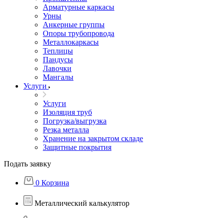
Арматурные каркасы
Урны
Анкерные группы
Опоры трубопровода
Металлокаркасы
Теплицы
Пандусы
Лавочки
Мангалы
Услуги
Услуги
Изоляция труб
Погрузка/выгрузка
Резка металла
Хранение на закрытом складе
Защитные покрытия
Подать заявку
0
Корзина
Металлический калькулятор