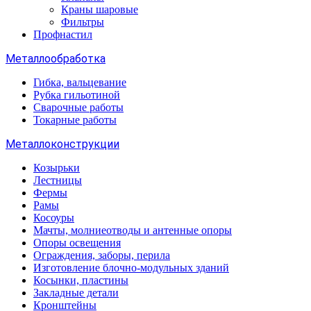
Краны шаровые
Фильтры
Профнастил
Металлообработка
Гибка, вальцевание
Рубка гильотиной
Сварочные работы
Токарные работы
Металлоконструкции
Козырьки
Лестницы
Фермы
Рамы
Косоуры
Мачты, молниеотводы и антенные опоры
Опоры освещения
Ограждения, заборы, перила
Изготовление блочно-модульных зданий
Косынки, пластины
Закладные детали
Кронштейны