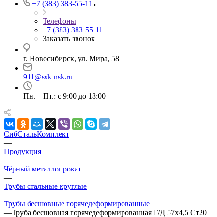
+7 (383) 383-55-11
Телефоны
+7 (383) 383-55-11
Заказать звонок
г. Новосибирск, ул. Мира, 58
911@ssk-nsk.ru
Пн. – Пт.: с 9:00 до 18:00
СибСтальКомплект
—
Продукция
—
Чёрный металлопрокат
—
Трубы стальные круглые
—
Трубы бесшовные горячедеформированные
—
Труба бесшовная горячедеформированная Г/Д 57х4,5 Ст20