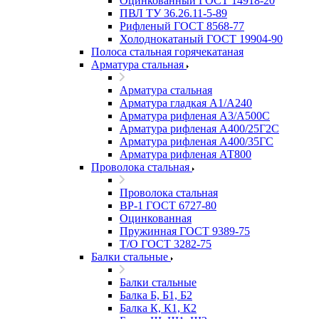
Оцинкованный ГОСТ 14918-20
ПВЛ ТУ 36.26.11-5-89
Рифленый ГОСТ 8568-77
Холоднокатаный ГОСТ 19904-90
Полоса стальная горячекатаная
Арматура стальная
Арматура стальная
Арматура гладкая А1/А240
Арматура рифленая А3/А500С
Арматура рифленая А400/25Г2С
Арматура рифленая А400/35ГС
Арматура рифленая АТ800
Проволока стальная
Проволока стальная
ВР-1 ГОСТ 6727-80
Оцинкованная
Пружинная ГОСТ 9389-75
Т/О ГОСТ 3282-75
Балки стальные
Балки стальные
Балка Б, Б1, Б2
Балка К, К1, К2