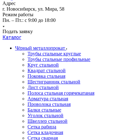
Адрес
г. Новосибирск, ул. Мира, 58
Режим работы
Пн. – Пт.: с 9:00 до 18:00
Подать заявку
Каталог
Чёрный металлопрокат
Трубы стальные круглые
Трубы стальные профильные
Круг стальной
Квадрат стальной
Поковка стальная
Шестигранник стальной
Лист стальной
Полоса стальная горячекатаная
Арматура стальная
Проволока стальная
Балки стальные
Уголок стальной
Швеллер стальной
Сетка рабица
Сетка кладочная
Сетка сварная