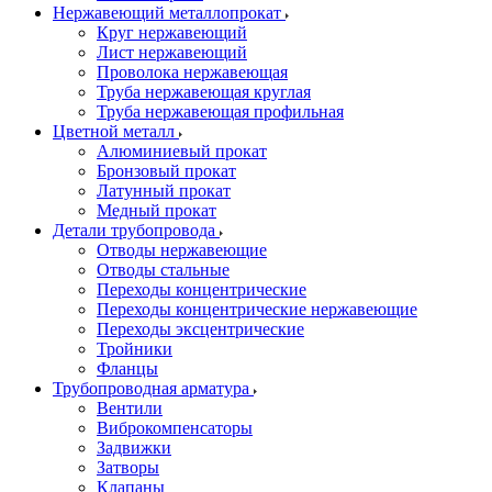
Нержавеющий металлопрокат
Круг нержавеющий
Лист нержавеющий
Проволока нержавеющая
Труба нержавеющая круглая
Труба нержавеющая профильная
Цветной металл
Алюминиевый прокат
Бронзовый прокат
Латунный прокат
Медный прокат
Детали трубопровода
Отводы нержавеющие
Отводы стальные
Переходы концентрические
Переходы концентрические нержавеющие
Переходы эксцентрические
Тройники
Фланцы
Трубопроводная арматура
Вентили
Виброкомпенсаторы
Задвижки
Затворы
Клапаны