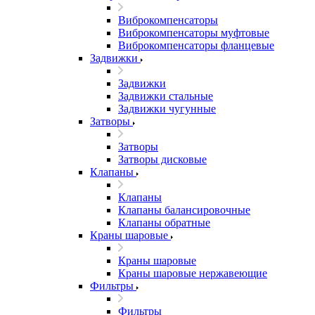
Виброкомпенсаторы
Виброкомпенсаторы муфтовые
Виброкомпенсаторы фланцевые
Задвижки
Задвижки
Задвижки стальные
Задвижки чугунные
Затворы
Затворы
Затворы дисковые
Клапаны
Клапаны
Клапаны балансировочные
Клапаны обратные
Краны шаровые
Краны шаровые
Краны шаровые нержавеющие
Фильтры
Фильтры