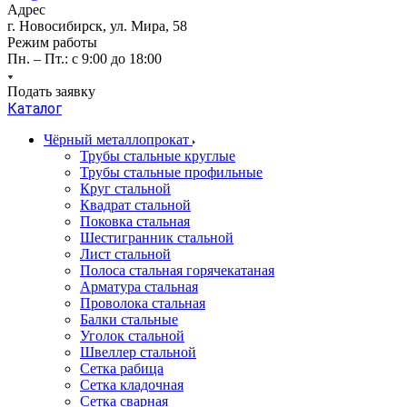
Адрес
г. Новосибирск, ул. Мира, 58
Режим работы
Пн. – Пт.: с 9:00 до 18:00
Подать заявку
Каталог
Чёрный металлопрокат
Трубы стальные круглые
Трубы стальные профильные
Круг стальной
Квадрат стальной
Поковка стальная
Шестигранник стальной
Лист стальной
Полоса стальная горячекатаная
Арматура стальная
Проволока стальная
Балки стальные
Уголок стальной
Швеллер стальной
Сетка рабица
Сетка кладочная
Сетка сварная