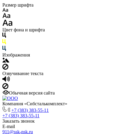
Размер шрифта
Цвет фона и шрифта
Изображения
Озвучивание текста
Обычная версия сайта
Компания «Сибсталькомплект»
+7 (383) 383-55-11
+7 (383) 383-55-11
Заказать звонок
E-mail
911@ssk-nsk.ru