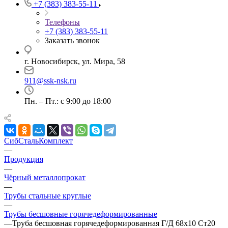
+7 (383) 383-55-11
Телефоны
+7 (383) 383-55-11
Заказать звонок
г. Новосибирск, ул. Мира, 58
911@ssk-nsk.ru
Пн. – Пт.: с 9:00 до 18:00
СибСтальКомплект
—
Продукция
—
Чёрный металлопрокат
—
Трубы стальные круглые
—
Трубы бесшовные горячедеформированные
—
Труба бесшовная горячедеформированная Г/Д 68х10 Ст20