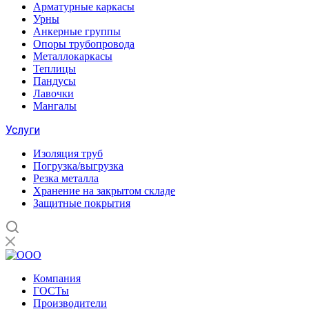
Арматурные каркасы
Урны
Анкерные группы
Опоры трубопровода
Металлокаркасы
Теплицы
Пандусы
Лавочки
Мангалы
Услуги
Изоляция труб
Погрузка/выгрузка
Резка металла
Хранение на закрытом складе
Защитные покрытия
Компания
ГОСТы
Производители