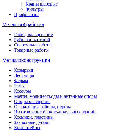
Краны шаровые
Фильтры
Профнастил
Металлообработка
Гибка, вальцевание
Рубка гильотиной
Сварочные работы
Токарные работы
Металлоконструкции
Козырьки
Лестницы
Фермы
Рамы
Косоуры
Мачты, молниеотводы и антенные опоры
Опоры освещения
Ограждения, заборы, перила
Изготовление блочно-модульных зданий
Косынки, пластины
Закладные детали
Кронштейны