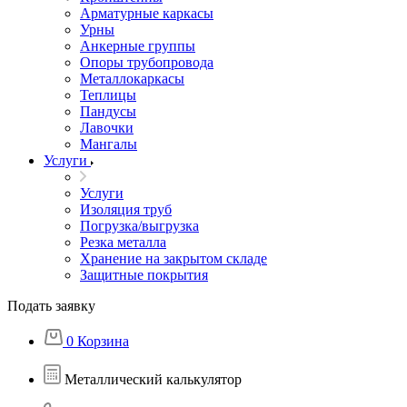
Арматурные каркасы
Урны
Анкерные группы
Опоры трубопровода
Металлокаркасы
Теплицы
Пандусы
Лавочки
Мангалы
Услуги
Услуги
Изоляция труб
Погрузка/выгрузка
Резка металла
Хранение на закрытом складе
Защитные покрытия
Подать заявку
0
Корзина
Металлический калькулятор