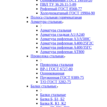
Оцинкованный ГОСТ 14918-20
ПВЛ ТУ 36.26.11-5-89
Рифленый ГОСТ 8568-77
Холоднокатаный ГОСТ 19904-90
Полоса стальная горячекатаная
Арматура стальная
Арматура стальная
Арматура гладкая А1/А240
Арматура рифленая А3/А500С
Арматура рифленая А400/25Г2С
Арматура рифленая А400/35ГС
Арматура рифленая АТ800
Проволока стальная
Проволока стальная
ВР-1 ГОСТ 6727-80
Оцинкованная
Пружинная ГОСТ 9389-75
Т/О ГОСТ 3282-75
Балки стальные
Балки стальные
Балка Б, Б1, Б2
Балка К, К1, К2