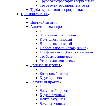
Труба электросварная зеркальная
Труба электросварная матовая
Труба нержавеющая профильная
Цветной металл
Цветной металл
Алюминиевый прокат
Алюминиевый прокат
Круг алюминиевый
Лист алюминиевый
Полоса алюминиевая (Шина)
Профильная труба алюминиевая
Труба алюминиевая
Уголок алюминиевый
Бронзовый прокат
Бронзовый прокат
Круг бронзовый
Латунный прокат
Латунный прокат
Круг латунный
Лента латунная
Лист латунный