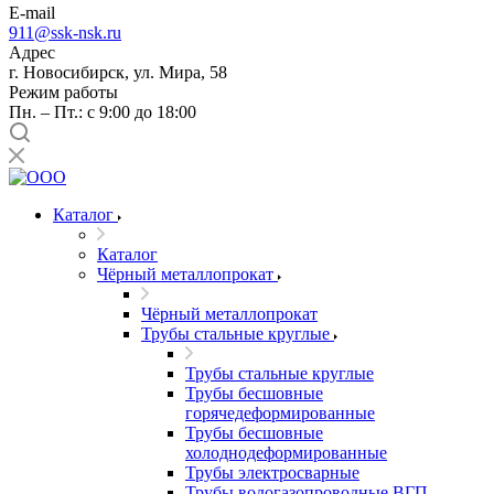
E-mail
911@ssk-nsk.ru
Адрес
г. Новосибирск, ул. Мира, 58
Режим работы
Пн. – Пт.: с 9:00 до 18:00
Каталог
Каталог
Чёрный металлопрокат
Чёрный металлопрокат
Трубы стальные круглые
Трубы стальные круглые
Трубы бесшовные
горячедеформированные
Трубы бесшовные
холоднодеформированные
Трубы электросварные
Трубы водогазопроводные ВГП