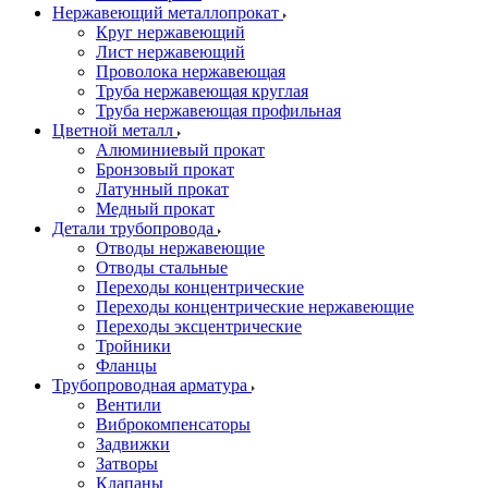
Нержавеющий металлопрокат
Круг нержавеющий
Лист нержавеющий
Проволока нержавеющая
Труба нержавеющая круглая
Труба нержавеющая профильная
Цветной металл
Алюминиевый прокат
Бронзовый прокат
Латунный прокат
Медный прокат
Детали трубопровода
Отводы нержавеющие
Отводы стальные
Переходы концентрические
Переходы концентрические нержавеющие
Переходы эксцентрические
Тройники
Фланцы
Трубопроводная арматура
Вентили
Виброкомпенсаторы
Задвижки
Затворы
Клапаны