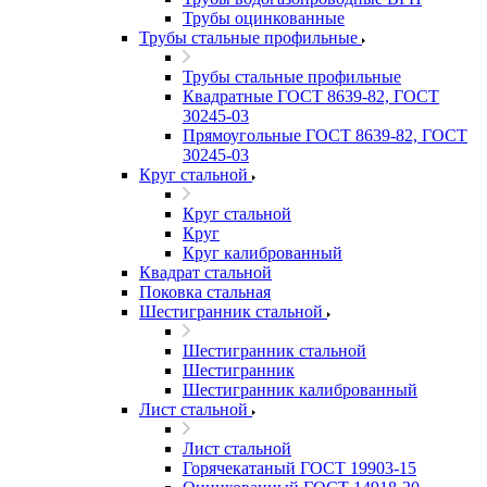
Трубы оцинкованные
Трубы стальные профильные
Трубы стальные профильные
Квадратные ГОСТ 8639-82, ГОСТ
30245-03
Прямоугольные ГОСТ 8639-82, ГОСТ
30245-03
Круг стальной
Круг стальной
Круг
Круг калиброванный
Квадрат стальной
Поковка стальная
Шестигранник стальной
Шестигранник стальной
Шестигранник
Шестигранник калиброванный
Лист стальной
Лист стальной
Горячекатаный ГОСТ 19903-15