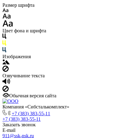
Размер шрифта
Цвет фона и шрифта
Изображения
Озвучивание текста
Обычная версия сайта
Компания «Сибсталькомплект»
+7 (383) 383-55-11
+7 (383) 383-55-11
Заказать звонок
E-mail
911@ssk-nsk.ru