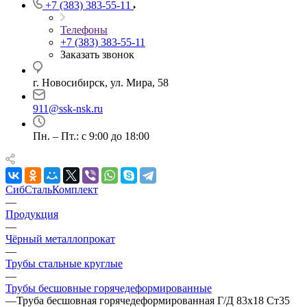
+7 (383) 383-55-11
Телефоны
+7 (383) 383-55-11
Заказать звонок
г. Новосибирск, ул. Мира, 58
911@ssk-nsk.ru
Пн. – Пт.: с 9:00 до 18:00
СибСтальКомплект
—
Продукция
—
Чёрный металлопрокат
—
Трубы стальные круглые
—
Трубы бесшовные горячедеформированные
—
Труба бесшовная горячедеформированная Г/Д 83х18 Ст35