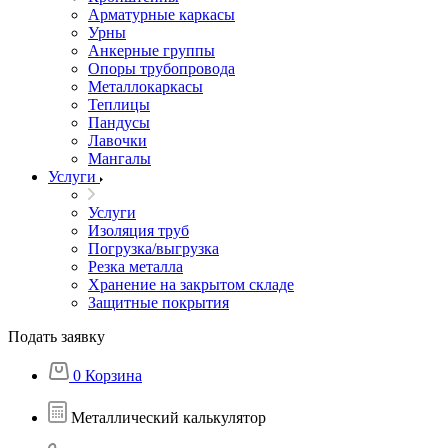
Арматурные каркасы
Урны
Анкерные группы
Опоры трубопровода
Металлокаркасы
Теплицы
Пандусы
Лавочки
Мангалы
Услуги
Услуги
Изоляция труб
Погрузка/выгрузка
Резка металла
Хранение на закрытом складе
Защитные покрытия
Подать заявку
0
Корзина
Металлический калькулятор