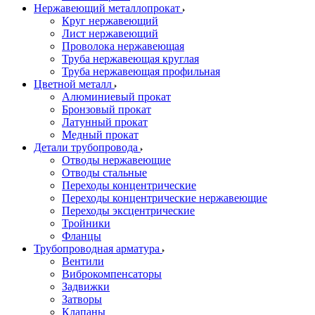
Нержавеющий металлопрокат
Круг нержавеющий
Лист нержавеющий
Проволока нержавеющая
Труба нержавеющая круглая
Труба нержавеющая профильная
Цветной металл
Алюминиевый прокат
Бронзовый прокат
Латунный прокат
Медный прокат
Детали трубопровода
Отводы нержавеющие
Отводы стальные
Переходы концентрические
Переходы концентрические нержавеющие
Переходы эксцентрические
Тройники
Фланцы
Трубопроводная арматура
Вентили
Виброкомпенсаторы
Задвижки
Затворы
Клапаны