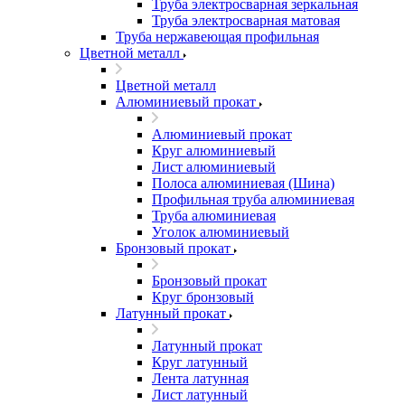
Труба электросварная зеркальная
Труба электросварная матовая
Труба нержавеющая профильная
Цветной металл
Цветной металл
Алюминиевый прокат
Алюминиевый прокат
Круг алюминиевый
Лист алюминиевый
Полоса алюминиевая (Шина)
Профильная труба алюминиевая
Труба алюминиевая
Уголок алюминиевый
Бронзовый прокат
Бронзовый прокат
Круг бронзовый
Латунный прокат
Латунный прокат
Круг латунный
Лента латунная
Лист латунный