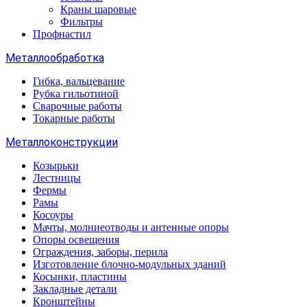
Краны шаровые
Фильтры
Профнастил
Металлообработка
Гибка, вальцевание
Рубка гильотиной
Сварочные работы
Токарные работы
Металлоконструкции
Козырьки
Лестницы
Фермы
Рамы
Косоуры
Мачты, молниеотводы и антенные опоры
Опоры освещения
Ограждения, заборы, перила
Изготовление блочно-модульных зданий
Косынки, пластины
Закладные детали
Кронштейны