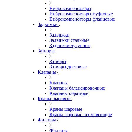
Виброкомпенсаторы
Виброкомпенсаторы муфтовые
Виброкомпенсаторы фланцевые
Задвижки
Задвижки
Задвижки стальные
Задвижки чугунные
Затворы
Затворы
Затворы дисковые
Клапаны
Клапаны
Клапаны балансировочные
Клапаны обратные
Краны шаровые
Краны шаровые
Краны шаровые нержавеющие
Фильтры
Фильтры