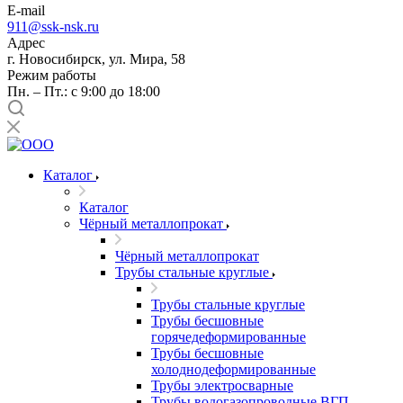
E-mail
911@ssk-nsk.ru
Адрес
г. Новосибирск, ул. Мира, 58
Режим работы
Пн. – Пт.: с 9:00 до 18:00
Каталог
Каталог
Чёрный металлопрокат
Чёрный металлопрокат
Трубы стальные круглые
Трубы стальные круглые
Трубы бесшовные
горячедеформированные
Трубы бесшовные
холоднодеформированные
Трубы электросварные
Трубы водогазопроводные ВГП