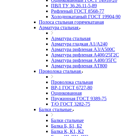
Оцинкованный ГОСТ 14918-20
ПВЛ ТУ 36.26.11-5-89
Рифленый ГОСТ 8568-77
Холоднокатаный ГОСТ 19904-90
Полоса стальная горячекатаная
Арматура стальная
Арматура стальная
Арматура гладкая А1/А240
Арматура рифленая А3/А500С
Арматура рифленая А400/25Г2С
Арматура рифленая А400/35ГС
Арматура рифленая АТ800
Проволока стальная
Проволока стальная
ВР-1 ГОСТ 6727-80
Оцинкованная
Пружинная ГОСТ 9389-75
Т/О ГОСТ 3282-75
Балки стальные
Балки стальные
Балка Б, Б1, Б2
Балка К, К1, К2