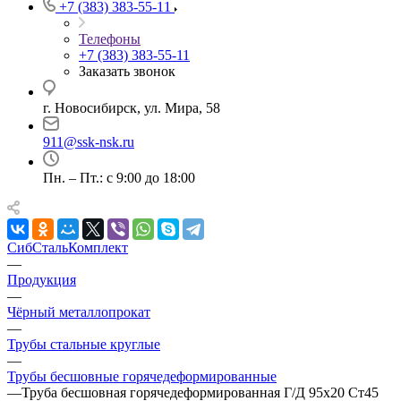
+7 (383) 383-55-11
Телефоны
+7 (383) 383-55-11
Заказать звонок
г. Новосибирск, ул. Мира, 58
911@ssk-nsk.ru
Пн. – Пт.: с 9:00 до 18:00
СибСтальКомплект
—
Продукция
—
Чёрный металлопрокат
—
Трубы стальные круглые
—
Трубы бесшовные горячедеформированные
—
Труба бесшовная горячедеформированная Г/Д 95х20 Ст45