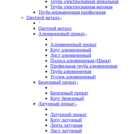
Труба электросварная зеркальная
Труба электросварная матовая
Труба нержавеющая профильная
Цветной металл
Цветной металл
Алюминиевый прокат
Алюминиевый прокат
Круг алюминиевый
Лист алюминиевый
Полоса алюминиевая (Шина)
Профильная труба алюминиевая
Труба алюминиевая
Уголок алюминиевый
Бронзовый прокат
Бронзовый прокат
Круг бронзовый
Латунный прокат
Латунный прокат
Круг латунный
Лента латунная
Лист латунный