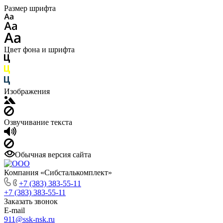
Размер шрифта
Цвет фона и шрифта
Изображения
Озвучивание текста
Обычная версия сайта
Компания «Сибсталькомплект»
+7 (383) 383-55-11
+7 (383) 383-55-11
Заказать звонок
E-mail
911@ssk-nsk.ru