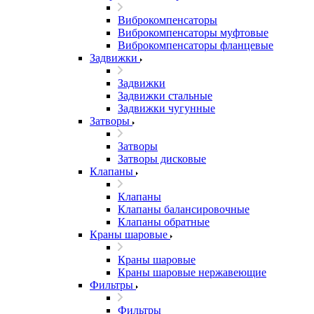
Виброкомпенсаторы
Виброкомпенсаторы муфтовые
Виброкомпенсаторы фланцевые
Задвижки
Задвижки
Задвижки стальные
Задвижки чугунные
Затворы
Затворы
Затворы дисковые
Клапаны
Клапаны
Клапаны балансировочные
Клапаны обратные
Краны шаровые
Краны шаровые
Краны шаровые нержавеющие
Фильтры
Фильтры