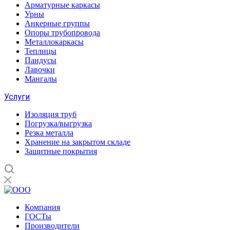
Арматурные каркасы
Урны
Анкерные группы
Опоры трубопровода
Металлокаркасы
Теплицы
Пандусы
Лавочки
Мангалы
Услуги
Изоляция труб
Погрузка/выгрузка
Резка металла
Хранение на закрытом складе
Защитные покрытия
Компания
ГОСТы
Производители