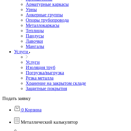
Арматурные каркасы
Урны
Анкерные группы
Опоры трубопровода
Металлокаркасы
Теплицы
Пандусы
Лавочки
Мангалы
Услуги
Услуги
Изоляция труб
Погрузка/выгрузка
Резка металла
Хранение на закрытом складе
Защитные покрытия
Подать заявку
0
Корзина
Металлический калькулятор