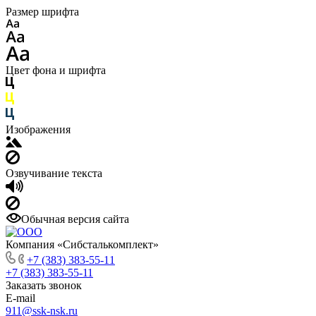
Размер шрифта
Цвет фона и шрифта
Изображения
Озвучивание текста
Обычная версия сайта
Компания «Сибсталькомплект»
+7 (383) 383-55-11
+7 (383) 383-55-11
Заказать звонок
E-mail
911@ssk-nsk.ru