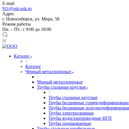
E-mail
911@ssk-nsk.ru
Адрес
г. Новосибирск, ул. Мира, 58
Режим работы
Пн. – Пт.: с 9:00 до 18:00
Каталог
Каталог
Чёрный металлопрокат
Чёрный металлопрокат
Трубы стальные круглые
Трубы стальные круглые
Трубы бесшовные горячедеформирован
Трубы бесшовные холоднодеформирова
Трубы электросварные
Трубы водогазопроводные ВГП
Трубы оцинкованные
Трубы стальные профильные