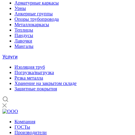
Арматурные каркасы
Урны
Анкерные группы
Опоры трубопровода
Металлокаркасы
Теплицы
Пандусы
Лавочки
Мангалы
Услуги
Изоляция труб
Погрузка/выгрузка
Резка металла
Хранение на закрытом складе
Защитные покрытия
Компания
ГОСТы
Производители