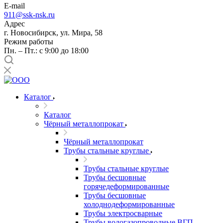
E-mail
911@ssk-nsk.ru
Адрес
г. Новосибирск, ул. Мира, 58
Режим работы
Пн. – Пт.: с 9:00 до 18:00
Каталог
Каталог
Чёрный металлопрокат
Чёрный металлопрокат
Трубы стальные круглые
Трубы стальные круглые
Трубы бесшовные
горячедеформированные
Трубы бесшовные
холоднодеформированные
Трубы электросварные
Трубы водогазопроводные ВГП