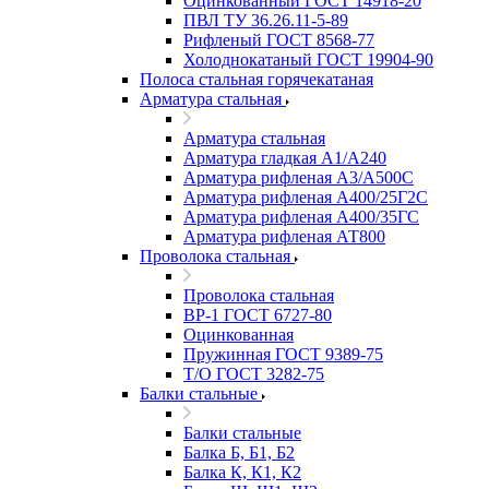
Оцинкованный ГОСТ 14918-20
ПВЛ ТУ 36.26.11-5-89
Рифленый ГОСТ 8568-77
Холоднокатаный ГОСТ 19904-90
Полоса стальная горячекатаная
Арматура стальная
Арматура стальная
Арматура гладкая А1/А240
Арматура рифленая А3/А500С
Арматура рифленая А400/25Г2С
Арматура рифленая А400/35ГС
Арматура рифленая АТ800
Проволока стальная
Проволока стальная
ВР-1 ГОСТ 6727-80
Оцинкованная
Пружинная ГОСТ 9389-75
Т/О ГОСТ 3282-75
Балки стальные
Балки стальные
Балка Б, Б1, Б2
Балка К, К1, К2