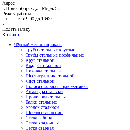
Адрес
г. Новосибирск, ул. Мира, 58
Режим работы
Пн. – Пт.: с 9:00 до 18:00
Подать заявку
Каталог
Чёрный металлопрокат
Трубы стальные круглые
Трубы стальные профильные
Круг стальной
Квадрат стальной
Поковка стальная
Шестигранник стальной
Лист стальной
Полоса стальная горячекатаная
Арматура стальная
Проволока стальная
Балки стальные
Уголок стальной
Швеллер стальной
Сетка рабица
Сетка кладочная
Сетка сварная