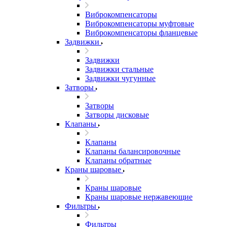
Виброкомпенсаторы
Виброкомпенсаторы муфтовые
Виброкомпенсаторы фланцевые
Задвижки
Задвижки
Задвижки стальные
Задвижки чугунные
Затворы
Затворы
Затворы дисковые
Клапаны
Клапаны
Клапаны балансировочные
Клапаны обратные
Краны шаровые
Краны шаровые
Краны шаровые нержавеющие
Фильтры
Фильтры