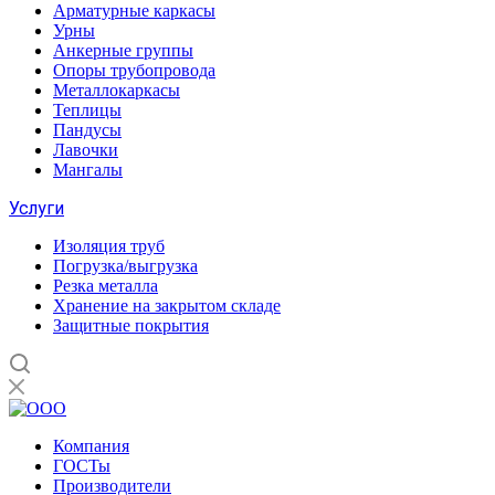
Арматурные каркасы
Урны
Анкерные группы
Опоры трубопровода
Металлокаркасы
Теплицы
Пандусы
Лавочки
Мангалы
Услуги
Изоляция труб
Погрузка/выгрузка
Резка металла
Хранение на закрытом складе
Защитные покрытия
Компания
ГОСТы
Производители