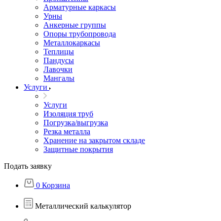
Арматурные каркасы
Урны
Анкерные группы
Опоры трубопровода
Металлокаркасы
Теплицы
Пандусы
Лавочки
Мангалы
Услуги
Услуги
Изоляция труб
Погрузка/выгрузка
Резка металла
Хранение на закрытом складе
Защитные покрытия
Подать заявку
0
Корзина
Металлический калькулятор