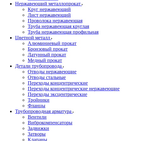
Нержавеющий металлопрокат
Круг нержавеющий
Лист нержавеющий
Проволока нержавеющая
Труба нержавеющая круглая
Труба нержавеющая профильная
Цветной металл
Алюминиевый прокат
Бронзовый прокат
Латунный прокат
Медный прокат
Детали трубопровода
Отводы нержавеющие
Отводы стальные
Переходы концентрические
Переходы концентрические нержавеющие
Переходы эксцентрические
Тройники
Фланцы
Трубопроводная арматура
Вентили
Виброкомпенсаторы
Задвижки
Затворы
Клапаны