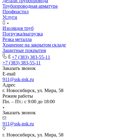
Детали трубопровода
Трубопроводная арматура
Профнастил
Услуги
Изоляция труб
Погрузка/выгрузка
Резка металла
Хранение на закрытом складе
Защитные покрытия
+7 (383) 383-55-11
+7 (383) 383-55-11
Заказать звонок
E-mail
911@ssk-nsk.ru
Адрес
г. Новосибирск, ул. Мира, 58
Режим работы
Пн. – Пт.: с 9:00 до 18:00
Заказать звонок
911@ssk-nsk.ru
г. Новосибирск, ул. Мира, 58