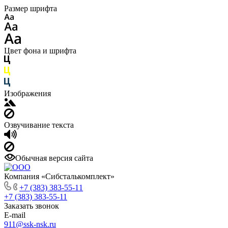
Размер шрифта
Цвет фона и шрифта
Изображения
Озвучивание текста
Обычная версия сайта
Компания «Сибсталькомплект»
+7 (383) 383-55-11
+7 (383) 383-55-11
Заказать звонок
E-mail
911@ssk-nsk.ru