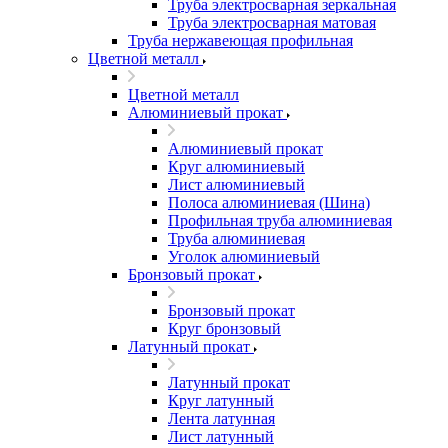
Труба электросварная зеркальная
Труба электросварная матовая
Труба нержавеющая профильная
Цветной металл
Цветной металл
Алюминиевый прокат
Алюминиевый прокат
Круг алюминиевый
Лист алюминиевый
Полоса алюминиевая (Шина)
Профильная труба алюминиевая
Труба алюминиевая
Уголок алюминиевый
Бронзовый прокат
Бронзовый прокат
Круг бронзовый
Латунный прокат
Латунный прокат
Круг латунный
Лента латунная
Лист латунный