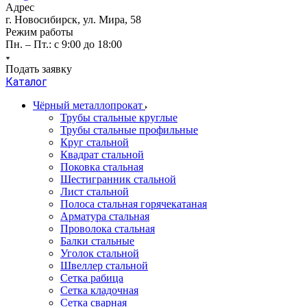
Адрес
г. Новосибирск, ул. Мира, 58
Режим работы
Пн. – Пт.: с 9:00 до 18:00
Подать заявку
Каталог
Чёрный металлопрокат
Трубы стальные круглые
Трубы стальные профильные
Круг стальной
Квадрат стальной
Поковка стальная
Шестигранник стальной
Лист стальной
Полоса стальная горячекатаная
Арматура стальная
Проволока стальная
Балки стальные
Уголок стальной
Швеллер стальной
Сетка рабица
Сетка кладочная
Сетка сварная