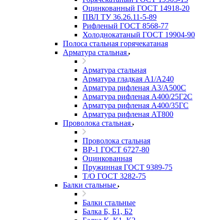
Оцинкованный ГОСТ 14918-20
ПВЛ ТУ 36.26.11-5-89
Рифленый ГОСТ 8568-77
Холоднокатаный ГОСТ 19904-90
Полоса стальная горячекатаная
Арматура стальная
Арматура стальная
Арматура гладкая А1/А240
Арматура рифленая А3/А500С
Арматура рифленая А400/25Г2С
Арматура рифленая А400/35ГС
Арматура рифленая АТ800
Проволока стальная
Проволока стальная
ВР-1 ГОСТ 6727-80
Оцинкованная
Пружинная ГОСТ 9389-75
Т/О ГОСТ 3282-75
Балки стальные
Балки стальные
Балка Б, Б1, Б2