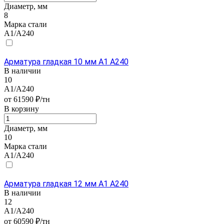
Диаметр, мм
8
Марка стали
А1/А240
Арматура гладкая 10 мм А1 А240
В наличии
10
А1/А240
от 61590 ₽/тн
В корзину
Диаметр, мм
10
Марка стали
А1/А240
Арматура гладкая 12 мм А1 А240
В наличии
12
А1/А240
от 60590 ₽/тн