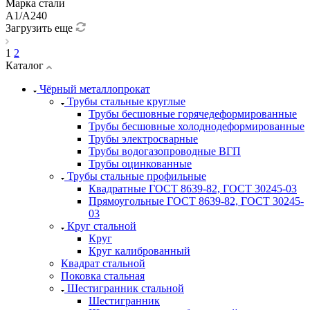
Марка стали
А1/А240
Загрузить еще
1
2
Каталог
Чёрный металлопрокат
Трубы стальные круглые
Трубы бесшовные горячедеформированные
Трубы бесшовные холоднодеформированные
Трубы электросварные
Трубы водогазопроводные ВГП
Трубы оцинкованные
Трубы стальные профильные
Квадратные ГОСТ 8639-82, ГОСТ 30245-03
Прямоугольные ГОСТ 8639-82, ГОСТ 30245-
03
Круг стальной
Круг
Круг калиброванный
Квадрат стальной
Поковка стальная
Шестигранник стальной
Шестигранник