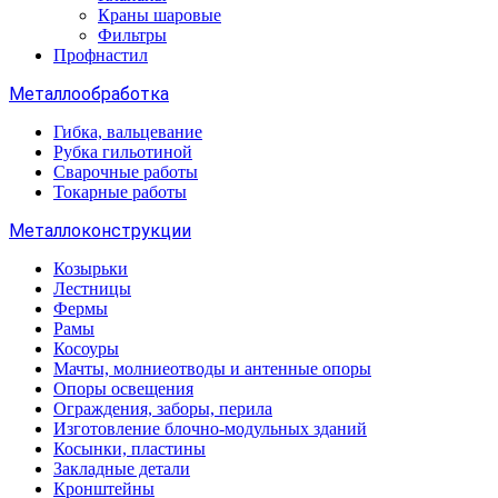
Краны шаровые
Фильтры
Профнастил
Металлообработка
Гибка, вальцевание
Рубка гильотиной
Сварочные работы
Токарные работы
Металлоконструкции
Козырьки
Лестницы
Фермы
Рамы
Косоуры
Мачты, молниеотводы и антенные опоры
Опоры освещения
Ограждения, заборы, перила
Изготовление блочно-модульных зданий
Косынки, пластины
Закладные детали
Кронштейны