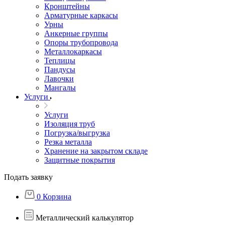
Кронштейны
Арматурные каркасы
Урны
Анкерные группы
Опоры трубопровода
Металлокаркасы
Теплицы
Пандусы
Лавочки
Мангалы
Услуги
Услуги
Изоляция труб
Погрузка/выгрузка
Резка металла
Хранение на закрытом складе
Защитные покрытия
Подать заявку
0
Корзина
Металлический калькулятор