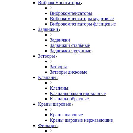
Виброкомпенсаторы
Виброкомпенсаторы
Виброкомпенсаторы муфтовые
Виброкомпенсаторы фланцевые
Задвижки
Задвижки
Задвижки стальные
Задвижки чугунные
Затворы
Затворы
Затворы дисковые
Клапаны
Клапаны
Клапаны балансировочные
Клапаны обратные
Краны шаровые
Краны шаровые
Краны шаровые нержавеющие
Фильтры