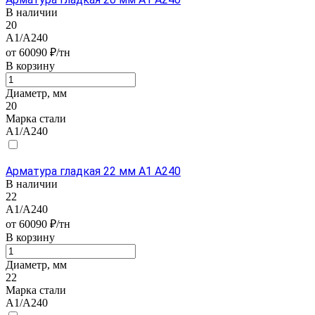
В наличии
20
А1/А240
от 60090 ₽/тн
В корзину
Диаметр, мм
20
Марка стали
А1/А240
Арматура гладкая 22 мм А1 А240
В наличии
22
А1/А240
от 60090 ₽/тн
В корзину
Диаметр, мм
22
Марка стали
А1/А240