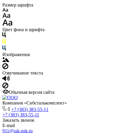
Размер шрифта
Цвет фона и шрифта
Изображения
Озвучивание текста
Обычная версия сайта
Компания «Сибсталькомплект»
+7 (383) 383-55-11
+7 (383) 383-55-11
Заказать звонок
E-mail
911@ssk-nsk.ru