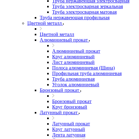
Труба нержавеющая электросварная
Труба электросварная зеркальная
Труба электросварная матовая
Труба нержавеющая профильная
Цветной металл
Цветной металл
Алюминиевый прокат
Алюминиевый прокат
Круг алюминиевый
Лист алюминиевый
Полоса алюминиевая (Шина)
Профильная труба алюминиевая
Труба алюминиевая
Уголок алюминиевый
Бронзовый прокат
Бронзовый прокат
Круг бронзовый
Латунный прокат
Латунный прокат
Круг латунный
Лента латунная