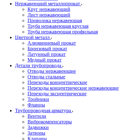
Нержавеющий металлопрокат
Круг нержавеющий
Лист нержавеющий
Проволока нержавеющая
Труба нержавеющая круглая
Труба нержавеющая профильная
Цветной металл
Алюминиевый прокат
Бронзовый прокат
Латунный прокат
Медный прокат
Детали трубопровода
Отводы нержавеющие
Отводы стальные
Переходы концентрические
Переходы концентрические нержавеющие
Переходы эксцентрические
Тройники
Фланцы
Трубопроводная арматура
Вентили
Виброкомпенсаторы
Задвижки
Затворы
Клапаны