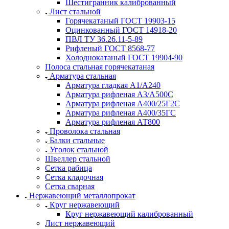
Шестигранник калиброванный
Лист стальной
Горячекатаный ГОСТ 19903-15
Оцинкованный ГОСТ 14918-20
ПВЛ ТУ 36.26.11-5-89
Рифленый ГОСТ 8568-77
Холоднокатаный ГОСТ 19904-90
Полоса стальная горячекатаная
Арматура стальная
Арматура гладкая А1/А240
Арматура рифленая А3/А500С
Арматура рифленая А400/25Г2С
Арматура рифленая А400/35ГС
Арматура рифленая АТ800
Проволока стальная
Балки стальные
Уголок стальной
Швеллер стальной
Сетка рабица
Сетка кладочная
Сетка сварная
Нержавеющий металлопрокат
Круг нержавеющий
Круг нержавеющий калиброванный
Лист нержавеющий