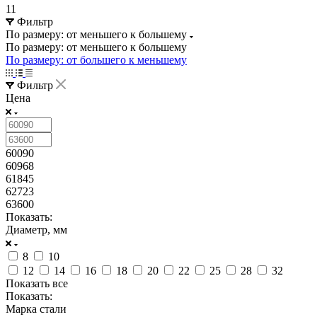
11
Фильтр
По размеру: от меньшего к большему
По размеру: от меньшего к большему
По размеру: от большего к меньшему
Фильтр
Цена
60090
60968
61845
62723
63600
Показать:
Диаметр, мм
8
10
12
14
16
18
20
22
25
28
32
Показать все
Показать:
Марка стали