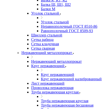
Балка К, К1, К2
Балка Ш, Ш1, Ш2
Балки М
Уголок стальной
Уголок стальной
Неравнополочный ГОСТ 8510-86
Равнополочный ГОСТ 8509-93
Швеллер стальной
Сетка рабица
Сетка кладочная
Сетка сварная
Нержавеющий металлопрокат
Нержавеющий металлопрокат
Круг нержавеющий
Круг нержавеющий
Круг нержавеющий калиброванный
Лист нержавеющий
Проволока нержавеющая
Труба нержавеющая круглая
Труба нержавеющая круглая
Труба нержавеющая бесшовная