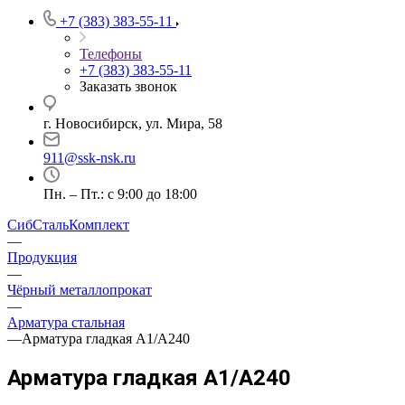
+7 (383) 383-55-11
Телефоны
+7 (383) 383-55-11
Заказать звонок
г. Новосибирск, ул. Мира, 58
911@ssk-nsk.ru
Пн. – Пт.: с 9:00 до 18:00
СибСтальКомплект
—
Продукция
—
Чёрный металлопрокат
—
Арматура стальная
—
Арматура гладкая А1/А240
Арматура гладкая А1/А240