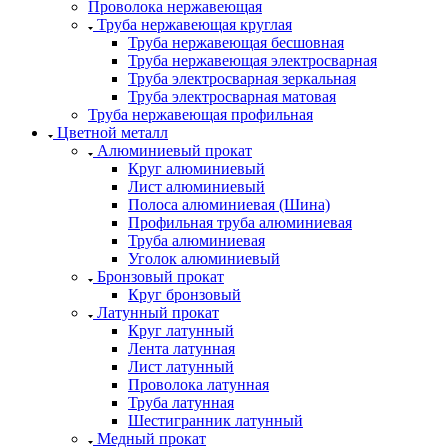
Проволока нержавеющая
Труба нержавеющая круглая
Труба нержавеющая бесшовная
Труба нержавеющая электросварная
Труба электросварная зеркальная
Труба электросварная матовая
Труба нержавеющая профильная
Цветной металл
Алюминиевый прокат
Круг алюминиевый
Лист алюминиевый
Полоса алюминиевая (Шина)
Профильная труба алюминиевая
Труба алюминиевая
Уголок алюминиевый
Бронзовый прокат
Круг бронзовый
Латунный прокат
Круг латунный
Лента латунная
Лист латунный
Проволока латунная
Труба латунная
Шестигранник латунный
Медный прокат