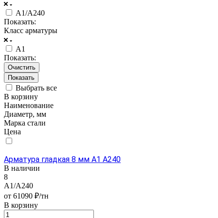
А1/А240
Показать:
Класс арматуры
А1
Показать:
Очистить
Выбрать все
В корзину
Наименование
Диаметр, мм
Марка стали
Цена
Арматура гладкая 8 мм А1 А240
В наличии
8
А1/А240
от 61090 ₽/тн
В корзину