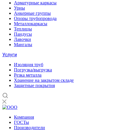
Арматурные каркасы
Урны
Анкерные группы
Опоры трубопровода
Металлокаркасы
Теплицы
Пандусы
Лавочки
Мангалы
Услуги
Изоляция труб
Погрузка/выгрузка
Резка металла
Хранение на закрытом складе
Защитные покрытия
Компания
ГОСТы
Производители