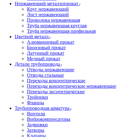
Нержавеющий металлопрокат
Круг нержавеющий
Лист нержавеющий
Проволока нержавеющая
Труба нержавеющая круглая
Труба нержавеющая профильная
Цветной металл
Алюминиевый прокат
Бронзовый прокат
Латунный прокат
Медный прокат
Детали трубопровода
Отводы нержавеющие
Отводы стальные
Переходы концентрические
Переходы концентрические нержавеющие
Переходы эксцентрические
Тройники
Фланцы
Трубопроводная арматура
Вентили
Виброкомпенсаторы
Задвижки
Затворы
Клапаны