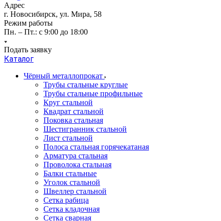
Адрес
г. Новосибирск, ул. Мира, 58
Режим работы
Пн. – Пт.: с 9:00 до 18:00
Подать заявку
Каталог
Чёрный металлопрокат
Трубы стальные круглые
Трубы стальные профильные
Круг стальной
Квадрат стальной
Поковка стальная
Шестигранник стальной
Лист стальной
Полоса стальная горячекатаная
Арматура стальная
Проволока стальная
Балки стальные
Уголок стальной
Швеллер стальной
Сетка рабица
Сетка кладочная
Сетка сварная