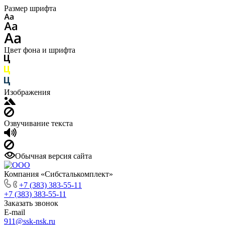
Размер шрифта
Цвет фона и шрифта
Изображения
Озвучивание текста
Обычная версия сайта
Компания «Сибсталькомплект»
+7 (383) 383-55-11
+7 (383) 383-55-11
Заказать звонок
E-mail
911@ssk-nsk.ru