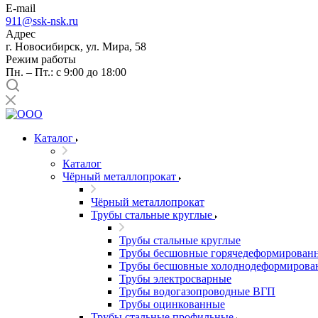
E-mail
911@ssk-nsk.ru
Адрес
г. Новосибирск, ул. Мира, 58
Режим работы
Пн. – Пт.: с 9:00 до 18:00
Каталог
Каталог
Чёрный металлопрокат
Чёрный металлопрокат
Трубы стальные круглые
Трубы стальные круглые
Трубы бесшовные горячедеформирован
Трубы бесшовные холоднодеформирова
Трубы электросварные
Трубы водогазопроводные ВГП
Трубы оцинкованные
Трубы стальные профильные