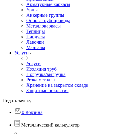
Арматурные каркасы
Урны
Анкерные группы
Опоры трубопровода
Металлокаркасы
Теплицы
Пандусы
Лавочки
Мангалы
Услуги
Услуги
Изоляция труб
Погрузка/выгрузка
Резка металла
Хранение на закрытом складе
Защитные покрытия
Подать заявку
0
Корзина
Металлический калькулятор