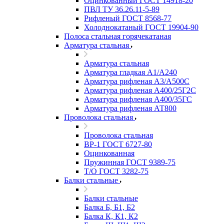
Оцинкованный ГОСТ 14918-20
ПВЛ ТУ 36.26.11-5-89
Рифленый ГОСТ 8568-77
Холоднокатаный ГОСТ 19904-90
Полоса стальная горячекатаная
Арматура стальная
Арматура стальная
Арматура гладкая А1/А240
Арматура рифленая А3/А500С
Арматура рифленая А400/25Г2С
Арматура рифленая А400/35ГС
Арматура рифленая АТ800
Проволока стальная
Проволока стальная
ВР-1 ГОСТ 6727-80
Оцинкованная
Пружинная ГОСТ 9389-75
Т/О ГОСТ 3282-75
Балки стальные
Балки стальные
Балка Б, Б1, Б2
Балка К, К1, К2