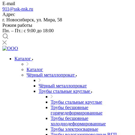
E-mail
911@ssk-nsk.ru
Адрес
г. Новосибирск, ул. Мира, 58
Режим работы
Пн. – Пт.: с 9:00 до 18:00
Каталог
Каталог
Чёрный металлопрокат
Чёрный металлопрокат
Трубы стальные круглые
Трубы стальные круглые
Трубы бесшовные
горячедеформированные
Трубы бесшовные
холоднодеформированные
Трубы электросварные
Трубы водогазопроводные ВГП