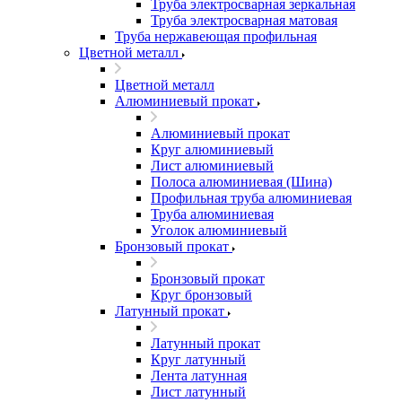
Труба электросварная зеркальная
Труба электросварная матовая
Труба нержавеющая профильная
Цветной металл
Цветной металл
Алюминиевый прокат
Алюминиевый прокат
Круг алюминиевый
Лист алюминиевый
Полоса алюминиевая (Шина)
Профильная труба алюминиевая
Труба алюминиевая
Уголок алюминиевый
Бронзовый прокат
Бронзовый прокат
Круг бронзовый
Латунный прокат
Латунный прокат
Круг латунный
Лента латунная
Лист латунный