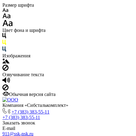
Размер шрифта
Цвет фона и шрифта
Изображения
Озвучивание текста
Обычная версия сайта
Компания «Сибсталькомплект»
+7 (383) 383-55-11
+7 (383) 383-55-11
Заказать звонок
E-mail
911@ssk-nsk.ru