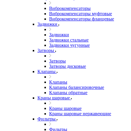
Виброкомпенсаторы
Виброкомпенсаторы муфтовые
Виброкомпенсаторы фланцевые
Задвижки
Задвижки
Задвижки стальные
Задвижки чугунные
Затворы
Затворы
Затворы дисковые
Клапаны
Клапаны
Клапаны балансировочные
Клапаны обратные
Краны шаровые
Краны шаровые
Краны шаровые нержавеющие
Фильтры
Фильтры