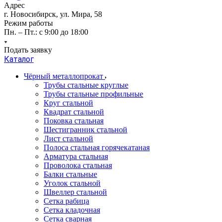
Адрес
г. Новосибирск, ул. Мира, 58
Режим работы
Пн. – Пт.: с 9:00 до 18:00
Подать заявку
Каталог
Чёрный металлопрокат
Трубы стальные круглые
Трубы стальные профильные
Круг стальной
Квадрат стальной
Поковка стальная
Шестигранник стальной
Лист стальной
Полоса стальная горячекатаная
Арматура стальная
Проволока стальная
Балки стальные
Уголок стальной
Швеллер стальной
Сетка рабица
Сетка кладочная
Сетка сварная