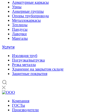
Арматурные каркасы
Урны
Анкерные группы
Опоры трубопровода
Металлокаркасы
Теплицы
Пандусы
Лавочки
Мангалы
Услуги
Изоляция труб
Погрузка/выгрузка
Резка металла
Хранение на закрытом складе
Защитные покрытия
Компания
ГОСТы
Производители