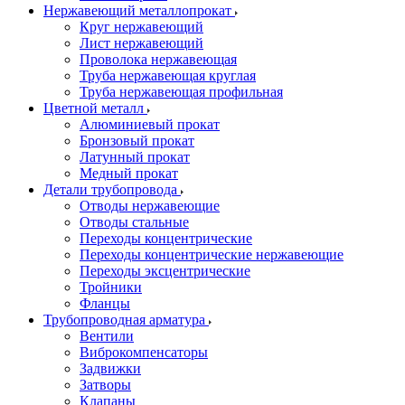
Нержавеющий металлопрокат
Круг нержавеющий
Лист нержавеющий
Проволока нержавеющая
Труба нержавеющая круглая
Труба нержавеющая профильная
Цветной металл
Алюминиевый прокат
Бронзовый прокат
Латунный прокат
Медный прокат
Детали трубопровода
Отводы нержавеющие
Отводы стальные
Переходы концентрические
Переходы концентрические нержавеющие
Переходы эксцентрические
Тройники
Фланцы
Трубопроводная арматура
Вентили
Виброкомпенсаторы
Задвижки
Затворы
Клапаны