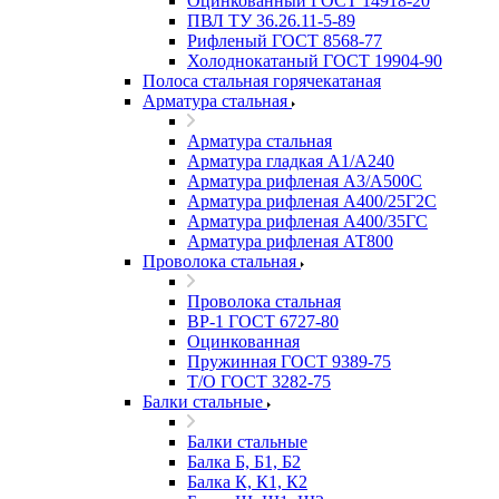
Оцинкованный ГОСТ 14918-20
ПВЛ ТУ 36.26.11-5-89
Рифленый ГОСТ 8568-77
Холоднокатаный ГОСТ 19904-90
Полоса стальная горячекатаная
Арматура стальная
Арматура стальная
Арматура гладкая А1/А240
Арматура рифленая А3/А500С
Арматура рифленая А400/25Г2С
Арматура рифленая А400/35ГС
Арматура рифленая АТ800
Проволока стальная
Проволока стальная
ВР-1 ГОСТ 6727-80
Оцинкованная
Пружинная ГОСТ 9389-75
Т/О ГОСТ 3282-75
Балки стальные
Балки стальные
Балка Б, Б1, Б2
Балка К, К1, К2