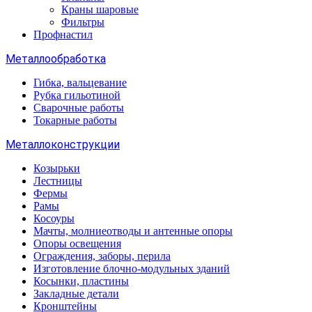
Краны шаровые
Фильтры
Профнастил
Металлообработка
Гибка, вальцевание
Рубка гильотиной
Сварочные работы
Токарные работы
Металлоконструкции
Козырьки
Лестницы
Фермы
Рамы
Косоуры
Мачты, молниеотводы и антенные опоры
Опоры освещения
Ограждения, заборы, перила
Изготовление блочно-модульных зданий
Косынки, пластины
Закладные детали
Кронштейны