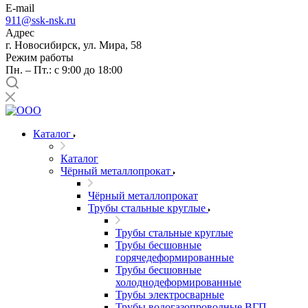
E-mail
911@ssk-nsk.ru
Адрес
г. Новосибирск, ул. Мира, 58
Режим работы
Пн. – Пт.: с 9:00 до 18:00
Каталог
Каталог
Чёрный металлопрокат
Чёрный металлопрокат
Трубы стальные круглые
Трубы стальные круглые
Трубы бесшовные
горячедеформированные
Трубы бесшовные
холоднодеформированные
Трубы электросварные
Трубы водогазопроводные ВГП