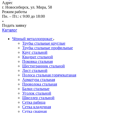
Адрес
г. Новосибирск, ул. Мира, 58
Режим работы
Пн. – Пт.: с 9:00 до 18:00
Подать заявку
Каталог
Чёрный металлопрокат
Трубы стальные круглые
Трубы стальные профильные
Круг стальной
Квадрат стальной
Поковка стальная
Шестигранник стальной
Лист стальной
Полоса стальная горячекатаная
Арматура стальная
Проволока стальная
Балки стальные
Уголок стальной
Швеллер стальной
Сетка рабица
Сетка кладочная
Сетка сварная