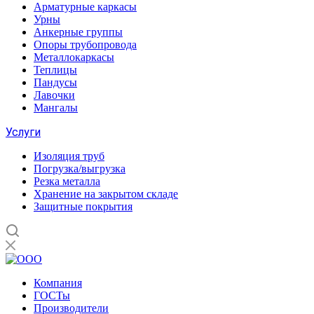
Арматурные каркасы
Урны
Анкерные группы
Опоры трубопровода
Металлокаркасы
Теплицы
Пандусы
Лавочки
Мангалы
Услуги
Изоляция труб
Погрузка/выгрузка
Резка металла
Хранение на закрытом складе
Защитные покрытия
Компания
ГОСТы
Производители