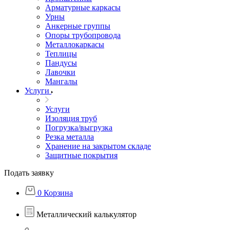
Арматурные каркасы
Урны
Анкерные группы
Опоры трубопровода
Металлокаркасы
Теплицы
Пандусы
Лавочки
Мангалы
Услуги
Услуги
Изоляция труб
Погрузка/выгрузка
Резка металла
Хранение на закрытом складе
Защитные покрытия
Подать заявку
0
Корзина
Металлический калькулятор