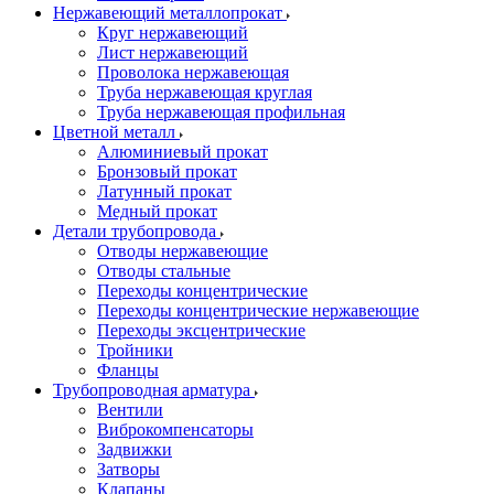
Нержавеющий металлопрокат
Круг нержавеющий
Лист нержавеющий
Проволока нержавеющая
Труба нержавеющая круглая
Труба нержавеющая профильная
Цветной металл
Алюминиевый прокат
Бронзовый прокат
Латунный прокат
Медный прокат
Детали трубопровода
Отводы нержавеющие
Отводы стальные
Переходы концентрические
Переходы концентрические нержавеющие
Переходы эксцентрические
Тройники
Фланцы
Трубопроводная арматура
Вентили
Виброкомпенсаторы
Задвижки
Затворы
Клапаны