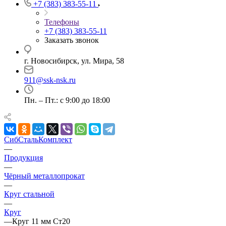
+7 (383) 383-55-11
Телефоны
+7 (383) 383-55-11
Заказать звонок
г. Новосибирск, ул. Мира, 58
911@ssk-nsk.ru
Пн. – Пт.: с 9:00 до 18:00
СибСтальКомплект
—
Продукция
—
Чёрный металлопрокат
—
Круг стальной
—
Круг
—
Круг 11 мм Ст20