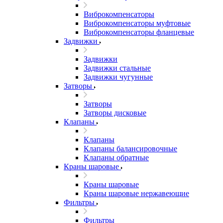
Виброкомпенсаторы
Виброкомпенсаторы муфтовые
Виброкомпенсаторы фланцевые
Задвижки
Задвижки
Задвижки стальные
Задвижки чугунные
Затворы
Затворы
Затворы дисковые
Клапаны
Клапаны
Клапаны балансировочные
Клапаны обратные
Краны шаровые
Краны шаровые
Краны шаровые нержавеющие
Фильтры
Фильтры