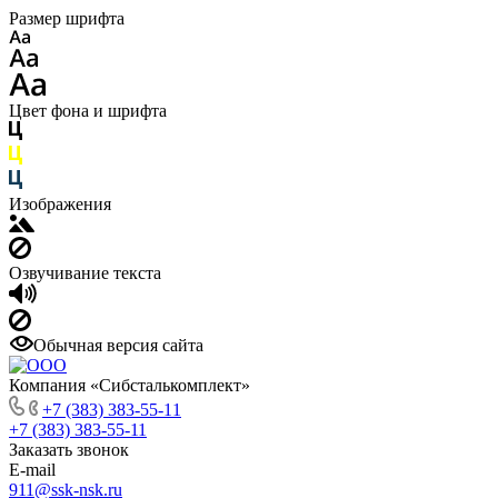
Размер шрифта
Цвет фона и шрифта
Изображения
Озвучивание текста
Обычная версия сайта
Компания «Сибсталькомплект»
+7 (383) 383-55-11
+7 (383) 383-55-11
Заказать звонок
E-mail
911@ssk-nsk.ru