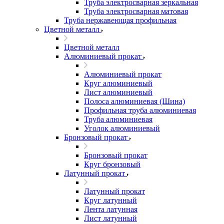
Труба электросварная зеркальная
Труба электросварная матовая
Труба нержавеющая профильная
Цветной металл
Цветной металл
Алюминиевый прокат
Алюминиевый прокат
Круг алюминиевый
Лист алюминиевый
Полоса алюминиевая (Шина)
Профильная труба алюминиевая
Труба алюминиевая
Уголок алюминиевый
Бронзовый прокат
Бронзовый прокат
Круг бронзовый
Латунный прокат
Латунный прокат
Круг латунный
Лента латунная
Лист латунный