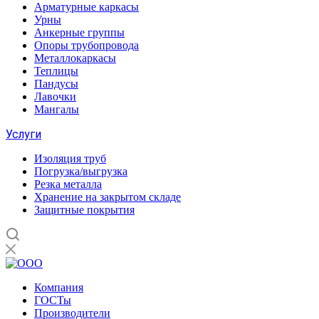
Арматурные каркасы
Урны
Анкерные группы
Опоры трубопровода
Металлокаркасы
Теплицы
Пандусы
Лавочки
Мангалы
Услуги
Изоляция труб
Погрузка/выгрузка
Резка металла
Хранение на закрытом складе
Защитные покрытия
Компания
ГОСТы
Производители