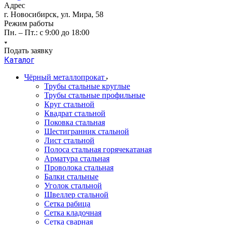
Адрес
г. Новосибирск, ул. Мира, 58
Режим работы
Пн. – Пт.: с 9:00 до 18:00
Подать заявку
Каталог
Чёрный металлопрокат
Трубы стальные круглые
Трубы стальные профильные
Круг стальной
Квадрат стальной
Поковка стальная
Шестигранник стальной
Лист стальной
Полоса стальная горячекатаная
Арматура стальная
Проволока стальная
Балки стальные
Уголок стальной
Швеллер стальной
Сетка рабица
Сетка кладочная
Сетка сварная