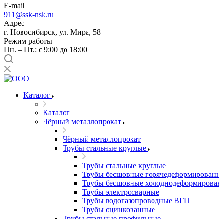
E-mail
911@ssk-nsk.ru
Адрес
г. Новосибирск, ул. Мира, 58
Режим работы
Пн. – Пт.: с 9:00 до 18:00
Каталог
Каталог
Чёрный металлопрокат
Чёрный металлопрокат
Трубы стальные круглые
Трубы стальные круглые
Трубы бесшовные горячедеформирован
Трубы бесшовные холоднодеформирова
Трубы электросварные
Трубы водогазопроводные ВГП
Трубы оцинкованные
Трубы стальные профильные