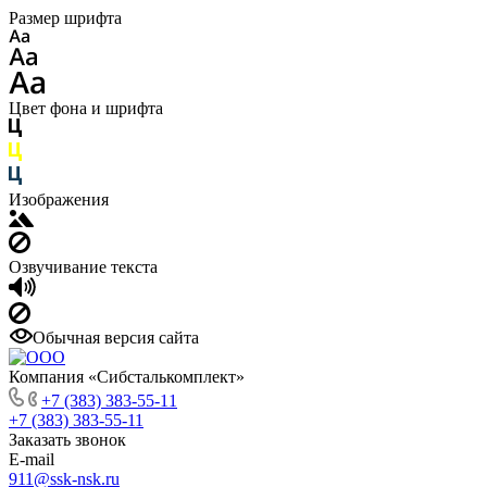
Размер шрифта
Цвет фона и шрифта
Изображения
Озвучивание текста
Обычная версия сайта
Компания «Сибсталькомплект»
+7 (383) 383-55-11
+7 (383) 383-55-11
Заказать звонок
E-mail
911@ssk-nsk.ru