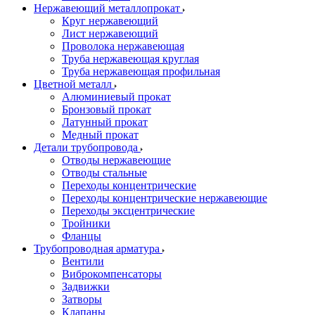
Нержавеющий металлопрокат
Круг нержавеющий
Лист нержавеющий
Проволока нержавеющая
Труба нержавеющая круглая
Труба нержавеющая профильная
Цветной металл
Алюминиевый прокат
Бронзовый прокат
Латунный прокат
Медный прокат
Детали трубопровода
Отводы нержавеющие
Отводы стальные
Переходы концентрические
Переходы концентрические нержавеющие
Переходы эксцентрические
Тройники
Фланцы
Трубопроводная арматура
Вентили
Виброкомпенсаторы
Задвижки
Затворы
Клапаны