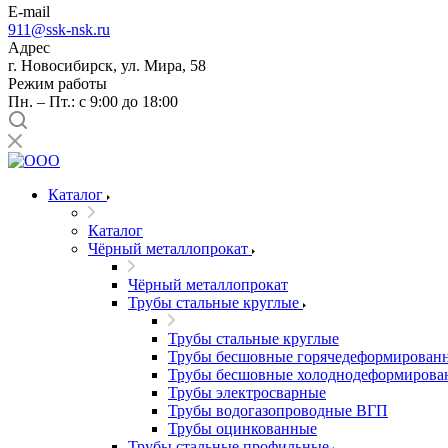
E-mail
911@ssk-nsk.ru
Адрес
г. Новосибирск, ул. Мира, 58
Режим работы
Пн. – Пт.: с 9:00 до 18:00
Каталог
Каталог
Чёрный металлопрокат
Чёрный металлопрокат
Трубы стальные круглые
Трубы стальные круглые
Трубы бесшовные горячедеформирован
Трубы бесшовные холоднодеформирова
Трубы электросварные
Трубы водогазопроводные ВГП
Трубы оцинкованные
Трубы стальные профильные