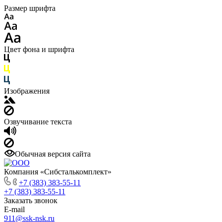
Размер шрифта
Цвет фона и шрифта
Изображения
Озвучивание текста
Обычная версия сайта
Компания «Сибсталькомплект»
+7 (383) 383-55-11
+7 (383) 383-55-11
Заказать звонок
E-mail
911@ssk-nsk.ru