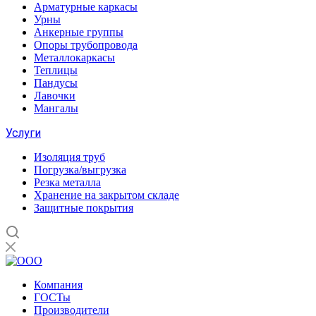
Арматурные каркасы
Урны
Анкерные группы
Опоры трубопровода
Металлокаркасы
Теплицы
Пандусы
Лавочки
Мангалы
Услуги
Изоляция труб
Погрузка/выгрузка
Резка металла
Хранение на закрытом складе
Защитные покрытия
Компания
ГОСТы
Производители