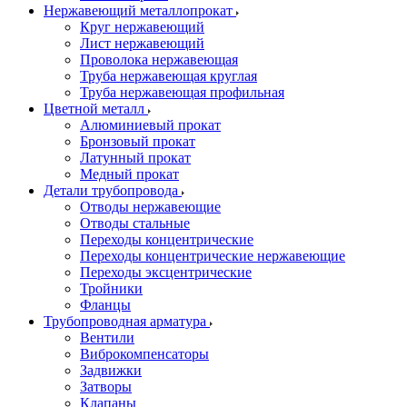
Нержавеющий металлопрокат
Круг нержавеющий
Лист нержавеющий
Проволока нержавеющая
Труба нержавеющая круглая
Труба нержавеющая профильная
Цветной металл
Алюминиевый прокат
Бронзовый прокат
Латунный прокат
Медный прокат
Детали трубопровода
Отводы нержавеющие
Отводы стальные
Переходы концентрические
Переходы концентрические нержавеющие
Переходы эксцентрические
Тройники
Фланцы
Трубопроводная арматура
Вентили
Виброкомпенсаторы
Задвижки
Затворы
Клапаны