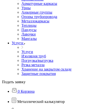
Арматурные каркасы
Урны
Анкерные группы
Опоры трубопровода
Металлокаркасы
Теплицы
Пандусы
Лавочки
Мангалы
Услуги
Услуги
Изоляция труб
Погрузка/выгрузка
Резка металла
Хранение на закрытом складе
Защитные покрытия
Подать заявку
0
Корзина
Металлический калькулятор