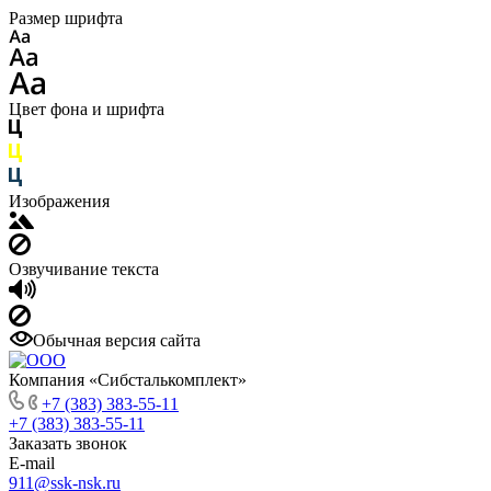
Размер шрифта
Цвет фона и шрифта
Изображения
Озвучивание текста
Обычная версия сайта
Компания «Сибсталькомплект»
+7 (383) 383-55-11
+7 (383) 383-55-11
Заказать звонок
E-mail
911@ssk-nsk.ru