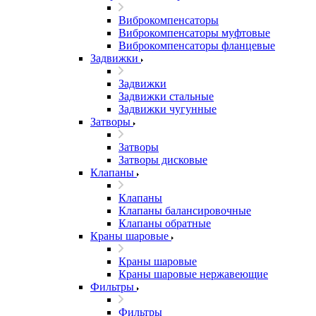
Виброкомпенсаторы
Виброкомпенсаторы муфтовые
Виброкомпенсаторы фланцевые
Задвижки
Задвижки
Задвижки стальные
Задвижки чугунные
Затворы
Затворы
Затворы дисковые
Клапаны
Клапаны
Клапаны балансировочные
Клапаны обратные
Краны шаровые
Краны шаровые
Краны шаровые нержавеющие
Фильтры
Фильтры