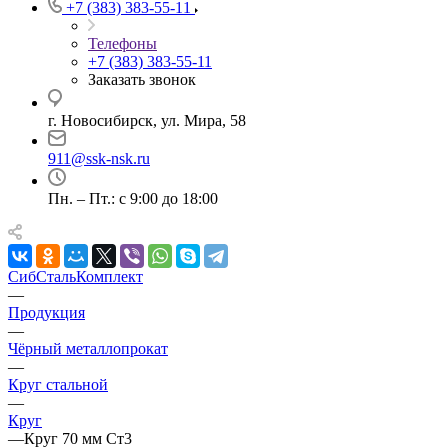
+7 (383) 383-55-11
Телефоны
+7 (383) 383-55-11
Заказать звонок
г. Новосибирск, ул. Мира, 58
911@ssk-nsk.ru
Пн. – Пт.: с 9:00 до 18:00
СибСтальКомплект
—
Продукция
—
Чёрный металлопрокат
—
Круг стальной
—
Круг
—
Круг 70 мм Ст3