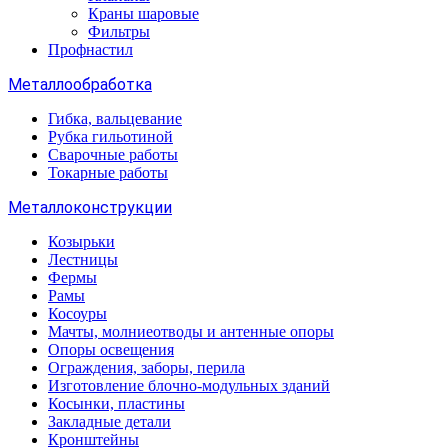
Краны шаровые
Фильтры
Профнастил
Металлообработка
Гибка, вальцевание
Рубка гильотиной
Сварочные работы
Токарные работы
Металлоконструкции
Козырьки
Лестницы
Фермы
Рамы
Косоуры
Мачты, молниеотводы и антенные опоры
Опоры освещения
Ограждения, заборы, перила
Изготовление блочно-модульных зданий
Косынки, пластины
Закладные детали
Кронштейны