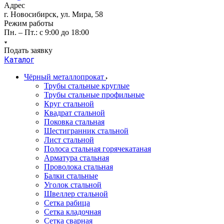
Адрес
г. Новосибирск, ул. Мира, 58
Режим работы
Пн. – Пт.: с 9:00 до 18:00
Подать заявку
Каталог
Чёрный металлопрокат
Трубы стальные круглые
Трубы стальные профильные
Круг стальной
Квадрат стальной
Поковка стальная
Шестигранник стальной
Лист стальной
Полоса стальная горячекатаная
Арматура стальная
Проволока стальная
Балки стальные
Уголок стальной
Швеллер стальной
Сетка рабица
Сетка кладочная
Сетка сварная