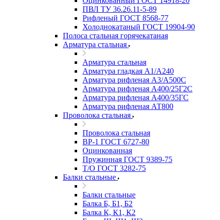
Оцинкованный ГОСТ 14918-20
ПВЛ ТУ 36.26.11-5-89
Рифленый ГОСТ 8568-77
Холоднокатаный ГОСТ 19904-90
Полоса стальная горячекатаная
Арматура стальная
Арматура стальная
Арматура гладкая А1/А240
Арматура рифленая А3/А500С
Арматура рифленая А400/25Г2С
Арматура рифленая А400/35ГС
Арматура рифленая АТ800
Проволока стальная
Проволока стальная
ВР-1 ГОСТ 6727-80
Оцинкованная
Пружинная ГОСТ 9389-75
Т/О ГОСТ 3282-75
Балки стальные
Балки стальные
Балка Б, Б1, Б2
Балка К, К1, К2