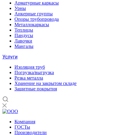
Арматурные каркасы
Урны
Анкерные группы
Опоры трубопровода
Металлокаркасы
Теплицы
Пандусы
Лавочки
Мангалы
Услуги
Изоляция труб
Погрузка/выгрузка
Резка металла
Хранение на закрытом складе
Защитные покрытия
Компания
ГОСТы
Производители