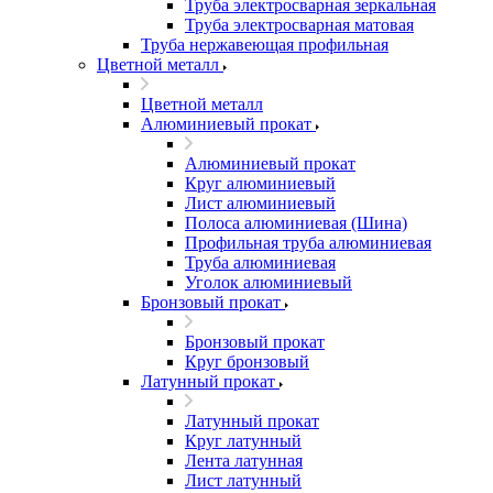
Труба электросварная зеркальная
Труба электросварная матовая
Труба нержавеющая профильная
Цветной металл
Цветной металл
Алюминиевый прокат
Алюминиевый прокат
Круг алюминиевый
Лист алюминиевый
Полоса алюминиевая (Шина)
Профильная труба алюминиевая
Труба алюминиевая
Уголок алюминиевый
Бронзовый прокат
Бронзовый прокат
Круг бронзовый
Латунный прокат
Латунный прокат
Круг латунный
Лента латунная
Лист латунный