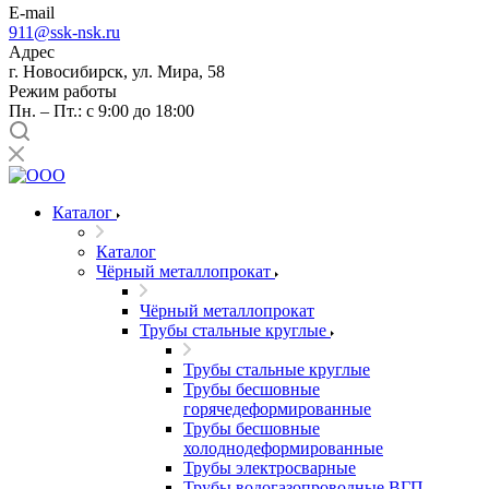
E-mail
911@ssk-nsk.ru
Адрес
г. Новосибирск, ул. Мира, 58
Режим работы
Пн. – Пт.: с 9:00 до 18:00
Каталог
Каталог
Чёрный металлопрокат
Чёрный металлопрокат
Трубы стальные круглые
Трубы стальные круглые
Трубы бесшовные
горячедеформированные
Трубы бесшовные
холоднодеформированные
Трубы электросварные
Трубы водогазопроводные ВГП