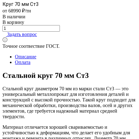
Круг 70 мм Ст3
от 68990 ₽/тн
В наличии
В корзину
Задать вопрос
Точное соотвествие ГОСТ.
Описание
Оплата
Стальной круг 70 мм Ст3
Стальной круг диаметром 70 мм из марки стали Ст3 — это
универсальный металлопрокат для изготовления деталей и
конструкций с высокой прочностью. Такой круг подходит для
механической обработки, производства валов, осей и других
элементов, где требуется надежный материал средней
твердости.
Материал отличается хорошей свариваемостью и
устойчивостью к деформациям, что делает его удобным для
монтажа и ремонта в различных отраслях. Диаметр 70 мм