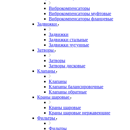
Виброкомпенсаторы
Виброкомпенсаторы муфтовые
Виброкомпенсаторы фланцевые
Задвижки
Задвижки
Задвижки стальные
Задвижки чугунные
Затворы
Затворы
Затворы дисковые
Клапаны
Клапаны
Клапаны балансировочные
Клапаны обратные
Краны шаровые
Краны шаровые
Краны шаровые нержавеющие
Фильтры
Фильтры