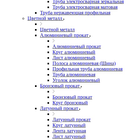
Труба электросварная зеркальная
Труба электросварная матовая
Труба нержавеющая профильная
Цветной металл
Цветной металл
Алюминиевый прокат
Алюминиевый прокат
Круг алюминиевый
Лист алюминиевый
Полоса алюминиевая (Шина)
Профильная труба алюминиевая
Труба алюминиевая
Уголок алюминиевый
Бронзовый прокат
Бронзовый прокат
Круг бронзовый
Латунный прокат
Латунный прокат
Круг латунный
Лента латунная
Лист латунный