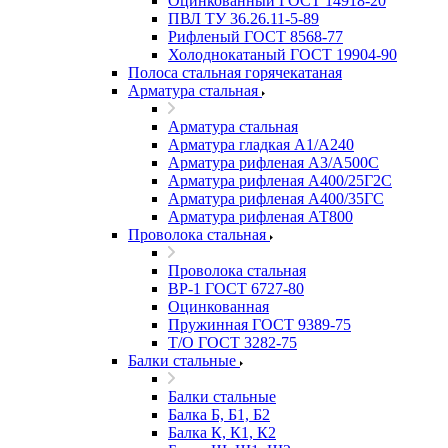
Оцинкованный ГОСТ 14918-20
ПВЛ ТУ 36.26.11-5-89
Рифленый ГОСТ 8568-77
Холоднокатаный ГОСТ 19904-90
Полоса стальная горячекатаная
Арматура стальная
Арматура стальная
Арматура гладкая А1/А240
Арматура рифленая А3/А500С
Арматура рифленая А400/25Г2С
Арматура рифленая А400/35ГС
Арматура рифленая АТ800
Проволока стальная
Проволока стальная
ВР-1 ГОСТ 6727-80
Оцинкованная
Пружинная ГОСТ 9389-75
Т/О ГОСТ 3282-75
Балки стальные
Балки стальные
Балка Б, Б1, Б2
Балка К, К1, К2