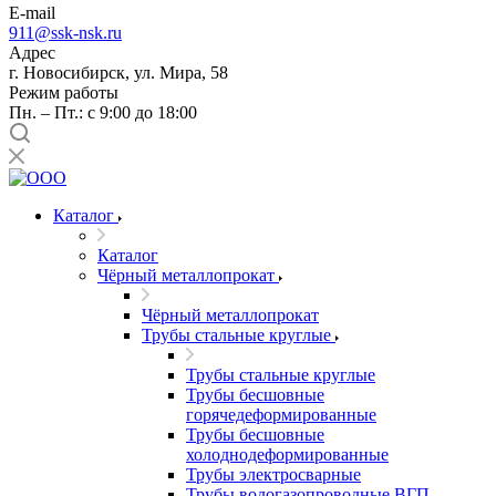
E-mail
911@ssk-nsk.ru
Адрес
г. Новосибирск, ул. Мира, 58
Режим работы
Пн. – Пт.: с 9:00 до 18:00
Каталог
Каталог
Чёрный металлопрокат
Чёрный металлопрокат
Трубы стальные круглые
Трубы стальные круглые
Трубы бесшовные
горячедеформированные
Трубы бесшовные
холоднодеформированные
Трубы электросварные
Трубы водогазопроводные ВГП