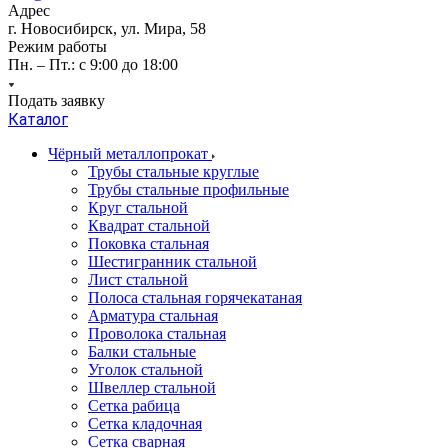
Адрес
г. Новосибирск, ул. Мира, 58
Режим работы
Пн. – Пт.: с 9:00 до 18:00
Подать заявку
Каталог
Чёрный металлопрокат
Трубы стальные круглые
Трубы стальные профильные
Круг стальной
Квадрат стальной
Поковка стальная
Шестигранник стальной
Лист стальной
Полоса стальная горячекатаная
Арматура стальная
Проволока стальная
Балки стальные
Уголок стальной
Швеллер стальной
Сетка рабица
Сетка кладочная
Сетка сварная