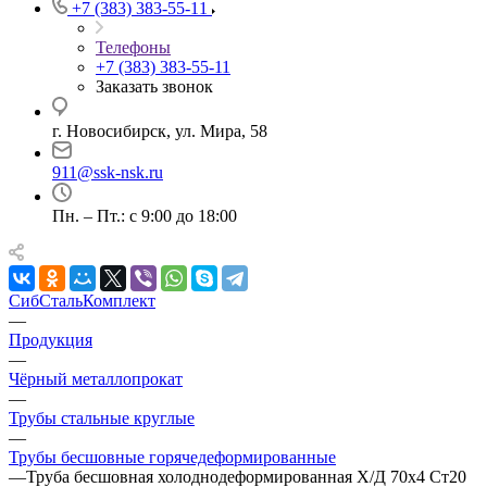
+7 (383) 383-55-11
Телефоны
+7 (383) 383-55-11
Заказать звонок
г. Новосибирск, ул. Мира, 58
911@ssk-nsk.ru
Пн. – Пт.: с 9:00 до 18:00
СибСтальКомплект
—
Продукция
—
Чёрный металлопрокат
—
Трубы стальные круглые
—
Трубы бесшовные горячедеформированные
—
Труба бесшовная холоднодеформированная Х/Д 70х4 Ст20