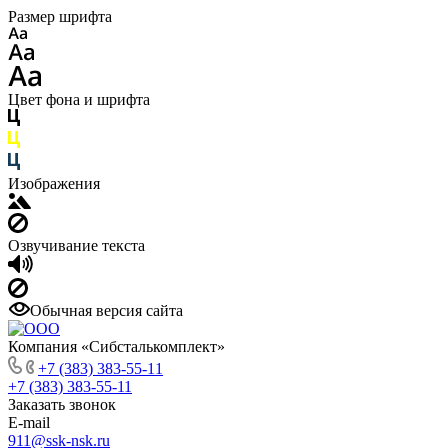
Размер шрифта
Цвет фона и шрифта
Изображения
Озвучивание текста
Обычная версия сайта
Компания «Сибсталькомплект»
+7 (383) 383-55-11
+7 (383) 383-55-11
Заказать звонок
E-mail
911@ssk-nsk.ru