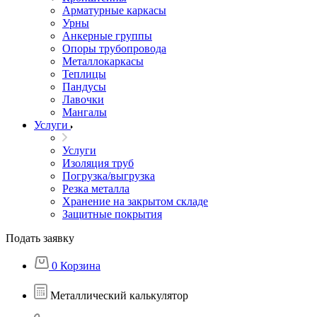
Арматурные каркасы
Урны
Анкерные группы
Опоры трубопровода
Металлокаркасы
Теплицы
Пандусы
Лавочки
Мангалы
Услуги
Услуги
Изоляция труб
Погрузка/выгрузка
Резка металла
Хранение на закрытом складе
Защитные покрытия
Подать заявку
0
Корзина
Металлический калькулятор