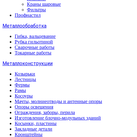
Краны шаровые
Фильтры
Профнастил
Металлообработка
Гибка, вальцевание
Рубка гильотиной
Сварочные работы
Токарные работы
Металлоконструкции
Козырьки
Лестницы
Фермы
Рамы
Косоуры
Мачты, молниеотводы и антенные опоры
Опоры освещения
Ограждения, заборы, перила
Изготовление блочно-модульных зданий
Косынки, пластины
Закладные детали
Кронштейны