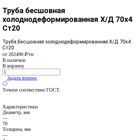
Труба бесшовная
холоднодеформированная Х/Д 70х4
Ст20
Труба бесшовная холоднодеформированная Х/Д 70х4
Ст20
от 202490 ₽/тн
В наличии
В корзину
Задать вопрос
Точное соотвествие ГОСТ.
Характеристики
Диаметр, мм
—
70
Толщина, мм
—