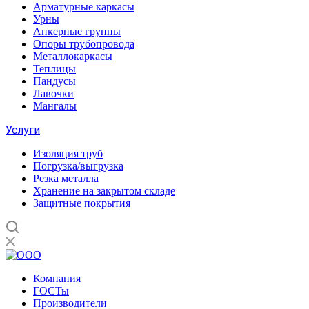
Арматурные каркасы
Урны
Анкерные группы
Опоры трубопровода
Металлокаркасы
Теплицы
Пандусы
Лавочки
Мангалы
Услуги
Изоляция труб
Погрузка/выгрузка
Резка металла
Хранение на закрытом складе
Защитные покрытия
Компания
ГОСТы
Производители