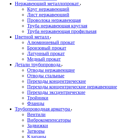
Нержавеющий металлопрокат
Круг нержавеющий
Лист нержавеющий
Проволока нержавеющая
Труба нержавеющая круглая
Труба нержавеющая профильная
Цветной металл
Алюминиевый прокат
Бронзовый прокат
Латунный прокат
Медный прокат
Детали трубопровода
Отводы нержавеющие
Отводы стальные
Переходы концентрические
Переходы концентрические нержавеющие
Переходы эксцентрические
Тройники
Фланцы
Трубопроводная арматура
Вентили
Виброкомпенсаторы
Задвижки
Затворы
Клапаны