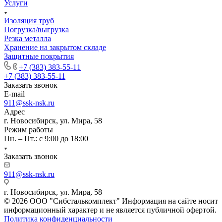
Услуги
Изоляция труб
Погрузка/выгрузка
Резка металла
Хранение на закрытом складе
Защитные покрытия
+7 (383) 383-55-11
+7 (383) 383-55-11
Заказать звонок
E-mail
911@ssk-nsk.ru
Адрес
г. Новосибирск, ул. Мира, 58
Режим работы
Пн. – Пт.: с 9:00 до 18:00
Заказать звонок
911@ssk-nsk.ru
г. Новосибирск, ул. Мира, 58
© 2026 ООО "Сибсталькомплект" Информация на сайте носит
информационный характер и не является публичной офертой.
Политика конфиденциальности