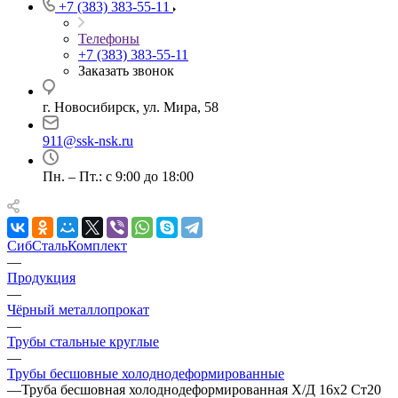
+7 (383) 383-55-11
Телефоны
+7 (383) 383-55-11
Заказать звонок
г. Новосибирск, ул. Мира, 58
911@ssk-nsk.ru
Пн. – Пт.: с 9:00 до 18:00
СибСтальКомплект
—
Продукция
—
Чёрный металлопрокат
—
Трубы стальные круглые
—
Трубы бесшовные холоднодеформированные
—
Труба бесшовная холоднодеформированная Х/Д 16х2 Ст20