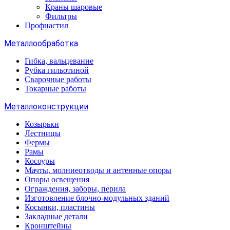
Краны шаровые
Фильтры
Профнастил
Металлообработка
Гибка, вальцевание
Рубка гильотиной
Сварочные работы
Токарные работы
Металлоконструкции
Козырьки
Лестницы
Фермы
Рамы
Косоуры
Мачты, молниеотводы и антенные опоры
Опоры освещения
Ограждения, заборы, перила
Изготовление блочно-модульных зданий
Косынки, пластины
Закладные детали
Кронштейны