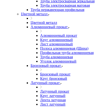
Труба электросварная зеркальная
Труба электросварная матовая
Труба нержавеющая профильная
Цветной металл
Цветной металл
Алюминиевый прокат
Алюминиевый прокат
Круг алюминиевый
Лист алюминиевый
Полоса алюминиевая (Шина)
Профильная труба алюминиевая
Труба алюминиевая
Уголок алюминиевый
Бронзовый прокат
Бронзовый прокат
Круг бронзовый
Латунный прокат
Латунный прокат
Круг латунный
Лента латунная
Лист латунный