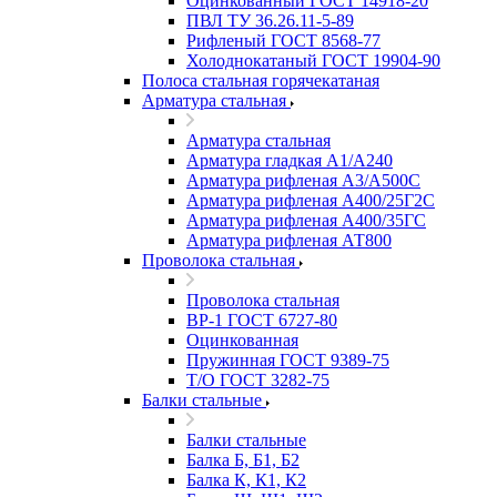
Оцинкованный ГОСТ 14918-20
ПВЛ ТУ 36.26.11-5-89
Рифленый ГОСТ 8568-77
Холоднокатаный ГОСТ 19904-90
Полоса стальная горячекатаная
Арматура стальная
Арматура стальная
Арматура гладкая А1/А240
Арматура рифленая А3/А500С
Арматура рифленая А400/25Г2С
Арматура рифленая А400/35ГС
Арматура рифленая АТ800
Проволока стальная
Проволока стальная
ВР-1 ГОСТ 6727-80
Оцинкованная
Пружинная ГОСТ 9389-75
Т/О ГОСТ 3282-75
Балки стальные
Балки стальные
Балка Б, Б1, Б2
Балка К, К1, К2