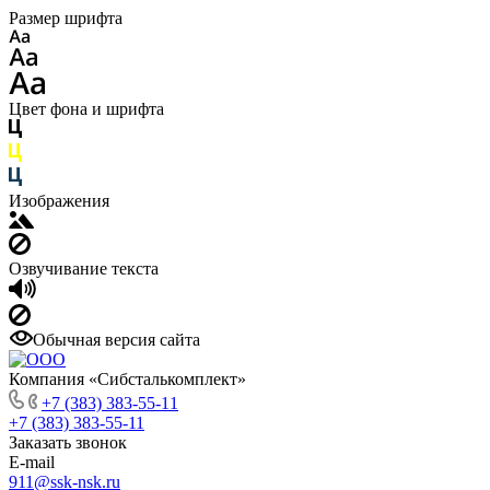
Размер шрифта
Цвет фона и шрифта
Изображения
Озвучивание текста
Обычная версия сайта
Компания «Сибсталькомплект»
+7 (383) 383-55-11
+7 (383) 383-55-11
Заказать звонок
E-mail
911@ssk-nsk.ru