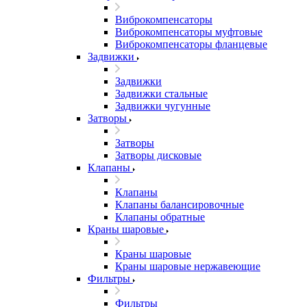
Виброкомпенсаторы
Виброкомпенсаторы муфтовые
Виброкомпенсаторы фланцевые
Задвижки
Задвижки
Задвижки стальные
Задвижки чугунные
Затворы
Затворы
Затворы дисковые
Клапаны
Клапаны
Клапаны балансировочные
Клапаны обратные
Краны шаровые
Краны шаровые
Краны шаровые нержавеющие
Фильтры
Фильтры