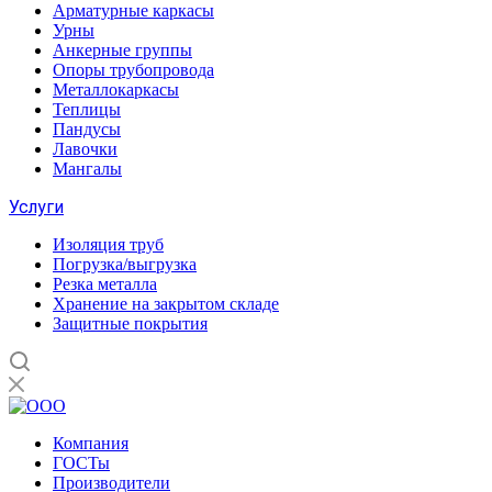
Арматурные каркасы
Урны
Анкерные группы
Опоры трубопровода
Металлокаркасы
Теплицы
Пандусы
Лавочки
Мангалы
Услуги
Изоляция труб
Погрузка/выгрузка
Резка металла
Хранение на закрытом складе
Защитные покрытия
Компания
ГОСТы
Производители