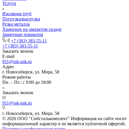
Услуги
Изоляция труб
Погрузка/выгрузка
Резка металла
Хранение на закрытом складе
Защитные покрытия
+7 (383) 383-55-11
+7 (383) 383-55-11
Заказать звонок
E-mail
911@ssk-nsk.ru
Адрес
г. Новосибирск, ул. Мира, 58
Режим работы
Пн. – Пт.: с 9:00 до 18:00
Заказать звонок
911@ssk-nsk.ru
г. Новосибирск, ул. Мира, 58
© 2026 ООО "Сибсталькомплект" Информация на сайте носит
информационный характер и не является публичной офертой.
Политика конфиденциальности