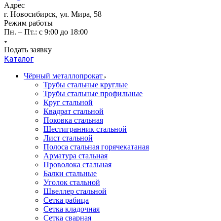
Адрес
г. Новосибирск, ул. Мира, 58
Режим работы
Пн. – Пт.: с 9:00 до 18:00
Подать заявку
Каталог
Чёрный металлопрокат
Трубы стальные круглые
Трубы стальные профильные
Круг стальной
Квадрат стальной
Поковка стальная
Шестигранник стальной
Лист стальной
Полоса стальная горячекатаная
Арматура стальная
Проволока стальная
Балки стальные
Уголок стальной
Швеллер стальной
Сетка рабица
Сетка кладочная
Сетка сварная