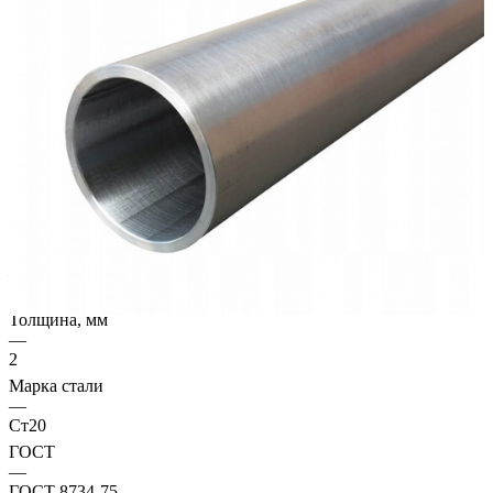
Характеристики
Диаметр, мм
—
16
Толщина, мм
—
2
Марка стали
—
Ст20
ГОСТ
—
ГОСТ 8734-75