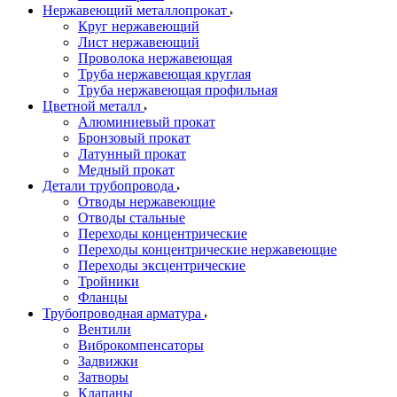
Нержавеющий металлопрокат
Круг нержавеющий
Лист нержавеющий
Проволока нержавеющая
Труба нержавеющая круглая
Труба нержавеющая профильная
Цветной металл
Алюминиевый прокат
Бронзовый прокат
Латунный прокат
Медный прокат
Детали трубопровода
Отводы нержавеющие
Отводы стальные
Переходы концентрические
Переходы концентрические нержавеющие
Переходы эксцентрические
Тройники
Фланцы
Трубопроводная арматура
Вентили
Виброкомпенсаторы
Задвижки
Затворы
Клапаны