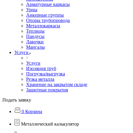
Арматурные каркасы
Урны
Анкерные группы
Опоры трубопровода
Металлокаркасы
Теплицы
Пандусы
Лавочки
Мангалы
Услуги
Услуги
Изоляция труб
Погрузка/выгрузка
Резка металла
Хранение на закрытом складе
Защитные покрытия
Подать заявку
0
Корзина
Металлический калькулятор