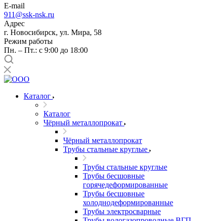
E-mail
911@ssk-nsk.ru
Адрес
г. Новосибирск, ул. Мира, 58
Режим работы
Пн. – Пт.: с 9:00 до 18:00
Каталог
Каталог
Чёрный металлопрокат
Чёрный металлопрокат
Трубы стальные круглые
Трубы стальные круглые
Трубы бесшовные
горячедеформированные
Трубы бесшовные
холоднодеформированные
Трубы электросварные
Трубы водогазопроводные ВГП