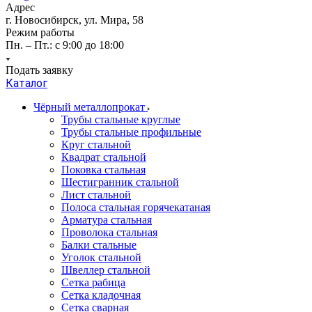
Адрес
г. Новосибирск, ул. Мира, 58
Режим работы
Пн. – Пт.: с 9:00 до 18:00
Подать заявку
Каталог
Чёрный металлопрокат
Трубы стальные круглые
Трубы стальные профильные
Круг стальной
Квадрат стальной
Поковка стальная
Шестигранник стальной
Лист стальной
Полоса стальная горячекатаная
Арматура стальная
Проволока стальная
Балки стальные
Уголок стальной
Швеллер стальной
Сетка рабица
Сетка кладочная
Сетка сварная