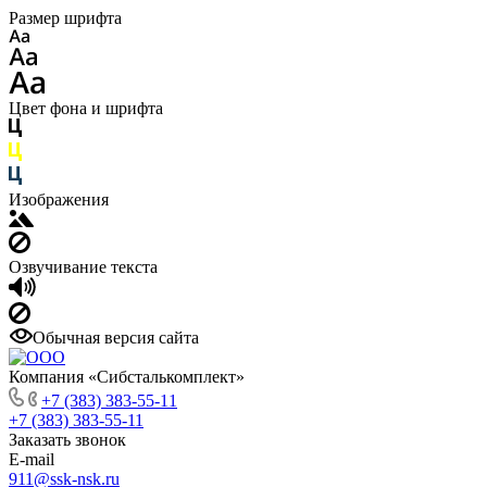
Размер шрифта
Цвет фона и шрифта
Изображения
Озвучивание текста
Обычная версия сайта
Компания «Сибсталькомплект»
+7 (383) 383-55-11
+7 (383) 383-55-11
Заказать звонок
E-mail
911@ssk-nsk.ru