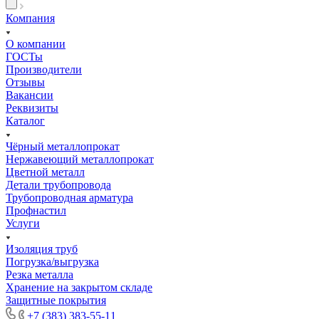
Компания
О компании
ГОСТы
Производители
Отзывы
Вакансии
Реквизиты
Каталог
Чёрный металлопрокат
Нержавеющий металлопрокат
Цветной металл
Детали трубопровода
Трубопроводная арматура
Профнастил
Услуги
Изоляция труб
Погрузка/выгрузка
Резка металла
Хранение на закрытом складе
Защитные покрытия
+7 (383) 383-55-11