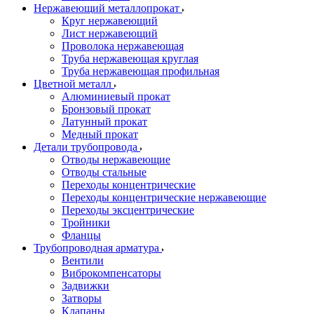
Нержавеющий металлопрокат
Круг нержавеющий
Лист нержавеющий
Проволока нержавеющая
Труба нержавеющая круглая
Труба нержавеющая профильная
Цветной металл
Алюминиевый прокат
Бронзовый прокат
Латунный прокат
Медный прокат
Детали трубопровода
Отводы нержавеющие
Отводы стальные
Переходы концентрические
Переходы концентрические нержавеющие
Переходы эксцентрические
Тройники
Фланцы
Трубопроводная арматура
Вентили
Виброкомпенсаторы
Задвижки
Затворы
Клапаны