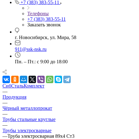
+7 (383) 383-55-11
Телефоны
+7 (383) 383-55-11
Заказать звонок
г. Новосибирск, ул. Мира, 58
911@ssk-nsk.ru
Пн. – Пт.: с 9:00 до 18:00
СибСтальКомплект
—
Продукция
—
Чёрный металлопрокат
—
Трубы стальные круглые
—
Трубы электросварные
—
Труба электросварная 89х4 Ст3