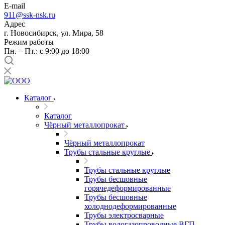
E-mail
911@ssk-nsk.ru
Адрес
г. Новосибирск, ул. Мира, 58
Режим работы
Пн. – Пт.: с 9:00 до 18:00
Каталог
Каталог
Чёрный металлопрокат
Чёрный металлопрокат
Трубы стальные круглые
Трубы стальные круглые
Трубы бесшовные
горячедеформированные
Трубы бесшовные
холоднодеформированные
Трубы электросварные
Трубы водогазопроводные ВГП