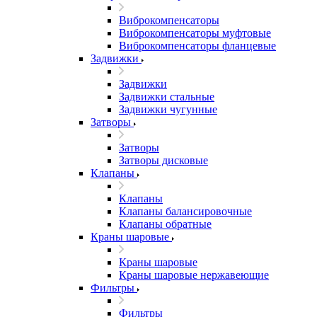
Виброкомпенсаторы
Виброкомпенсаторы муфтовые
Виброкомпенсаторы фланцевые
Задвижки
Задвижки
Задвижки стальные
Задвижки чугунные
Затворы
Затворы
Затворы дисковые
Клапаны
Клапаны
Клапаны балансировочные
Клапаны обратные
Краны шаровые
Краны шаровые
Краны шаровые нержавеющие
Фильтры
Фильтры