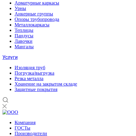
Арматурные каркасы
Урны
Анкерные группы
Опоры трубопровода
Металлокаркасы
Теплицы
Пандусы
Лавочки
Мангалы
Услуги
Изоляция труб
Погрузка/выгрузка
Резка металла
Хранение на закрытом складе
Защитные покрытия
Компания
ГОСТы
Производители