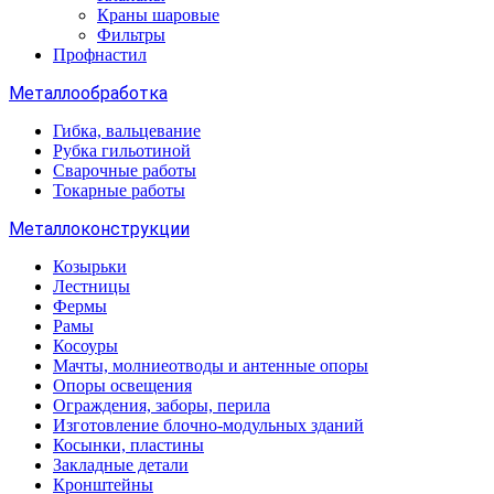
Краны шаровые
Фильтры
Профнастил
Металлообработка
Гибка, вальцевание
Рубка гильотиной
Сварочные работы
Токарные работы
Металлоконструкции
Козырьки
Лестницы
Фермы
Рамы
Косоуры
Мачты, молниеотводы и антенные опоры
Опоры освещения
Ограждения, заборы, перила
Изготовление блочно-модульных зданий
Косынки, пластины
Закладные детали
Кронштейны