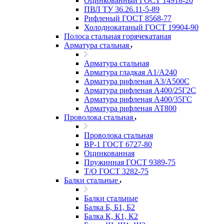
Оцинкованный ГОСТ 14918-20
ПВЛ ТУ 36.26.11-5-89
Рифленый ГОСТ 8568-77
Холоднокатаный ГОСТ 19904-90
Полоса стальная горячекатаная
Арматура стальная
Арматура стальная
Арматура гладкая А1/А240
Арматура рифленая А3/А500С
Арматура рифленая А400/25Г2С
Арматура рифленая А400/35ГС
Арматура рифленая АТ800
Проволока стальная
Проволока стальная
ВР-1 ГОСТ 6727-80
Оцинкованная
Пружинная ГОСТ 9389-75
Т/О ГОСТ 3282-75
Балки стальные
Балки стальные
Балка Б, Б1, Б2
Балка К, К1, К2