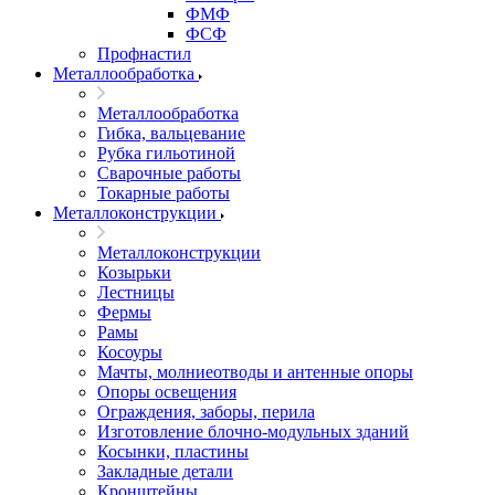
ФМФ
ФСФ
Профнастил
Металлообработка
Металлообработка
Гибка, вальцевание
Рубка гильотиной
Сварочные работы
Токарные работы
Металлоконструкции
Металлоконструкции
Козырьки
Лестницы
Фермы
Рамы
Косоуры
Мачты, молниеотводы и антенные опоры
Опоры освещения
Ограждения, заборы, перила
Изготовление блочно-модульных зданий
Косынки, пластины
Закладные детали
Кронштейны