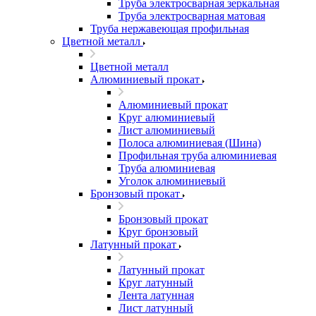
Труба электросварная зеркальная
Труба электросварная матовая
Труба нержавеющая профильная
Цветной металл
Цветной металл
Алюминиевый прокат
Алюминиевый прокат
Круг алюминиевый
Лист алюминиевый
Полоса алюминиевая (Шина)
Профильная труба алюминиевая
Труба алюминиевая
Уголок алюминиевый
Бронзовый прокат
Бронзовый прокат
Круг бронзовый
Латунный прокат
Латунный прокат
Круг латунный
Лента латунная
Лист латунный