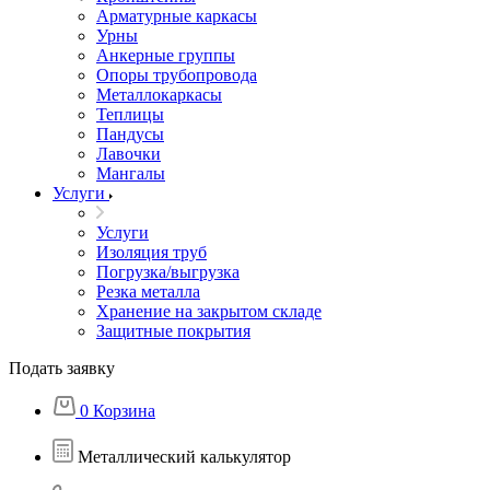
Арматурные каркасы
Урны
Анкерные группы
Опоры трубопровода
Металлокаркасы
Теплицы
Пандусы
Лавочки
Мангалы
Услуги
Услуги
Изоляция труб
Погрузка/выгрузка
Резка металла
Хранение на закрытом складе
Защитные покрытия
Подать заявку
0
Корзина
Металлический калькулятор