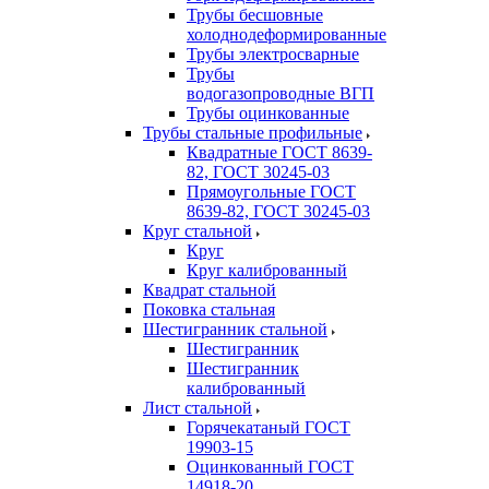
Трубы бесшовные
холоднодеформированные
Трубы электросварные
Трубы
водогазопроводные ВГП
Трубы оцинкованные
Трубы стальные профильные
Квадратные ГОСТ 8639-
82, ГОСТ 30245-03
Прямоугольные ГОСТ
8639-82, ГОСТ 30245-03
Круг стальной
Круг
Круг калиброванный
Квадрат стальной
Поковка стальная
Шестигранник стальной
Шестигранник
Шестигранник
калиброванный
Лист стальной
Горячекатаный ГОСТ
19903-15
Оцинкованный ГОСТ
14918-20