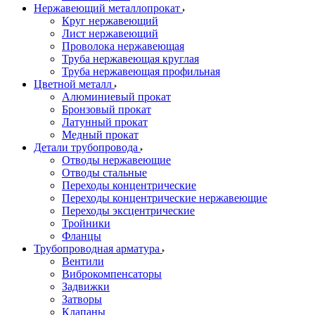
Нержавеющий металлопрокат
Круг нержавеющий
Лист нержавеющий
Проволока нержавеющая
Труба нержавеющая круглая
Труба нержавеющая профильная
Цветной металл
Алюминиевый прокат
Бронзовый прокат
Латунный прокат
Медный прокат
Детали трубопровода
Отводы нержавеющие
Отводы стальные
Переходы концентрические
Переходы концентрические нержавеющие
Переходы эксцентрические
Тройники
Фланцы
Трубопроводная арматура
Вентили
Виброкомпенсаторы
Задвижки
Затворы
Клапаны