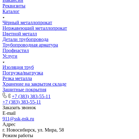
Вакансии
Реквизиты
Каталог
Чёрный металлопрокат
Нержавеющий металлопрокат
Цветной металл
Детали трубопровода
Трубопроводная арматура
Профнастил
Услуги
Изоляция труб
Погрузка/выгрузка
Резка металла
Хранение на закрытом складе
Защитные покрытия
+7 (383) 383-55-11
+7 (383) 383-55-11
Заказать звонок
E-mail
911@ssk-nsk.ru
Адрес
г. Новосибирск, ул. Мира, 58
Режим работы