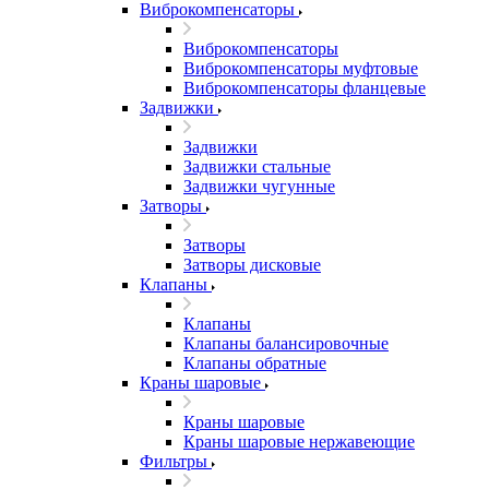
Виброкомпенсаторы
Виброкомпенсаторы
Виброкомпенсаторы муфтовые
Виброкомпенсаторы фланцевые
Задвижки
Задвижки
Задвижки стальные
Задвижки чугунные
Затворы
Затворы
Затворы дисковые
Клапаны
Клапаны
Клапаны балансировочные
Клапаны обратные
Краны шаровые
Краны шаровые
Краны шаровые нержавеющие
Фильтры