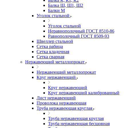
Балка К, К1, К2
Балка Ш, Ш1, Ш2
Балки М
Уголок стальной
Уголок стальной
Неравнополочный ГОСТ 8510-86
Равнополочный ГОСТ 8509-93
Швеллер стальной
Сетка рабица
Сетка кладочная
Сетка сварная
Нержавеющий металлопрокат
Нержавеющий металлопрокат
Круг нержавеющий
Круг нержавеющий
Круг нержавеющий калиброванный
Лист нержавеющий
Проволока нержавеющая
Труба нержавеющая круглая
Труба нержавеющая круглая
Труба нержавеющая бесшовная