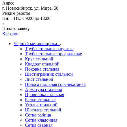
Адрес
г. Новосибирск, ул. Мира, 58
Режим работы
Пн. – Пт.: с 9:00 до 18:00
Подать заявку
Каталог
Чёрный металлопрокат
Трубы стальные круглые
Трубы стальные профильные
Круг стальной
Квадрат стальной
Поковка стальная
Шестигранник стальной
Лист стальной
Полоса стальная горячекатаная
Арматура стальная
Проволока стальная
Балки стальные
Уголок стальной
Швеллер стальной
Сетка рабица
Сетка кладочная
Сетка сварная