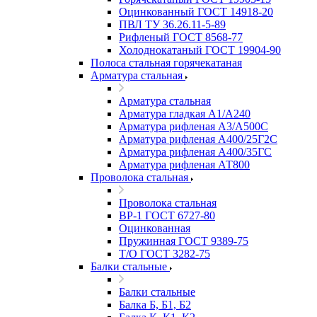
Оцинкованный ГОСТ 14918-20
ПВЛ ТУ 36.26.11-5-89
Рифленый ГОСТ 8568-77
Холоднокатаный ГОСТ 19904-90
Полоса стальная горячекатаная
Арматура стальная
Арматура стальная
Арматура гладкая А1/А240
Арматура рифленая А3/А500С
Арматура рифленая А400/25Г2С
Арматура рифленая А400/35ГС
Арматура рифленая АТ800
Проволока стальная
Проволока стальная
ВР-1 ГОСТ 6727-80
Оцинкованная
Пружинная ГОСТ 9389-75
Т/О ГОСТ 3282-75
Балки стальные
Балки стальные
Балка Б, Б1, Б2