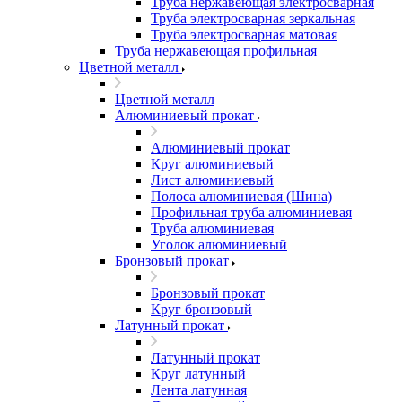
Труба нержавеющая электросварная
Труба электросварная зеркальная
Труба электросварная матовая
Труба нержавеющая профильная
Цветной металл
Цветной металл
Алюминиевый прокат
Алюминиевый прокат
Круг алюминиевый
Лист алюминиевый
Полоса алюминиевая (Шина)
Профильная труба алюминиевая
Труба алюминиевая
Уголок алюминиевый
Бронзовый прокат
Бронзовый прокат
Круг бронзовый
Латунный прокат
Латунный прокат
Круг латунный
Лента латунная