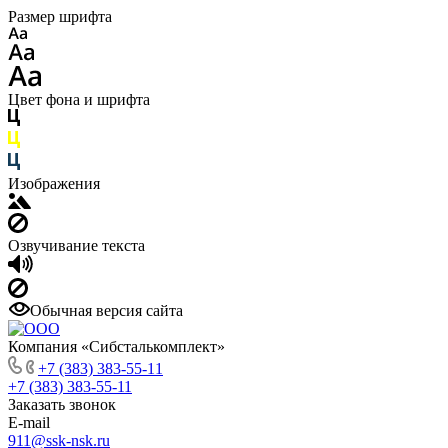
Размер шрифта
Цвет фона и шрифта
Изображения
Озвучивание текста
Обычная версия сайта
Компания «Сибсталькомплект»
+7 (383) 383-55-11
+7 (383) 383-55-11
Заказать звонок
E-mail
911@ssk-nsk.ru