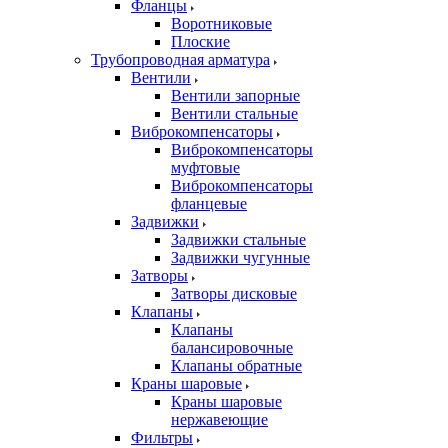
Фланцы
Воротниковые
Плоские
Трубопроводная арматура
Вентили
Вентили запорные
Вентили стальные
Виброкомпенсаторы
Виброкомпенсаторы
муфтовые
Виброкомпенсаторы
фланцевые
Задвижки
Задвижки стальные
Задвижки чугунные
Затворы
Затворы дисковые
Клапаны
Клапаны
балансировочные
Клапаны обратные
Краны шаровые
Краны шаровые
нержавеющие
Фильтры