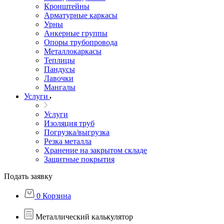
Кронштейны
Арматурные каркасы
Урны
Анкерные группы
Опоры трубопровода
Металлокаркасы
Теплицы
Пандусы
Лавочки
Мангалы
Услуги
Услуги
Изоляция труб
Погрузка/выгрузка
Резка металла
Хранение на закрытом складе
Защитные покрытия
Подать заявку
0
Корзина
Металлический калькулятор