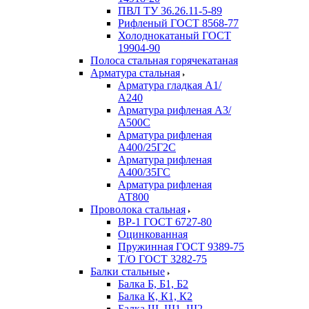
ПВЛ ТУ 36.26.11-5-89
Рифленый ГОСТ 8568-77
Холоднокатаный ГОСТ
19904-90
Полоса стальная горячекатаная
Арматура стальная
Арматура гладкая А1/
А240
Арматура рифленая А3/
А500С
Арматура рифленая
А400/25Г2С
Арматура рифленая
А400/35ГС
Арматура рифленая
АТ800
Проволока стальная
ВР-1 ГОСТ 6727-80
Оцинкованная
Пружинная ГОСТ 9389-75
Т/О ГОСТ 3282-75
Балки стальные
Балка Б, Б1, Б2
Балка К, К1, К2
Балка Ш, Ш1, Ш2