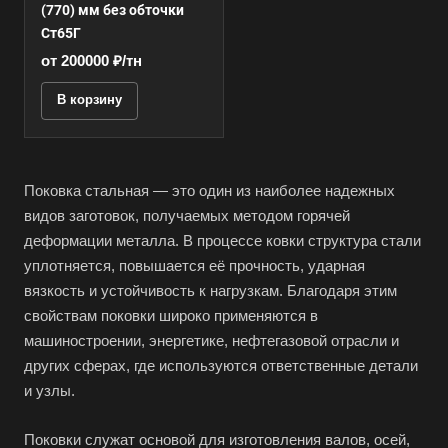
(770) мм без обточки
Ст65Г
от 200000 ₽/тн
В корзину
Поковка стальная — это один из наиболее надежных
видов заготовок, получаемых методом горячей
деформации металла. В процессе ковки структура стали
уплотняется, повышается её прочность, ударная
вязкость и устойчивость к нагрузкам. Благодаря этим
свойствам поковки широко применяются в
машиностроении, энергетике, нефтегазовой отрасли и
других сферах, где используются ответственные детали
и узлы.
Поковки служат основой для изготовления валов, осей,