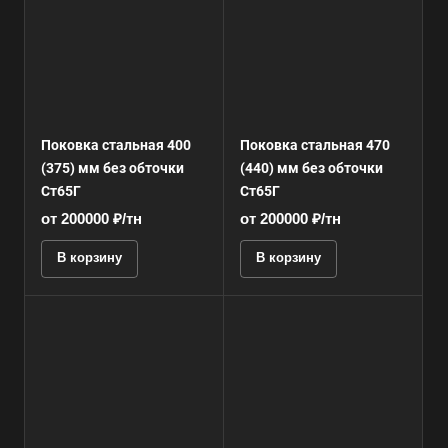
Поковка стальная 400
Поковка стальная 470
(375) мм без обточки
(440) мм без обточки
Ст65Г
Ст65Г
от 200000 ₽/тн
от 200000 ₽/тн
В корзину
В корзину