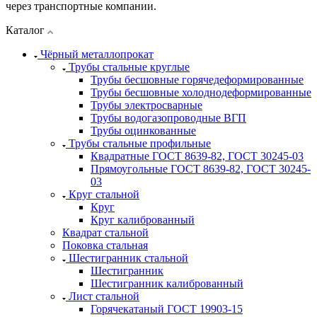
через транспортные компании.
Каталог
Чёрный металлопрокат
Трубы стальные круглые
Трубы бесшовные горячедеформированные
Трубы бесшовные холоднодеформированные
Трубы электросварные
Трубы водогазопроводные ВГП
Трубы оцинкованные
Трубы стальные профильные
Квадратные ГОСТ 8639-82, ГОСТ 30245-03
Прямоугольные ГОСТ 8639-82, ГОСТ 30245-
03
Круг стальной
Круг
Круг калиброванный
Квадрат стальной
Поковка стальная
Шестигранник стальной
Шестигранник
Шестигранник калиброванный
Лист стальной
Горячекатаный ГОСТ 19903-15