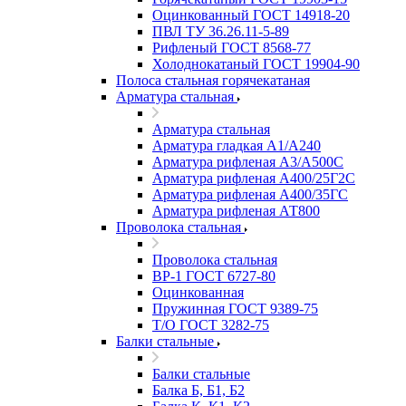
Оцинкованный ГОСТ 14918-20
ПВЛ ТУ 36.26.11-5-89
Рифленый ГОСТ 8568-77
Холоднокатаный ГОСТ 19904-90
Полоса стальная горячекатаная
Арматура стальная
Арматура стальная
Арматура гладкая А1/А240
Арматура рифленая А3/А500С
Арматура рифленая А400/25Г2С
Арматура рифленая А400/35ГС
Арматура рифленая АТ800
Проволока стальная
Проволока стальная
ВР-1 ГОСТ 6727-80
Оцинкованная
Пружинная ГОСТ 9389-75
Т/О ГОСТ 3282-75
Балки стальные
Балки стальные
Балка Б, Б1, Б2