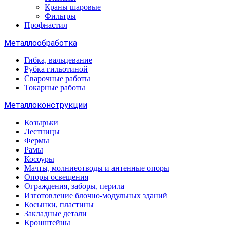
Краны шаровые
Фильтры
Профнастил
Металлообработка
Гибка, вальцевание
Рубка гильотиной
Сварочные работы
Токарные работы
Металлоконструкции
Козырьки
Лестницы
Фермы
Рамы
Косоуры
Мачты, молниеотводы и антенные опоры
Опоры освещения
Ограждения, заборы, перила
Изготовление блочно-модульных зданий
Косынки, пластины
Закладные детали
Кронштейны