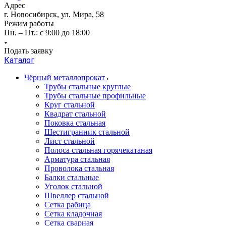
Адрес
г. Новосибирск, ул. Мира, 58
Режим работы
Пн. – Пт.: с 9:00 до 18:00
Подать заявку
Каталог
Чёрный металлопрокат
Трубы стальные круглые
Трубы стальные профильные
Круг стальной
Квадрат стальной
Поковка стальная
Шестигранник стальной
Лист стальной
Полоса стальная горячекатаная
Арматура стальная
Проволока стальная
Балки стальные
Уголок стальной
Швеллер стальной
Сетка рабица
Сетка кладочная
Сетка сварная