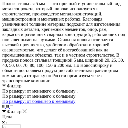
Полоса стальная 5 мм — это прочный и универсальный вид
металлопроката, который широко используется в
строительстве, производстве металлоконструкций,
машиностроении и монтажных работах. Благодаря
увеличенной толщине материал подходит для изготовления
закладных деталей, крепёжных элементов, опор, рам,
каркасов и различных сварных конструкций, работающих под
повышенными нагрузками. Стальная полоса отличается
высокой прочностью, удобством обработки и хорошей
свариваемостью, что делает её востребованной как на
промышленных объектах, так и в частном строительстве. В
продаже полоса стальная толщиной 5 мм, шириной 20, 25, 30,
40, 50, 60, 70, 80, 100, 150 и 200 мм. По Новосибирску и
области доставляем продукцию собственным транспортом
компании, а отправку по России организуем через
транспортные компании.
Фильтр
По размеру: от меньшего к большему
По размеру: от меньшего к большему
По размеру: от большего к меньшему
Фильтр
Цена