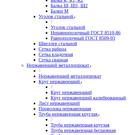
Балка К, К1, К2
Балка Ш, Ш1, Ш2
Балки М
Уголок стальной
Уголок стальной
Неравнополочный ГОСТ 8510-86
Равнополочный ГОСТ 8509-93
Швеллер стальной
Сетка рабица
Сетка кладочная
Сетка сварная
Нержавеющий металлопрокат
Нержавеющий металлопрокат
Круг нержавеющий
Круг нержавеющий
Круг нержавеющий калиброванный
Лист нержавеющий
Проволока нержавеющая
Труба нержавеющая круглая
Труба нержавеющая круглая
Труба нержавеющая бесшовная