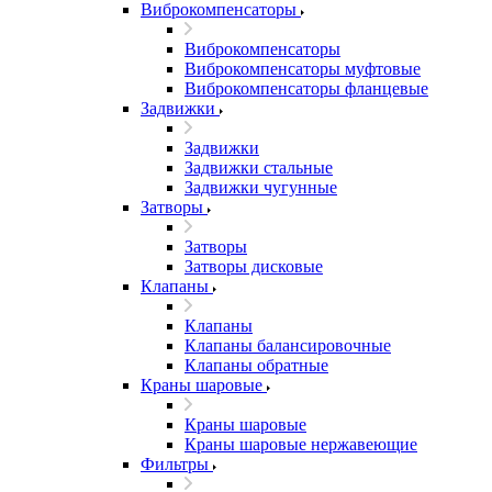
Виброкомпенсаторы
Виброкомпенсаторы
Виброкомпенсаторы муфтовые
Виброкомпенсаторы фланцевые
Задвижки
Задвижки
Задвижки стальные
Задвижки чугунные
Затворы
Затворы
Затворы дисковые
Клапаны
Клапаны
Клапаны балансировочные
Клапаны обратные
Краны шаровые
Краны шаровые
Краны шаровые нержавеющие
Фильтры