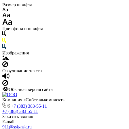
Размер шрифта
Цвет фона и шрифта
Изображения
Озвучивание текста
Обычная версия сайта
Компания «Сибсталькомплект»
+7 (383) 383-55-11
+7 (383) 383-55-11
Заказать звонок
E-mail
911@ssk-nsk.ru