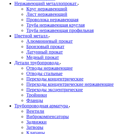
Нержавеющий металлопрокат
Круг нержавеющий
Лист нержавеющий
Проволока нержавеющая
Труба нержавеющая круглая
Труба нержавеющая профильная
Цветной металл
Алюминиевый прокат
Бронзовый прокат
Латунный прокат
Медный прокат
Детали трубопровода
Отводы нержавеющие
Отводы стальные
Переходы концентрические
Переходы концентрические нержавеющие
Переходы эксцентрические
Тройники
Фланцы
Трубопроводная арматура
Вентили
Виброкомпенсаторы
Задвижки
Затворы
Клапаны