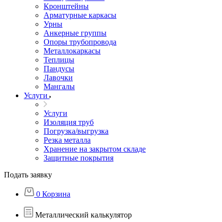
Кронштейны
Арматурные каркасы
Урны
Анкерные группы
Опоры трубопровода
Металлокаркасы
Теплицы
Пандусы
Лавочки
Мангалы
Услуги
Услуги
Изоляция труб
Погрузка/выгрузка
Резка металла
Хранение на закрытом складе
Защитные покрытия
Подать заявку
0
Корзина
Металлический калькулятор