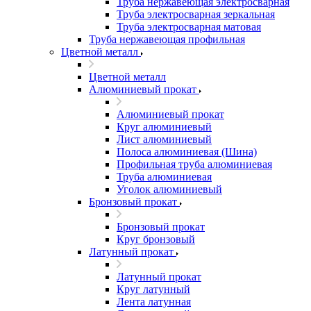
Труба нержавеющая электросварная
Труба электросварная зеркальная
Труба электросварная матовая
Труба нержавеющая профильная
Цветной металл
Цветной металл
Алюминиевый прокат
Алюминиевый прокат
Круг алюминиевый
Лист алюминиевый
Полоса алюминиевая (Шина)
Профильная труба алюминиевая
Труба алюминиевая
Уголок алюминиевый
Бронзовый прокат
Бронзовый прокат
Круг бронзовый
Латунный прокат
Латунный прокат
Круг латунный
Лента латунная