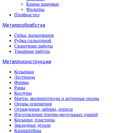
Краны шаровые
Фильтры
Профнастил
Металлообработка
Гибка, вальцевание
Рубка гильотиной
Сварочные работы
Токарные работы
Металлоконструкции
Козырьки
Лестницы
Фермы
Рамы
Косоуры
Мачты, молниеотводы и антенные опоры
Опоры освещения
Ограждения, заборы, перила
Изготовление блочно-модульных зданий
Косынки, пластины
Закладные детали
Кронштейны