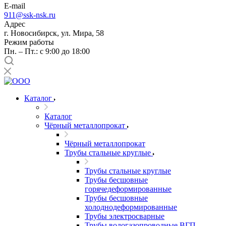
E-mail
911@ssk-nsk.ru
Адрес
г. Новосибирск, ул. Мира, 58
Режим работы
Пн. – Пт.: с 9:00 до 18:00
Каталог
Каталог
Чёрный металлопрокат
Чёрный металлопрокат
Трубы стальные круглые
Трубы стальные круглые
Трубы бесшовные
горячедеформированные
Трубы бесшовные
холоднодеформированные
Трубы электросварные
Трубы водогазопроводные ВГП