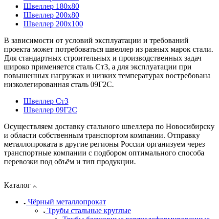
Швеллер 180x80
Швеллер 200x80
Швеллер 200x100
В зависимости от условий эксплуатации и требований
проекта может потребоваться швеллер из разных марок стали.
Для стандартных строительных и производственных задач
широко применяется сталь Ст3, а для эксплуатации при
повышенных нагрузках и низких температурах востребована
низколегированная сталь 09Г2С.
Швеллер Ст3
Швеллер 09Г2С
Осуществляем доставку стального швеллера по Новосибирску
и области собственным транспортом компании. Отправку
металлопроката в другие регионы России организуем через
транспортные компании с подбором оптимального способа
перевозки под объём и тип продукции.
Каталог
Чёрный металлопрокат
Трубы стальные круглые