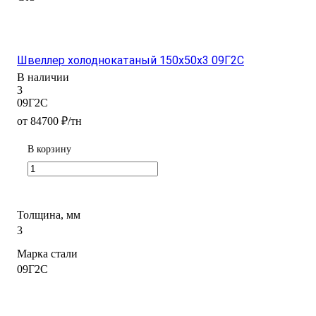
Швеллер холоднокатаный 150х50х3 09Г2С
В наличии
3
09Г2С
от 84700 ₽/тн
В корзину
Толщина, мм
3
Марка стали
09Г2С