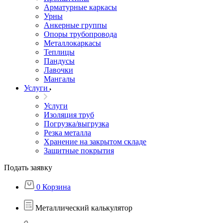
Арматурные каркасы
Урны
Анкерные группы
Опоры трубопровода
Металлокаркасы
Теплицы
Пандусы
Лавочки
Мангалы
Услуги
Услуги
Изоляция труб
Погрузка/выгрузка
Резка металла
Хранение на закрытом складе
Защитные покрытия
Подать заявку
0
Корзина
Металлический калькулятор