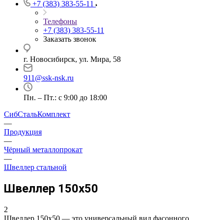
+7 (383) 383-55-11
Телефоны
+7 (383) 383-55-11
Заказать звонок
г. Новосибирск, ул. Мира, 58
911@ssk-nsk.ru
Пн. – Пт.: с 9:00 до 18:00
СибСтальКомплект
—
Продукция
—
Чёрный металлопрокат
—
Швеллер стальной
Швеллер 150x50
2
Швеллер 150x50 — это универсальный вид фасонного