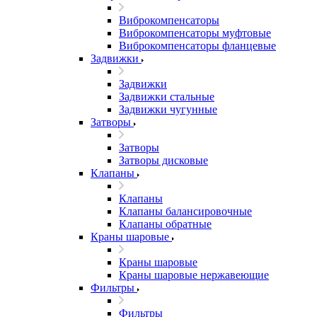
Виброкомпенсаторы
Виброкомпенсаторы муфтовые
Виброкомпенсаторы фланцевые
Задвижки
Задвижки
Задвижки стальные
Задвижки чугунные
Затворы
Затворы
Затворы дисковые
Клапаны
Клапаны
Клапаны балансировочные
Клапаны обратные
Краны шаровые
Краны шаровые
Краны шаровые нержавеющие
Фильтры
Фильтры