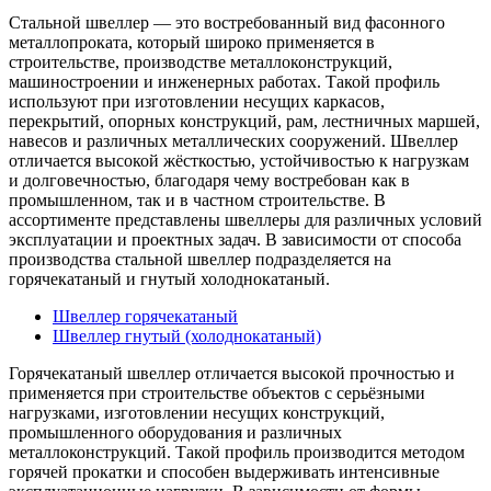
Стальной швеллер — это востребованный вид фасонного
металлопроката, который широко применяется в
строительстве, производстве металлоконструкций,
машиностроении и инженерных работах. Такой профиль
используют при изготовлении несущих каркасов,
перекрытий, опорных конструкций, рам, лестничных маршей,
навесов и различных металлических сооружений. Швеллер
отличается высокой жёсткостью, устойчивостью к нагрузкам
и долговечностью, благодаря чему востребован как в
промышленном, так и в частном строительстве. В
ассортименте представлены швеллеры для различных условий
эксплуатации и проектных задач. В зависимости от способа
производства стальной швеллер подразделяется на
горячекатаный и гнутый холоднокатаный.
Швеллер горячекатаный
Швеллер гнутый (холоднокатаный)
Горячекатаный швеллер отличается высокой прочностью и
применяется при строительстве объектов с серьёзными
нагрузками, изготовлении несущих конструкций,
промышленного оборудования и различных
металлоконструкций. Такой профиль производится методом
горячей прокатки и способен выдерживать интенсивные