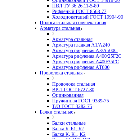
Оцинкованный ГОСТ 14918-20
ПВЛ ТУ 36.26.11-5-89
Рифленый ГОСТ 8568-77
Холоднокатаный ГОСТ 19904-90
Полоса стальная горячекатаная
Арматура стальная
Арматура стальная
Арматура гладкая А1/А240
Арматура рифленая А3/А500С
Арматура рифленая А400/25Г2С
Арматура рифленая А400/35ГС
Арматура рифленая АТ800
Проволока стальная
Проволока стальная
ВР-1 ГОСТ 6727-80
Оцинкованная
Пружинная ГОСТ 9389-75
Т/О ГОСТ 3282-75
Балки стальные
Балки стальные
Балка Б, Б1, Б2
Балка К, К1, К2