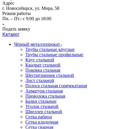
Адрес
г. Новосибирск, ул. Мира, 58
Режим работы
Пн. – Пт.: с 9:00 до 18:00
Подать заявку
Каталог
Чёрный металлопрокат
Трубы стальные круглые
Трубы стальные профильные
Круг стальной
Квадрат стальной
Поковка стальная
Шестигранник стальной
Лист стальной
Полоса стальная горячекатаная
Арматура стальная
Проволока стальная
Балки стальные
Уголок стальной
Швеллер стальной
Сетка рабица
Сетка кладочная
Сетка сварная