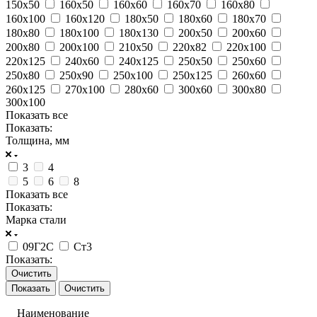
150х50
160х50
160х60
160х70
160х80
160х100
160х120
180х50
180х60
180х70
180х80
180х100
180х130
200х50
200х60
200х80
200х100
210х50
220х82
220х100
220х125
240х60
240х125
250х50
250х60
250х80
250х90
250х100
250х125
260х60
260х125
270х100
280х60
300х60
300х80
300х100
Показать все
Показать:
Толщина, мм
3
4
5
6
8
Показать все
Показать:
Марка стали
09Г2С
Ст3
Показать:
Очистить
Очистить
Наименование