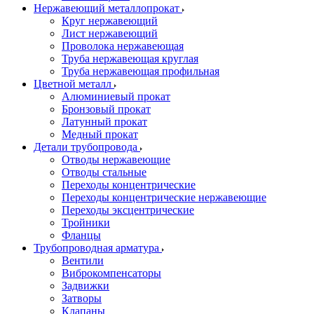
Нержавеющий металлопрокат
Круг нержавеющий
Лист нержавеющий
Проволока нержавеющая
Труба нержавеющая круглая
Труба нержавеющая профильная
Цветной металл
Алюминиевый прокат
Бронзовый прокат
Латунный прокат
Медный прокат
Детали трубопровода
Отводы нержавеющие
Отводы стальные
Переходы концентрические
Переходы концентрические нержавеющие
Переходы эксцентрические
Тройники
Фланцы
Трубопроводная арматура
Вентили
Виброкомпенсаторы
Задвижки
Затворы
Клапаны