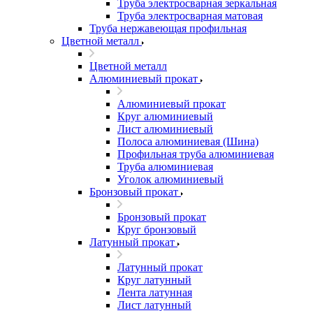
Труба электросварная зеркальная
Труба электросварная матовая
Труба нержавеющая профильная
Цветной металл
Цветной металл
Алюминиевый прокат
Алюминиевый прокат
Круг алюминиевый
Лист алюминиевый
Полоса алюминиевая (Шина)
Профильная труба алюминиевая
Труба алюминиевая
Уголок алюминиевый
Бронзовый прокат
Бронзовый прокат
Круг бронзовый
Латунный прокат
Латунный прокат
Круг латунный
Лента латунная
Лист латунный