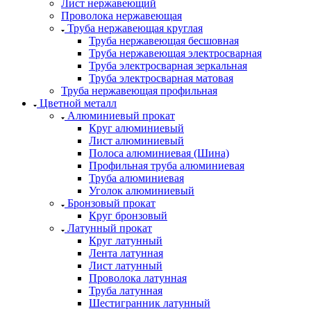
Лист нержавеющий
Проволока нержавеющая
Труба нержавеющая круглая
Труба нержавеющая бесшовная
Труба нержавеющая электросварная
Труба электросварная зеркальная
Труба электросварная матовая
Труба нержавеющая профильная
Цветной металл
Алюминиевый прокат
Круг алюминиевый
Лист алюминиевый
Полоса алюминиевая (Шина)
Профильная труба алюминиевая
Труба алюминиевая
Уголок алюминиевый
Бронзовый прокат
Круг бронзовый
Латунный прокат
Круг латунный
Лента латунная
Лист латунный
Проволока латунная
Труба латунная
Шестигранник латунный