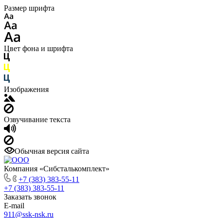
Размер шрифта
Цвет фона и шрифта
Изображения
Озвучивание текста
Обычная версия сайта
Компания «Сибсталькомплект»
+7 (383) 383-55-11
+7 (383) 383-55-11
Заказать звонок
E-mail
911@ssk-nsk.ru