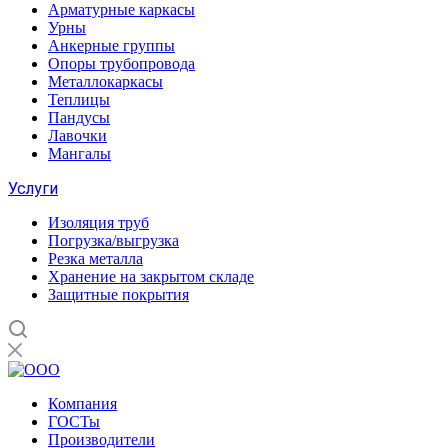
Арматурные каркасы
Урны
Анкерные группы
Опоры трубопровода
Металлокаркасы
Теплицы
Пандусы
Лавочки
Мангалы
Услуги
Изоляция труб
Погрузка/выгрузка
Резка металла
Хранение на закрытом складе
Защитные покрытия
Компания
ГОСТы
Производители