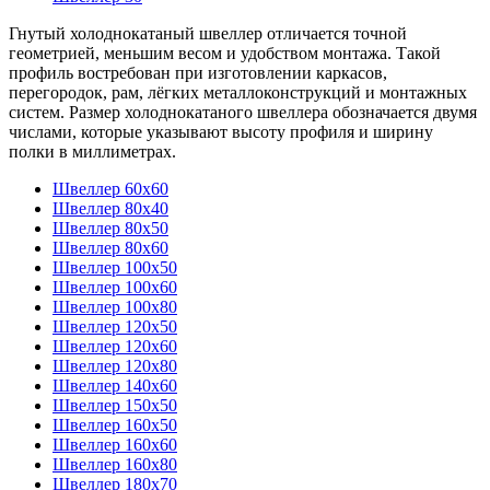
Гнутый холоднокатаный швеллер отличается точной
геометрией, меньшим весом и удобством монтажа. Такой
профиль востребован при изготовлении каркасов,
перегородок, рам, лёгких металлоконструкций и монтажных
систем. Размер холоднокатаного швеллера обозначается двумя
числами, которые указывают высоту профиля и ширину
полки в миллиметрах.
Швеллер 60x60
Швеллер 80x40
Швеллер 80x50
Швеллер 80x60
Швеллер 100x50
Швеллер 100x60
Швеллер 100x80
Швеллер 120x50
Швеллер 120x60
Швеллер 120x80
Швеллер 140x60
Швеллер 150x50
Швеллер 160x50
Швеллер 160x60
Швеллер 160x80
Швеллер 180x70