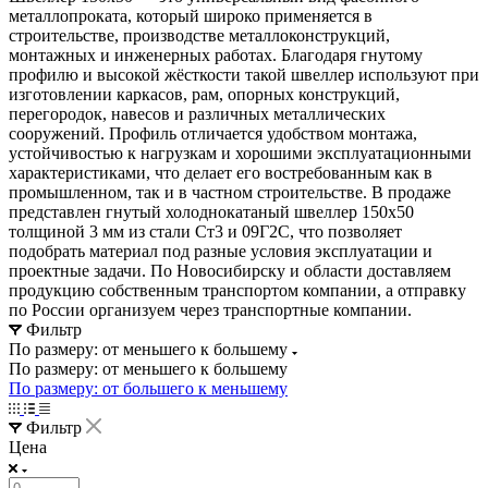
металлопроката, который широко применяется в
строительстве, производстве металлоконструкций,
монтажных и инженерных работах. Благодаря гнутому
профилю и высокой жёсткости такой швеллер используют при
изготовлении каркасов, рам, опорных конструкций,
перегородок, навесов и различных металлических
сооружений. Профиль отличается удобством монтажа,
устойчивостью к нагрузкам и хорошими эксплуатационными
характеристиками, что делает его востребованным как в
промышленном, так и в частном строительстве. В продаже
представлен гнутый холоднокатаный швеллер 150x50
толщиной 3 мм из стали Ст3 и 09Г2С, что позволяет
подобрать материал под разные условия эксплуатации и
проектные задачи. По Новосибирску и области доставляем
продукцию собственным транспортом компании, а отправку
по России организуем через транспортные компании.
Фильтр
По размеру: от меньшего к большему
По размеру: от меньшего к большему
По размеру: от большего к меньшему
Фильтр
Цена