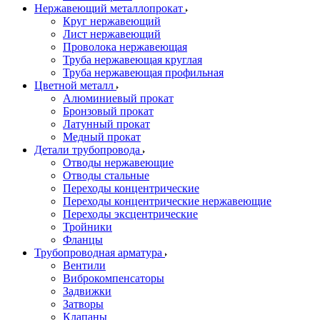
Нержавеющий металлопрокат
Круг нержавеющий
Лист нержавеющий
Проволока нержавеющая
Труба нержавеющая круглая
Труба нержавеющая профильная
Цветной металл
Алюминиевый прокат
Бронзовый прокат
Латунный прокат
Медный прокат
Детали трубопровода
Отводы нержавеющие
Отводы стальные
Переходы концентрические
Переходы концентрические нержавеющие
Переходы эксцентрические
Тройники
Фланцы
Трубопроводная арматура
Вентили
Виброкомпенсаторы
Задвижки
Затворы
Клапаны