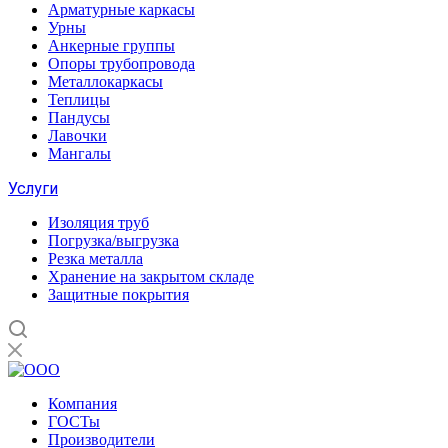
Арматурные каркасы
Урны
Анкерные группы
Опоры трубопровода
Металлокаркасы
Теплицы
Пандусы
Лавочки
Мангалы
Услуги
Изоляция труб
Погрузка/выгрузка
Резка металла
Хранение на закрытом складе
Защитные покрытия
Компания
ГОСТы
Производители