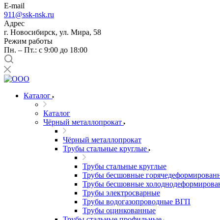
E-mail
911@ssk-nsk.ru
Адрес
г. Новосибирск, ул. Мира, 58
Режим работы
Пн. – Пт.: с 9:00 до 18:00
Каталог
Каталог
Чёрный металлопрокат
Чёрный металлопрокат
Трубы стальные круглые
Трубы стальные круглые
Трубы бесшовные горячедеформирован
Трубы бесшовные холоднодеформирова
Трубы электросварные
Трубы водогазопроводные ВГП
Трубы оцинкованные
Трубы стальные профильные