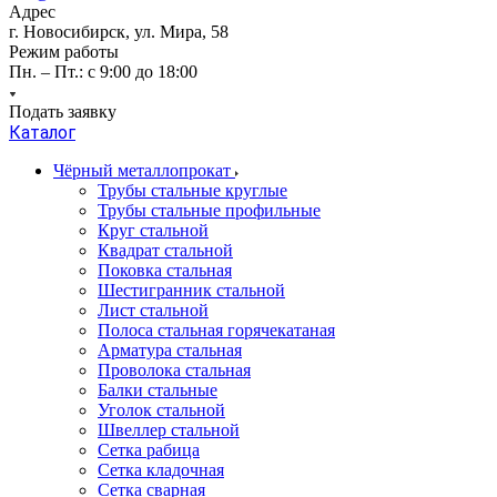
Адрес
г. Новосибирск, ул. Мира, 58
Режим работы
Пн. – Пт.: с 9:00 до 18:00
Подать заявку
Каталог
Чёрный металлопрокат
Трубы стальные круглые
Трубы стальные профильные
Круг стальной
Квадрат стальной
Поковка стальная
Шестигранник стальной
Лист стальной
Полоса стальная горячекатаная
Арматура стальная
Проволока стальная
Балки стальные
Уголок стальной
Швеллер стальной
Сетка рабица
Сетка кладочная
Сетка сварная