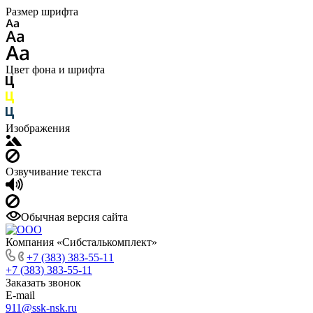
Размер шрифта
Цвет фона и шрифта
Изображения
Озвучивание текста
Обычная версия сайта
Компания «Сибсталькомплект»
+7 (383) 383-55-11
+7 (383) 383-55-11
Заказать звонок
E-mail
911@ssk-nsk.ru