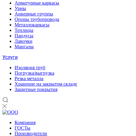
Арматурные каркасы
Урны
Анкерные группы
Опоры трубопровода
Металлокаркасы
Теплицы
Пандусы
Лавочки
Мангалы
Услуги
Изоляция труб
Погрузка/выгрузка
Резка металла
Хранение на закрытом складе
Защитные покрытия
Компания
ГОСТы
Производители