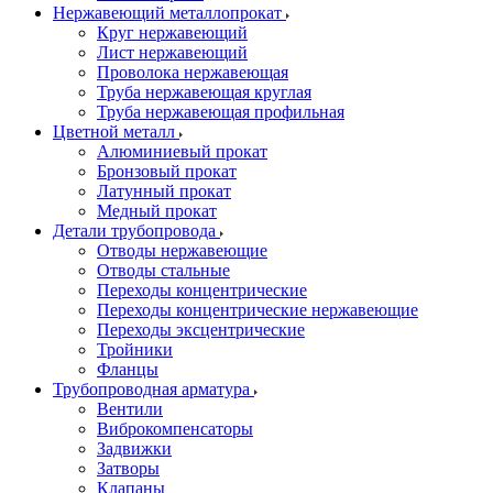
Нержавеющий металлопрокат
Круг нержавеющий
Лист нержавеющий
Проволока нержавеющая
Труба нержавеющая круглая
Труба нержавеющая профильная
Цветной металл
Алюминиевый прокат
Бронзовый прокат
Латунный прокат
Медный прокат
Детали трубопровода
Отводы нержавеющие
Отводы стальные
Переходы концентрические
Переходы концентрические нержавеющие
Переходы эксцентрические
Тройники
Фланцы
Трубопроводная арматура
Вентили
Виброкомпенсаторы
Задвижки
Затворы
Клапаны