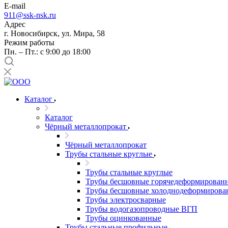
E-mail
911@ssk-nsk.ru
Адрес
г. Новосибирск, ул. Мира, 58
Режим работы
Пн. – Пт.: с 9:00 до 18:00
Каталог
Каталог
Чёрный металлопрокат
Чёрный металлопрокат
Трубы стальные круглые
Трубы стальные круглые
Трубы бесшовные горячедеформирован
Трубы бесшовные холоднодеформирова
Трубы электросварные
Трубы водогазопроводные ВГП
Трубы оцинкованные
Трубы стальные профильные