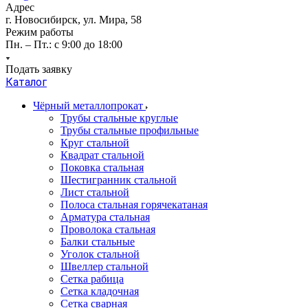
Адрес
г. Новосибирск, ул. Мира, 58
Режим работы
Пн. – Пт.: с 9:00 до 18:00
Подать заявку
Каталог
Чёрный металлопрокат
Трубы стальные круглые
Трубы стальные профильные
Круг стальной
Квадрат стальной
Поковка стальная
Шестигранник стальной
Лист стальной
Полоса стальная горячекатаная
Арматура стальная
Проволока стальная
Балки стальные
Уголок стальной
Швеллер стальной
Сетка рабица
Сетка кладочная
Сетка сварная