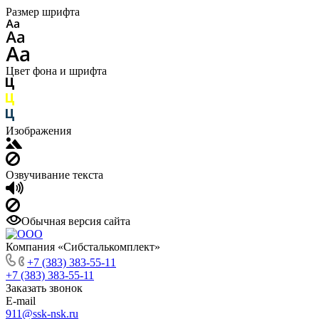
Размер шрифта
Цвет фона и шрифта
Изображения
Озвучивание текста
Обычная версия сайта
Компания «Сибсталькомплект»
+7 (383) 383-55-11
+7 (383) 383-55-11
Заказать звонок
E-mail
911@ssk-nsk.ru