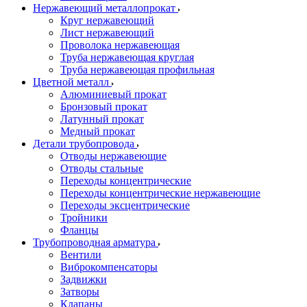
Нержавеющий металлопрокат
Круг нержавеющий
Лист нержавеющий
Проволока нержавеющая
Труба нержавеющая круглая
Труба нержавеющая профильная
Цветной металл
Алюминиевый прокат
Бронзовый прокат
Латунный прокат
Медный прокат
Детали трубопровода
Отводы нержавеющие
Отводы стальные
Переходы концентрические
Переходы концентрические нержавеющие
Переходы эксцентрические
Тройники
Фланцы
Трубопроводная арматура
Вентили
Виброкомпенсаторы
Задвижки
Затворы
Клапаны