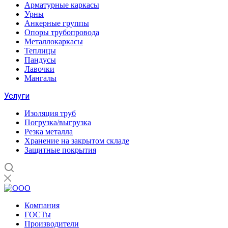
Арматурные каркасы
Урны
Анкерные группы
Опоры трубопровода
Металлокаркасы
Теплицы
Пандусы
Лавочки
Мангалы
Услуги
Изоляция труб
Погрузка/выгрузка
Резка металла
Хранение на закрытом складе
Защитные покрытия
Компания
ГОСТы
Производители